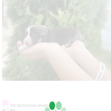
Австралийская овчарка
до 1 мес.