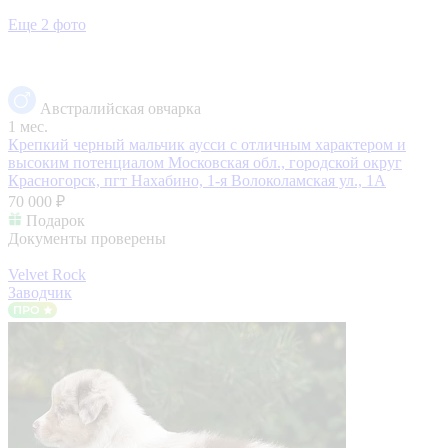
Еще 2 фото
Австралийская овчарка
1 мес.
Крепкий черный мальчик аусси с отличным характером и
высоким потенциалом
Московская обл., городской округ
Красногорск, пгт Нахабино, 1-я Волоколамская ул., 1А
70 000 ₽
Подарок
Документы проверены
Velvet Rock
Заводчик