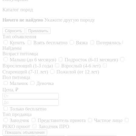
Каталог пород
Ничего не найдено
Укажите другую породу
Сбросить
Применить
Тип объявления
Купить
Взять бесплатно
Вязка
Потерялись /
Найдены
Возраст питомца
Малыш (до 6 месяцев)
Подросток (6-11 месяцев)
Взрослеющий (1-3 года)
Взрослый (4-6 лет)
Стареющий (7-11 лет)
Пожилой (от 12 лет)
Пол питомца
Мальчик
Девочка
Цена, ₽
Только бесплатно
Тип продавца
Заводчик
Представитель приюта
Частное лицо
РЕКО приют
Заводчик ПРО
Показать объявления