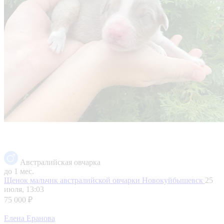
Австралийская овчарка
до 1 мес.
Щенок мальчик австралийской овчарки
Новокуйбышевск
25
июля, 13:03
75 000 ₽
Елена Еранова