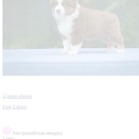
Еще 2 фото
Австралийская овчарка
1 мес.