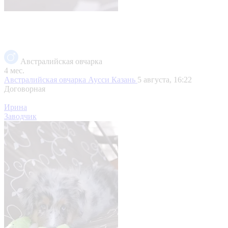
Австралийская овчарка
4 мес.
Австралийская овчарка Аусси
Казань
5 августа, 16:22
Договорная
Ирина
Заводчик