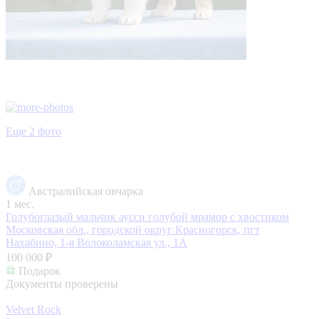
Еще 2 фото
Австралийская овчарка
1 мес.
Голубоглазый мальчик аусси голубой мрамор с хвостиком
Московская обл., городской округ Красногорск, пгт
Нахабино, 1-я Волоколамская ул., 1А
100 000 ₽
Подарок
Документы проверены
Velvet Rock