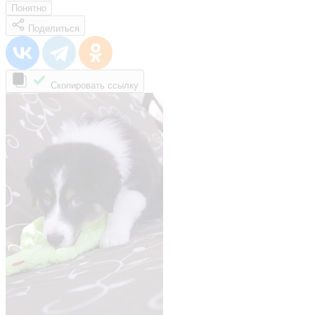
Понятно
Поделиться
Скопировать ссылку