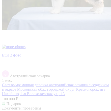
Еще 2 фото
Австралийская овчарка
1 мес.
Светло-мраморная девочка австралийская овчарка с сердечком
в окрасе
Московская обл., городской округ Красногорск, пгт
Нахабино, 1-я Волоколамская ул., 1А
100 000 ₽
Подарок
Документы проверены