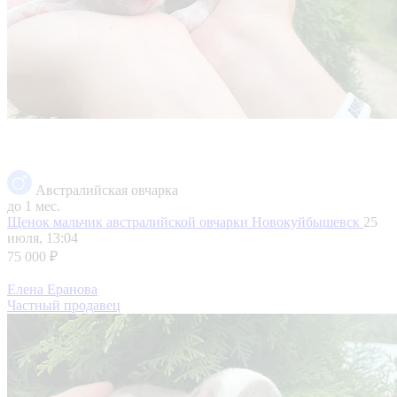
Австралийская овчарка
до 1 мес.
Щенок мальчик австралийской овчарки
Новокуйбышевск
25
июля, 13:04
75 000 ₽
Елена Еранова
Частный продавец