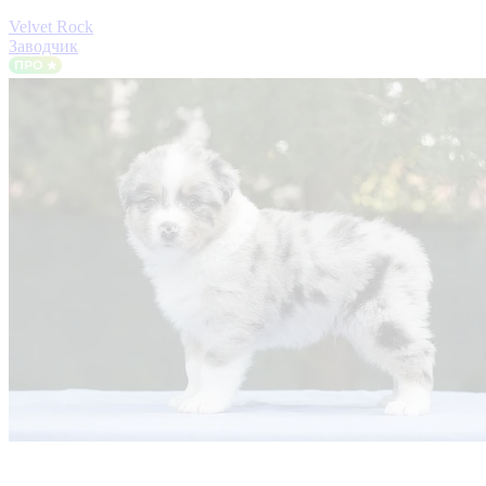
Velvet Rock
Заводчик