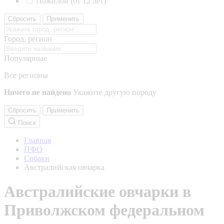
Пожилой (от 12 лет)
Сбросить
Применить
Город, регион
Популярные
Все регионы
Ничего не найдено
Укажите другую породу
Сбросить
Применить
Поиск
Главная
ПФО
Собаки
Австралийская овчарка
Австралийские овчарки в
Приволжском федеральном