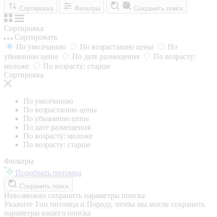
Сортировка
Фильтры
Сохранить поиск
Сортировка
Сортировать
По умолчанию
По возрастанию цены
По
убыванию цены
По дате размещения
По возрасту:
моложе
По возрасту: старше
Сортировка
По умолчанию
По возрастанию цены
По убыванию цены
По дате размещения
По возрасту: моложе
По возрасту: старше
Фильтры
Подобрать питомца
Сохранить поиск
Невозможно сохранить параметры поиска
Укажите Тип питомца и Породу, чтобы мы могли сохранить
параметры вашего поиска