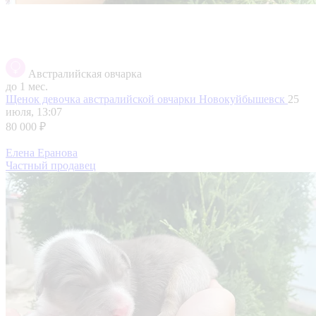
Австралийская овчарка
до 1 мес.
Щенок девочка австралийской овчарки
Новокуйбышевск
25
июля, 13:07
80 000 ₽
Елена Еранова
Частный продавец