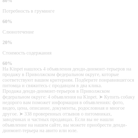
80%
Потребность в груминге
60%
Слюнотечение
20%
Стоимость содержания
60%
На Kinpet нашлось 4 объявления денди-динмонт-терьеров на
продажу в Приволжском федеральном округе, которые
соответствуют вашим критериям. Подберите понравившегося
питомца и свяжитесь с продавцом в два клика.
Продажа денди-динмонт-терьеров в Приволжском
федеральном округе: 4 объявления на Kinpet. ➤ Купить собаку
недорого вам поможет информация в объявлениях: фото,
видео, цена, описание, документы, родословная и многое
другое. ➤ 338 проверенных отзывов о питомниках,
заводчиках и частных продавцах. Если вы не нашли
объявление на нашем сайте, вы можете приобрести денди-
динмонт-терьера на авито или юле.