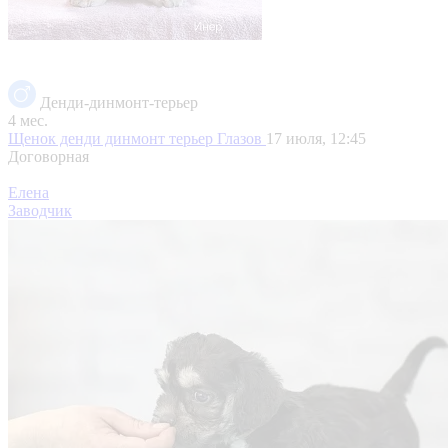
Денди-динмонт-терьер
4 мес.
Щенок денди динмонт терьер
Глазов
17 июля, 12:45
Договорная
Елена
Заводчик