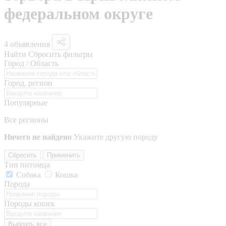
федеральном округе
4 объявления
Найти
Сбросить фильтры
Город / Область
Город, регион
Популярные
Все регионы
Ничего не найдено
Укажите другую породу
Сбросить
Применить
Тип питомца
Собака
Кошка
Порода
Породы кошек
Выбрать все