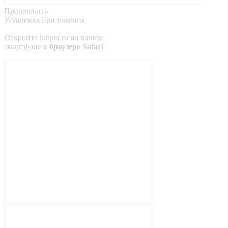
Продолжить
Установка приложения
Откройте
kinpet.ru
на вашем
смартфоне в
браузере Safari