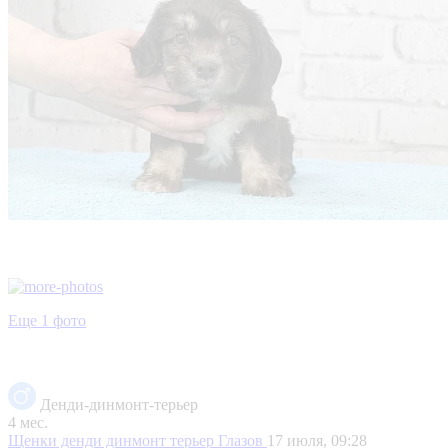
Еще 1 фото
Денди-динмонт-терьер
4 мес.
Щенки денди динмонт терьер
Глазов
17 июля, 09:28