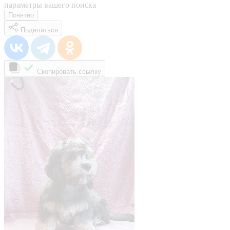
параметры вашего поиска
Понятно
Поделиться
Скопировать ссылку