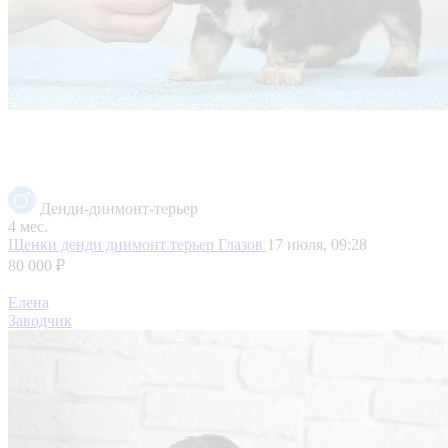
Денди-динмонт-терьер
4 мес.
Щенки денди динмонт терьер
Глазов
17 июля, 09:28
80 000 ₽
Елена
Заводчик