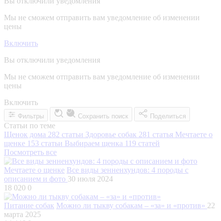
Вы отключили уведомления
Мы не сможем отправить вам уведомление об изменении
цены
Включить
Вы отключили уведомления
Мы не сможем отправить вам уведомление об изменении
цены
Включить
Фильтры
Сохранить поиск
Поделиться
Статьи по теме
Щенок дома
282 статьи
Здоровье собак
281 статья
Мечтаете о
щенке
153 статьи
Выбираем щенка
119 статей
Посмотреть все
Мечтаете о щенке
Все виды зенненхундов: 4 породы с
описанием и фото
30 июля 2024
18 020
0
Питание собак
Можно ли тыкву собакам – «за» и «против»
22
марта 2025