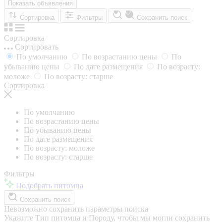
Показать объявления
Сортировка
Фильтры
Сохранить поиск
Сортировка
Сортировать
По умолчанию
По возрастанию цены
По
убыванию цены
По дате размещения
По возрасту:
моложе
По возрасту: старше
Сортировка
По умолчанию
По возрастанию цены
По убыванию цены
По дате размещения
По возрасту: моложе
По возрасту: старше
Фильтры
Подобрать питомца
Сохранить поиск
Невозможно сохранить параметры поиска
Укажите Тип питомца и Породу, чтобы мы могли сохранить