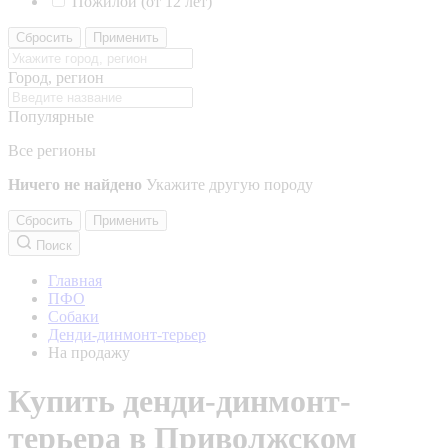
Пожилой (от 12 лет)
Сбросить
Применить
Город, регион
Популярные
Все регионы
Ничего не найдено
Укажите другую породу
Сбросить
Применить
Поиск
Главная
ПФО
Собаки
Денди-динмонт-терьер
На продажу
Купить денди-динмонт-
терьера в Приволжском