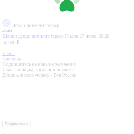
Денди-динмонт-терьер
4 мес.
Щенки денди динионт терьер
Глазов
17 июля, 09:28
80 000 ₽
Елена
Заводчик
Подпишитесь на новые объявления
И мы сообщим, когда они появятся
Денди-динмонт-терьер - Вся Россия
Подписаться