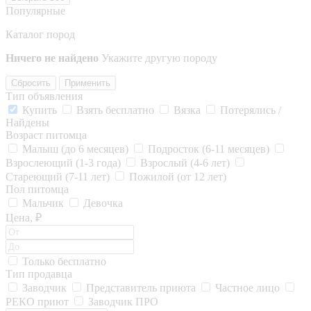
Популярные
Каталог пород
Ничего не найдено
Укажите другую породу
Сбросить
Применить
Тип объявления
Купить
Взять бесплатно
Вязка
Потерялись /
Найдены
Возраст питомца
Малыш (до 6 месяцев)
Подросток (6-11 месяцев)
Взрослеющий (1-3 года)
Взрослый (4-6 лет)
Стареющий (7-11 лет)
Пожилой (от 12 лет)
Пол питомца
Мальчик
Девочка
Цена, ₽
Только бесплатно
Тип продавца
Заводчик
Представитель приюта
Частное лицо
РЕКО приют
Заводчик ПРО