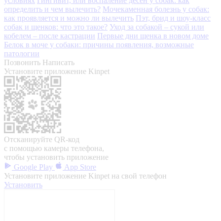
условиях
Гингивит, или воспаление десен у собак: как
определить и чем вылечить?
Мочекаменная болезнь у собак:
как проявляется и можно ли вылечить
Пэт, брид и шоу-класс
собак и щенков: что это такое?
Уход за собакой – сукой или
кобелем – после кастрации
Первые дни щенка в новом доме
Белок в моче у собаки: причины появления, возможные
патологии
Позвонить
Написать
Установите приложение Kinpet
Отсканируйте QR-код
с помощью камеры телефона,
чтобы установить приложение
Google Play
App Store
Установите приложение Kinpet на свой телефон
Установить