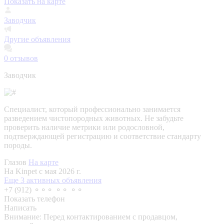
Показать на карте
Заводчик
Другие объявления
0
отзывов
Заводчик
Специалист, который профессионально занимается
разведением чистопородных животных. Не забудьте
проверить наличие метрики или родословной,
подтверждающей регистрацию и соответствие стандарту
породы.
Глазов
На карте
На Kinpet c мая 2026 г.
Еще 3 активных объявления
+7 (912) ⚬⚬⚬ ⚬⚬ ⚬⚬
Показать телефон
Написать
Внимание:
Перед контактированием с продавцом,