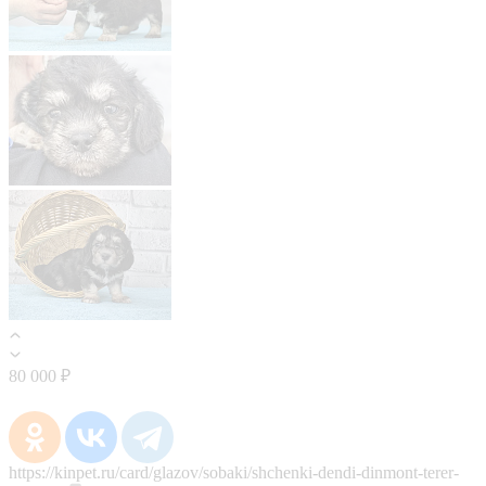
80 000 ₽
https://kinpet.ru/card/glazov/sobaki/shchenki-dendi-dinmont-terer-