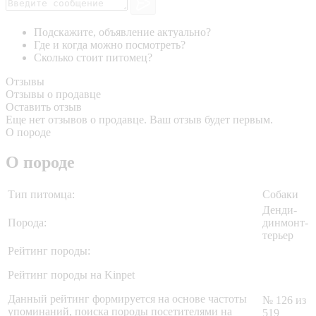
Подскажите, объявление актуально?
Где и когда можно посмотреть?
Сколько стоит питомец?
Отзывы
Отзывы о продавце
Оставить отзыв
Еще нет отзывов о продавце. Ваш отзыв будет первым.
О породе
О породе
Тип питомца:
Собаки
Денди-
Порода:
динмонт-
терьер
Рейтинг породы:
Рейтинг породы на Kinpet
Данный рейтинг формируется на основе частоты
№ 126 из
упоминаний, поиска породы посетителями на
519