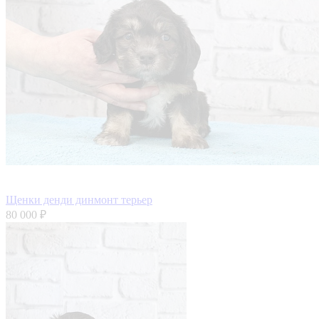
Щенки денди динмонт терьер
80 000 ₽