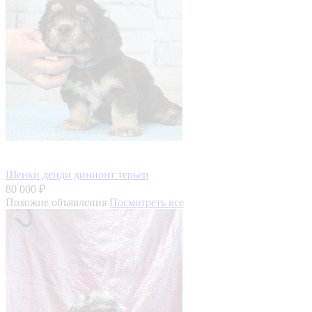
Щенки денди динионт терьер
80 000 ₽
Похожие объявления
Посмотреть все