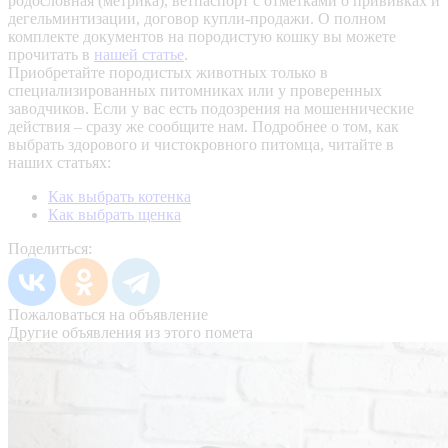
родословная (метрика), ветпаспорт с отметками о прививках и
дегельминтизации, договор купли-продажи. О полном
комплекте документов на породистую кошку вы можете
прочитать в
нашей статье
.
Приобретайте породистых животных только в
специализированных питомниках или у проверенных
заводчиков. Если у вас есть подозрения на мошеннические
действия – сразу же сообщите нам.
Подробнее о том, как
выбрать здорового и чистокровного питомца, читайте в
наших статьях:
Как выбрать котенка
Как выбрать щенка
Поделиться:
Пожаловаться на объявление
Другие объявления из этого помета