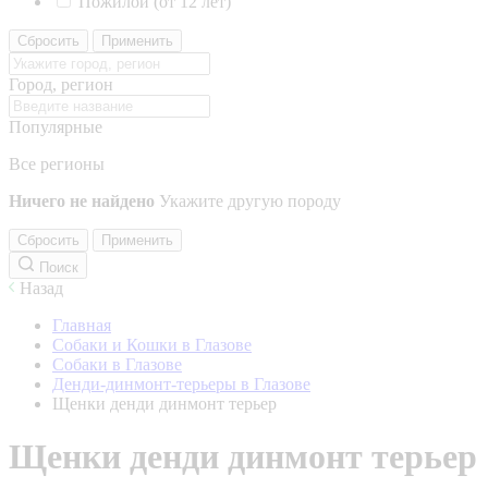
Пожилой (от 12 лет)
Сбросить
Применить
Город, регион
Популярные
Все регионы
Ничего не найдено
Укажите другую породу
Сбросить
Применить
Поиск
Назад
Главная
Собаки и Кошки в Глазове
Собаки в Глазове
Денди-динмонт-терьеры в Глазове
Щенки денди динмонт терьер
Щенки денди динмонт терьер