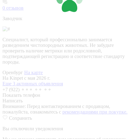
0
отзывов
Заводчик
Специалист, который профессионально занимается
разведением чистопородных животных. Не забудьте
проверить наличие метрики или родословной,
подтверждающей регистрацию и соответствие стандарту
породы.
Оренбург
На карте
На Kinpet c мая 2026 г.
Еще 3 активных объявления
+7 (922) ⚬⚬⚬ ⚬⚬ ⚬⚬
Показать телефон
Написать
Внимание:
Перед контактированием с продавцом,
пожалуйста, ознакомьтесь с
рекомендациями при покупке.
Сохранить
Вы отключили уведомления