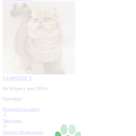
VAMPRIDE’S
На Kinpet c мая 2026 г.
Оренбург
Показать на карте
Заводчик
Другие объявления