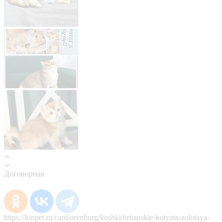
Договорная
https://kinpet.ru/card/orenburg/koshki/britanskie-kotyata-zolotaya-