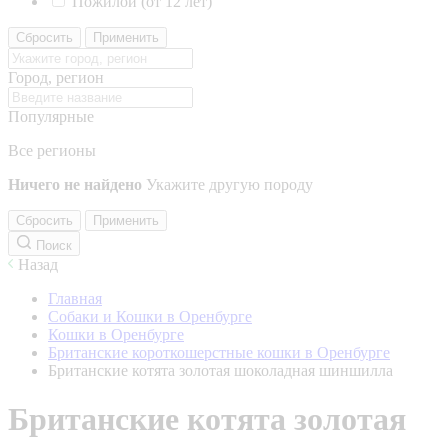
Пожилой (от 12 лет)
Сбросить
Применить
Город, регион
Популярные
Все регионы
Ничего не найдено
Укажите другую породу
Сбросить
Применить
Поиск
Назад
Главная
Собаки и Кошки в Оренбурге
Кошки в Оренбурге
Британские короткошерстные кошки в Оренбурге
Британские котята золотая шоколадная шиншилла
Британские котята золотая