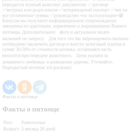
передается полный комплект документов: ✅договор
✅метрика или родословная ✅ветеринарный паспорт ✅чек на
все уплаченные суммы ✅руководство «по эксплуатации»😀
Бонусом вы получаете информационное сопровождение
заводчика по адаптации, кормлению и выращиванию Вашего
питомца. Дополнительное фото и актуальное видео
малышей по запросу. Для того что бы забронировать малыша
необходимо заключить договор и внести залоговый платеж в
сумме 30-50% от стоимости котенка, оставшаяся часть
вносится при передаче животного. Цена указана за
домашнего любимца- в разведение дороже. Уточняйте.
Породистый котенок это роскошь!
Факты о питомце
Факты о питомце
Пол:
Разнополые
Возраст:
3 месяца 29 дней