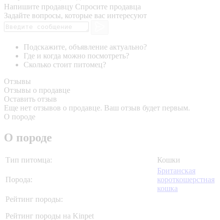
Напишите продавцу
Спросите продавца
Задайте вопросы, которые вас интересуют
Подскажите, объявление актуально?
Где и когда можно посмотреть?
Сколько стоит питомец?
Отзывы
Отзывы о продавце
Оставить отзыв
Еще нет отзывов о продавце. Ваш отзыв будет первым.
О породе
О породе
Тип питомца:
Кошки
Британская
Порода:
короткошерстная
кошка
Рейтинг породы:
Рейтинг породы на Kinpet