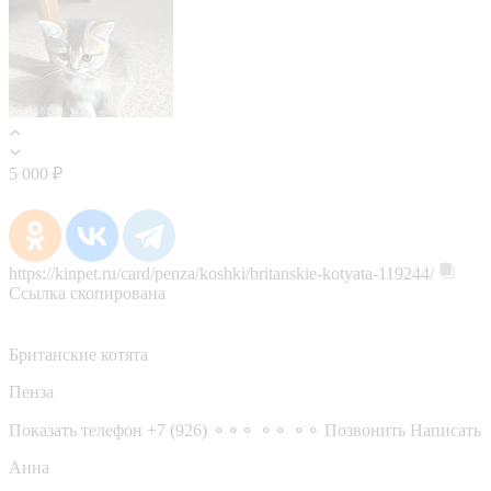
5 000 ₽
https://kinpet.ru/card/penza/koshki/britanskie-kotyata-119244/
Ссылка скопирована
Британские котята
Пенза
Показать телефон
+7 (926) ⚬⚬⚬ ⚬⚬ ⚬⚬
Позвонить
Написать
Анна