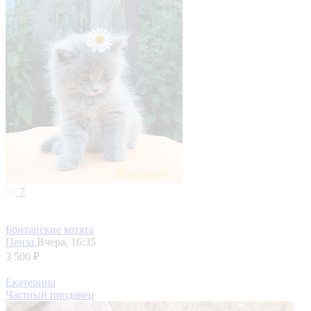
7
Британские котята
Пенза
Вчера, 16:35
3 500 ₽
Екатерина
Частный продавец