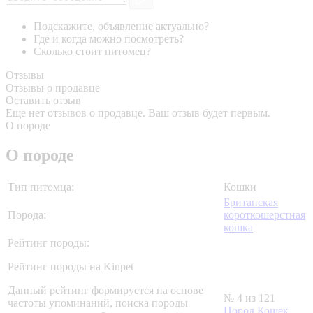
Подскажите, объявление актуально?
Где и когда можно посмотреть?
Сколько стоит питомец?
Отзывы
Отзывы о продавце
Оставить отзыв
Еще нет отзывов о продавце. Ваш отзыв будет первым.
О породе
О породе
Тип питомца:
Кошки
Британская
Порода:
короткошерстная
кошка
Рейтинг породы:
Рейтинг породы на Kinpet
Данный рейтинг формируется на основе
№ 4 из 121
частоты упоминаний, поиска породы
Пород Кошек