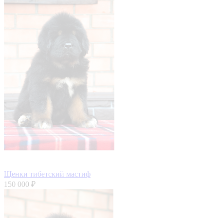
Щенки тибетский мастиф
150 000 ₽