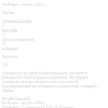
На Kinpet c августа 2024 г.
Москва
Показать на карте
Заводчик
Другие объявления
0
отзывов
Заводчик
Специалист, который профессионально занимается
разведением чистопородных животных. Не забудьте
проверить наличие метрики или родословной,
подтверждающей регистрацию и соответствие стандарту
породы.
Москва
На карте
На Kinpet c августа 2024 г.
Завершено 11 объявлений
Еще 19 активных