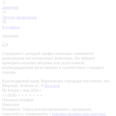
Заводчик
Другие объявления
0
отзывов
Заводчик
Специалист, который профессионально занимается
разведением чистопородных животных. Не забудьте
проверить наличие метрики или родословной,
подтверждающей регистрацию и соответствие стандарту
породы.
Краснодарский край, Кореновское городское поселение, пос.
Мирный, Зелёная ул., 6
На карте
На Kinpet c мая 2026 г.
+7 (918) ⚬⚬⚬ ⚬⚬ ⚬⚬
Показать телефон
Написать
Внимание:
Перед контактированием с продавцом,
пожалуйста, ознакомьтесь с
рекомендациями при покупке.