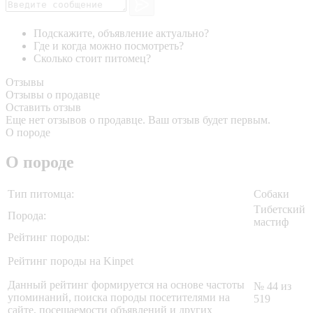
Подскажите, объявление актуально?
Где и когда можно посмотреть?
Сколько стоит питомец?
Отзывы
Отзывы о продавце
Оставить отзыв
Еще нет отзывов о продавце. Ваш отзыв будет первым.
О породе
О породе
Тип питомца:
Собаки
Тибетский
Порода:
мастиф
Рейтинг породы:
Рейтинг породы на Kinpet
Данный рейтинг формируется на основе частоты
№ 44 из
упоминаний, поиска породы посетителями на
519
сайте, посещаемости объявлений и других