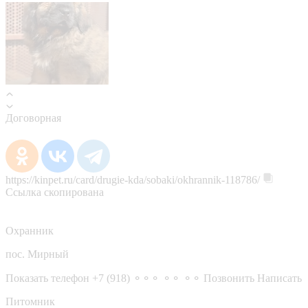
Договорная
https://kinpet.ru/card/drugie-kda/sobaki/okhrannik-118786/
Ссылка скопирована
Охранник
пос. Мирный
Показать телефон
+7 (918) ⚬⚬⚬ ⚬⚬ ⚬⚬
Позвонить
Написать
Питомник