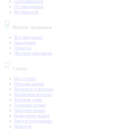
Потерявшиеся
От заводчиков
Из приютов
Каталог продавцов
Все продавцы
Заводчики
Приюты
Частные продавцы
Статьи
Все статьи
Породы кошек
Мечтаете о котенке
Выбираем котенка
Котенок дома
Здоровье кошек
Питание кошек
Поведение кошек
Уход и содержание
Новости