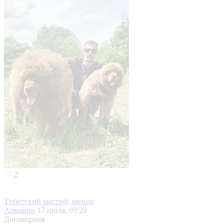
2
Тибетский мастиф, щенок
Армавир
17 июля, 09:28
Договорная