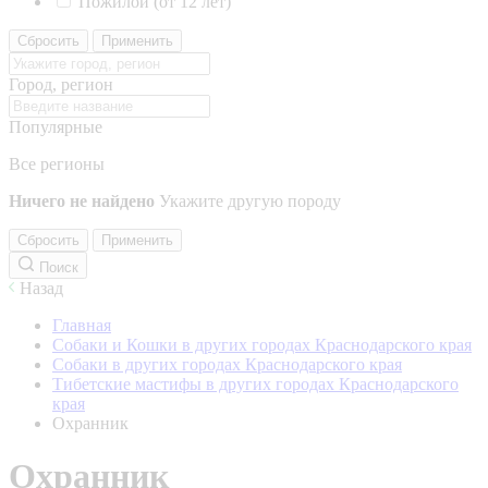
Пожилой (от 12 лет)
Сбросить
Применить
Город, регион
Популярные
Все регионы
Ничего не найдено
Укажите другую породу
Сбросить
Применить
Поиск
Назад
Главная
Собаки и Кошки в других городах Краснодарского края
Собаки в других городах Краснодарского края
Тибетские мастифы в других городах Краснодарского
края
Охранник
Охранник