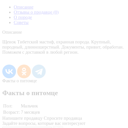
Описание
Отзывы о продавце
(0)
О породе
Советы
Описание
Щенок Тибетский мастиф, охранная порода. Крупный,
породный, длинношерстный. Документы, привит, обработан.
Поможем с доставкой в любой регион.
Факты о питомце
Факты о питомце
Пол:
Мальчик
Возраст:
7 месяцев
Напишите продавцу
Спросите продавца
Задайте вопросы, которые вас интересуют