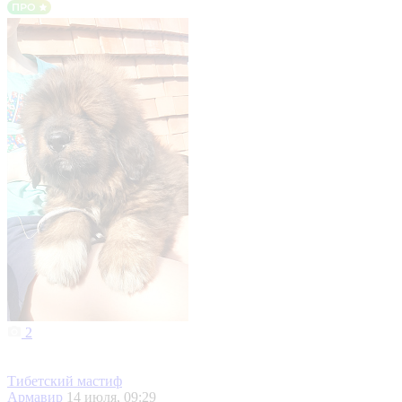
2
Тибетский мастиф
Армавир
14 июля, 09:29