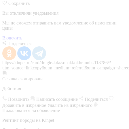
Сохранить
Вы отключили уведомления
Мы не сможем отправить вам уведомление об изменении
цены
Включить
Поделиться
https://kinpet.ru/card/drugie-kda/sobaki/okhrannik-118786/?
utm_source=linkcopy&utm_medium=referral&utm_campaign=sharec
Ссылка скопирована
Действия
Позвонить
Написать сообщение
Поделиться
Добавить в избранное
Удалить из избранного
Пожаловаться на объявление
Рейтинг породы на Kinpet