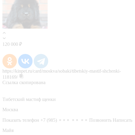
120 000 ₽
https://kinpet.ru/card/moskva/sobaki/tibetskiy-mastif-shchenki-
118169/
Ссылка скопирована
Тибетский мастиф щенки
Москва
Показать телефон
+7 (985) ⚬⚬⚬ ⚬⚬ ⚬⚬
Позвонить
Написать
Майя