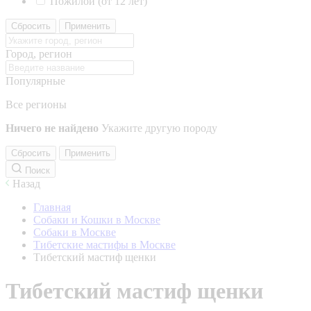
Пожилой (от 12 лет)
Сбросить
Применить
Город, регион
Популярные
Все регионы
Ничего не найдено
Укажите другую породу
Сбросить
Применить
Поиск
Назад
Главная
Собаки и Кошки в Москве
Собаки в Москве
Тибетские мастифы в Москве
Тибетский мастиф щенки
Тибетский мастиф щенки