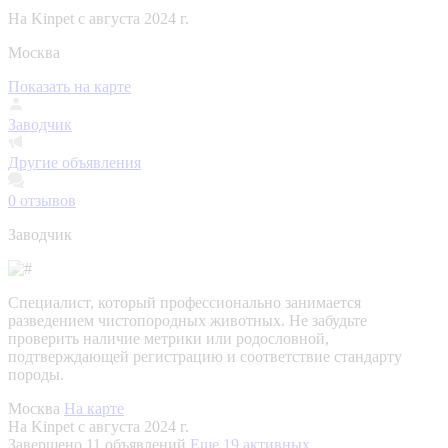
На Kinpet c августа 2024 г.
Москва
Показать на карте
Заводчик
Другие объявления
0
отзывов
Заводчик
Специалист, который профессионально занимается
разведением чистопородных животных. Не забудьте
проверить наличие метрики или родословной,
подтверждающей регистрацию и соответствие стандарту
породы.
Москва
На карте
На Kinpet c августа 2024 г.
Завершено 11 объявлений
Еще 19 активных