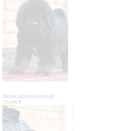
Щенок тибетский мастиф
150 000 ₽