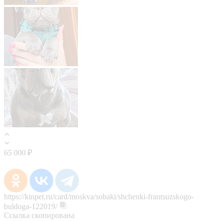
65 000 ₽
https://kinpet.ru/card/moskva/sobaki/shchenki-frantsuzskogo-
buldoga-122019/
Ссылка скопирована