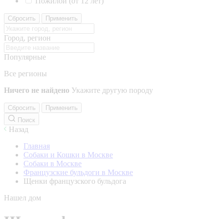
Пожилой (от 12 лет)
Сбросить
Применить
Город, регион
Популярные
Все регионы
Ничего не найдено
Укажите другую породу
Сбросить
Применить
Поиск
Назад
Главная
Собаки и Кошки в Москве
Собаки в Москве
Французские бульдоги в Москве
Щенки французского бульдога
Нашел дом