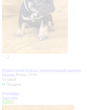
3
Французский бульдог черноподпалый мальчик
Москва
Вчера, 13:04
55 000 ₽
Подарок
Буленфарт
Заводчик