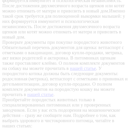
формируется иммунитет и психологическая независимость.
После достижения двухмесячного возраста щенков или котят
можно отнимать от матери и привозить в новый дом.Именно
такой срок требуется для полноценной выкормки малышей: у
них формируется иммунитет и психологическая
независимость. После достижения двухмесячного возраста
щенков или котят можно отнимать от матери и привозить в
новый дом.
Проверьте документы при покупке породистого животного
Обязательный перечень документов для щенка: ветпаспорт с
отметками о вакцинации, договор купли-продажи, метрика,
акт вязки родителей и актировка. В питомниках щенкам
также проставляют клеймо. О полном комплекте документов
на собаку вы можете прочитать в
нашей статье
.
У
породистого котика должны быть следующие документы:
родословная (метрика), ветпаспорт с отметками о прививках и
дегельминтизации, договор купли-продажи. О полном
комплекте документов на породистую кошку вы можете
прочитать в
нашей статье
.
Приобретайте породистых животных только в
специализированных питомниках или у проверенных
заводчиков. Если у вас есть подозрения на мошеннические
действия – сразу же сообщите нам.
Подробнее о том, как
выбрать здорового и чистокровного питомца, читайте в
наших статьях: