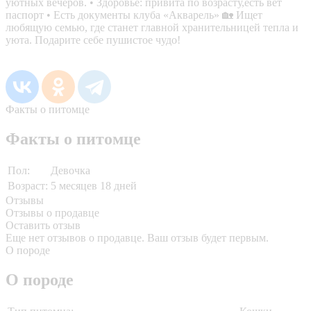
уютных вечеров. • Здоровье: привита по возрасту,есть вет
паспорт • Есть документы клуба «Акварель» 🏡 Ищет
любящую семью, где станет главной хранительницей тепла и
уюта. Подарите себе пушистое чудо!
Факты о питомце
Факты о питомце
Пол:
Девочка
Возраст:
5 месяцев 18 дней
Отзывы
Отзывы о продавце
Оставить отзыв
Еще нет отзывов о продавце. Ваш отзыв будет первым.
О породе
О породе