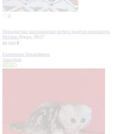
8
Породистые шотландские котята золотая шиншилла
Москва
Вчера, 09:27
80 000 ₽
Екатерина Прокофьева
Заводчик