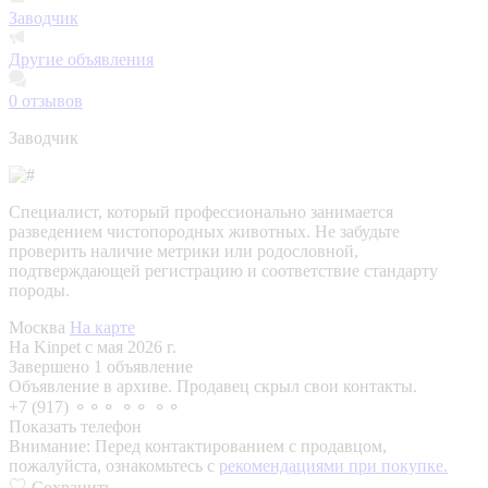
Заводчик
Другие объявления
0
отзывов
Заводчик
Специалист, который профессионально занимается
разведением чистопородных животных. Не забудьте
проверить наличие метрики или родословной,
подтверждающей регистрацию и соответствие стандарту
породы.
Москва
На карте
На Kinpet c мая 2026 г.
Завершено 1 объявление
Объявление в архиве. Продавец скрыл свои контакты.
+7 (917) ⚬⚬⚬ ⚬⚬ ⚬⚬
Показать телефон
Внимание:
Перед контактированием с продавцом,
пожалуйста, ознакомьтесь с
рекомендациями при покупке.
Сохранить