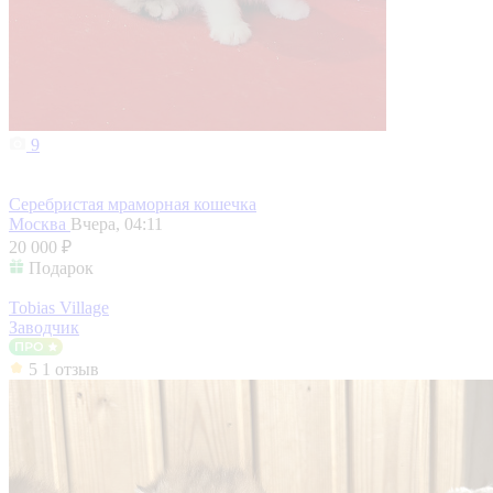
9
Серебристая мраморная кошечка
Москва
Вчера, 04:11
20 000 ₽
Подарок
Tobias Village
Заводчик
5
1 отзыв