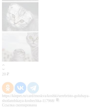
20 ₽
https://kinpet.ru/card/moskva/koshki/serebristo-golubaya-
shotlandskaya-koshechka-117968/
Ссылка скопирована