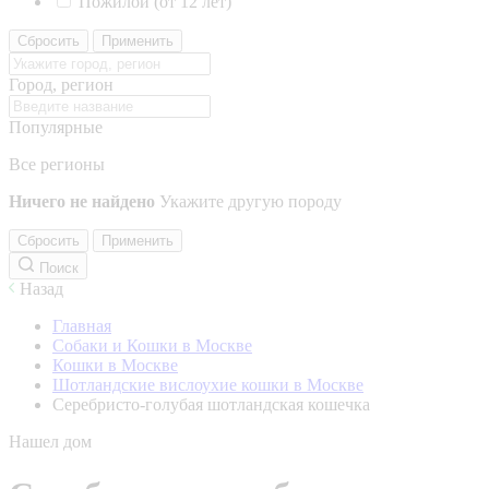
Пожилой (от 12 лет)
Сбросить
Применить
Город, регион
Популярные
Все регионы
Ничего не найдено
Укажите другую породу
Сбросить
Применить
Поиск
Назад
Главная
Собаки и Кошки в Москве
Кошки в Москве
Шотландские вислоухие кошки в Москве
Серебристо-голубая шотландская кошечка
Нашел дом