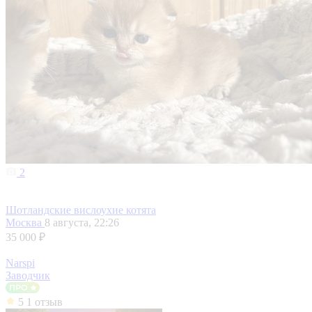
2
Шотландские вислоухие котята
Москва
8 августа, 22:26
35 000 ₽
Narspi
Заводчик
5
1 отзыв