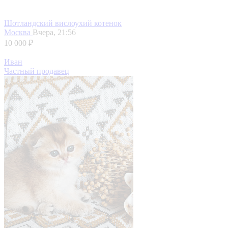
Шотландский вислоухий котенок
Москва
Вчера, 21:56
10 000 ₽
Иван
Частный продавец