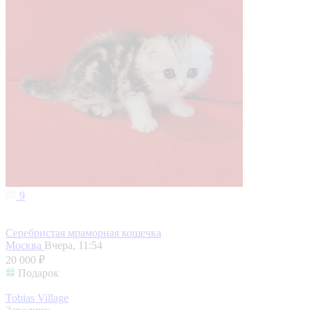
9
Серебристая мраморная кошечка
Москва
Вчера, 11:54
20 000 ₽
Подарок
Tobias Village