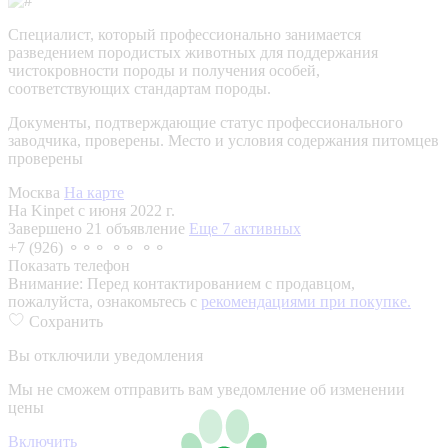
Специалист, который профессионально занимается
разведением породистых животных для поддержания
чистокровности породы и получения особей,
соответствующих стандартам породы.
Документы, подтверждающие статус профессионального
заводчика, проверены.
Место и условия содержания питомцев
проверены
Москва
На карте
На Kinpet c июня 2022 г.
Завершено 21 объявление
Еще 7 активных
+7 (926) ⚬⚬⚬ ⚬⚬ ⚬⚬
Показать телефон
Внимание:
Перед контактированием с продавцом,
пожалуйста, ознакомьтесь с
рекомендациями при покупке.
Сохранить
Вы отключили уведомления
Мы не сможем отправить вам уведомление об изменении
цены
Включить