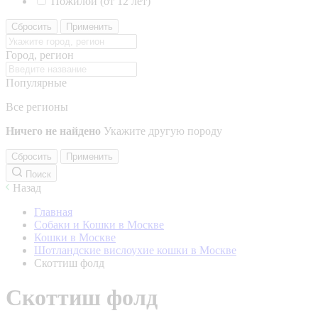
Пожилой (от 12 лет)
Сбросить
Применить
Город, регион
Популярные
Все регионы
Ничего не найдено
Укажите другую породу
Сбросить
Применить
Поиск
Назад
Главная
Собаки и Кошки в Москве
Кошки в Москве
Шотландские вислоухие кошки в Москве
Скоттиш фолд
Скоттиш фолд