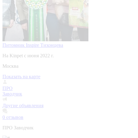
Питомник Inspire Тихонцева
На Kinpet c июня 2022 г.
Москва
Показать на карте
ПРО
Заводчик
Другие объявления
0
отзывов
ПРО Заводчик