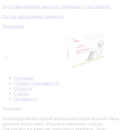
Пусть ваш котенок вырастит здоровым и счастливым!
Состав набора может меняться
Подробнее
Описание
Отзывы о продавце
(0)
О породе
Советы
Подарки
(1)
Описание
Шотландский вислоухий короткошерстный мальчик Окоас
красный колор поинт Родители чемпионы породы
Предлагается в качестве домашнего любимца , будет