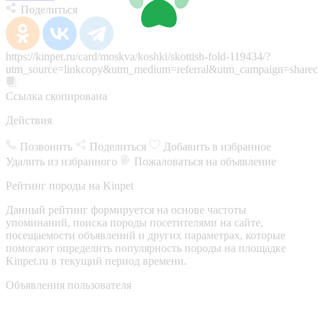
Поделиться
https://kinpet.ru/card/moskva/koshki/skottish-fold-119434/?
utm_source=linkcopy&utm_medium=referral&utm_campaign=sharec
Ссылка скопирована
Действия
Позвонить
Поделиться
Добавить в избранное
Удалить из избранного
Пожаловаться на объявление
Рейтинг породы на Kinpet
Данный рейтинг формируется на основе частоты
упоминаний, поиска породы посетителями на сайте,
посещаемости объявлений и других параметрах, которые
помогают определить популярность породы на площадке
Kinpet.ru в текущий период времени.
Объявления пользователя