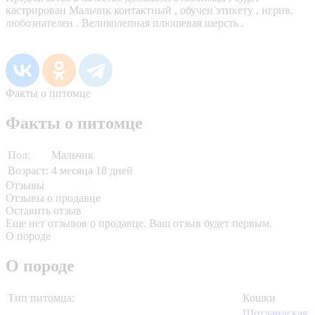
кастрирован Мальчик контактный , обучен этикету , игрив,
любознателен . Великолепная плюшевая шерсть .
Факты о питомце
Факты о питомце
Пол:
Мальчик
Возраст:
4 месяца 18 дней
Отзывы
Отзывы о продавце
Оставить отзыв
Еще нет отзывов о продавце. Ваш отзыв будет первым.
О породе
О породе
Тип питомца:
Кошки
Шотландская