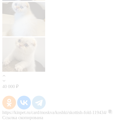
40 000 ₽
https://kinpet.ru/card/moskva/koshki/skottish-fold-119434/
Ссылка скопирована