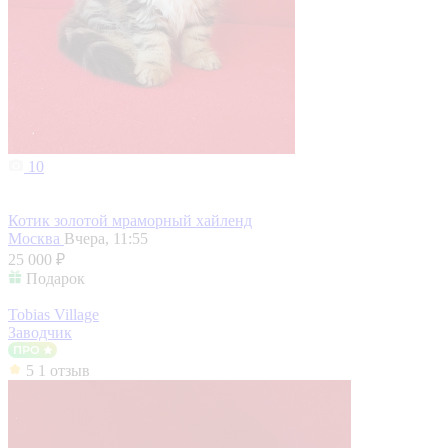
10
Котик золотой мраморный хайленд
Москва
Вчера, 11:55
25 000 ₽
Подарок
Tobias Village
Заводчик
5
1 отзыв