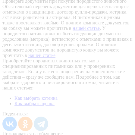
Проверьте документы при покупке породистого животного
Обязательный перечень документов для щенка: ветпаспорт с
отметками о вакцинации, договор купли-продажи, метрика,
акт вязки родителей и актировка. В питомниках щенкам
также проставляют клеймо. О полном комплекте документов
на собаку вы можете прочитать в
нашей статье
.
У
породистого котика должны быть следующие документы:
родословная (метрика), ветпаспорт с отметками о прививках и
дегельминтизации, договор купли-продажи. О полном
комплекте документов на породистую кошку вы можете
прочитать в
нашей статье
.
Приобретайте породистых животных только в
специализированных питомниках или у проверенных
заводчиков. Если у вас есть подозрения на мошеннические
действия – сразу же сообщите нам.
Подробнее о том, как
выбрать здорового и чистокровного питомца, читайте в
наших статьях:
Как выбрать котенка
Как выбрать щенка
Поделиться:
Пожаловаться на объявление