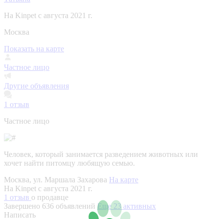
На Kinpet c августа 2021 г.
Москва
Показать на карте
Частное лицо
Другие объявления
1
отзыв
Частное лицо
Человек, который занимается разведением животных или
хочет найти питомцу любящую семью.
Москва, ул. Маршала Захарова
На карте
На Kinpet c августа 2021 г.
1 отзыв
о продавце
Завершено 636 объявлений
Еще 23 активных
Написать