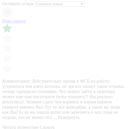
Оставить отзыв
Имя скрыто
Комментарии:
Действительно проще в ФСБ на работу
устроиться чем взять котенка, не зря все пишут такие отзывы,
теперь прекрасно понимаю. Что значит зайти в квартиру,
может еще вам постельное белье показать?! Вы реально
рехнулись! Экзамен сдать чем кормить и каким кормом
скажите именно Вы! Тут не все живодёры, а такие же люди
как Вы! Если вы нашли котят или заботиесь о них пока не
отдали, это не значит что ...
Развернуть
Читать полностью
Скрыть