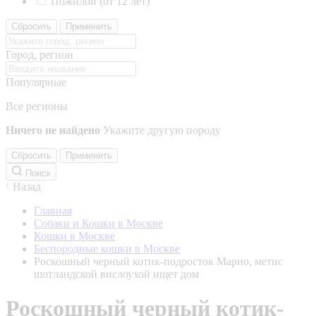
Пожилой (от 12 лет)
Сбросить
Применить
Город, регион
Популярные
Все регионы
Ничего не найдено
Укажите другую породу
Сбросить
Применить
Поиск
Назад
Главная
Собаки и Кошки в Москве
Кошки в Москве
Беспородные кошки в Москве
Роскошный черный котик-подросток Марио, метис
шотландской вислоухой ищет дом
Роскошный черный котик-