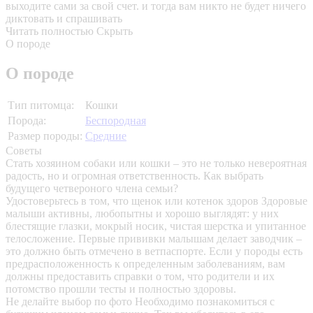
выходите сами за свой счет. и тогда вам никто не будет ничего
диктовать и спрашивать
Читать полностью
Скрыть
О породе
О породе
Тип питомца:
Кошки
Порода:
Беспородная
Размер породы:
Средние
Советы
Стать хозяином собаки или кошки – это не только невероятная
радость, но и огромная ответственность. Как выбрать
будущего четвероного члена семьи?
Удостоверьтесь в том, что щенок или котенок здоров
Здоровые
малыши активны, любопытны и хорошо выглядят: у них
блестящие глазки, мокрый носик, чистая шерстка и упитанное
телосложение. Первые прививки малышам делает заводчик –
это должно быть отмечено в ветпаспорте. Если у породы есть
предрасположенность к определенным заболеваниям, вам
должны предоставить справки о том, что родители и их
потомство прошли тесты и полностью здоровы.
Не делайте выбор по фото
Необходимо познакомиться с