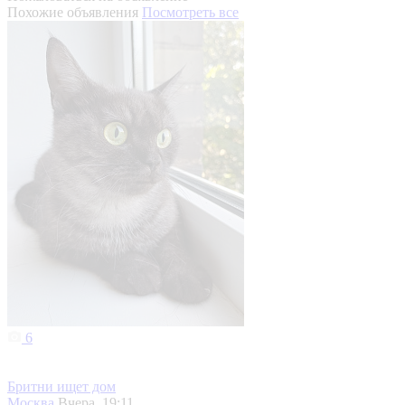
Похожие объявления
Посмотреть все
6
Бритни ищет дом
Москва
Вчера, 19:11