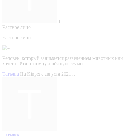
1
Частное лицо
Частное лицо
Человек, который занимается разведением животных или
хочет найти питомцу любящую семью.
Татьяна
На Kinpet c августа 2021 г.
Татьяна