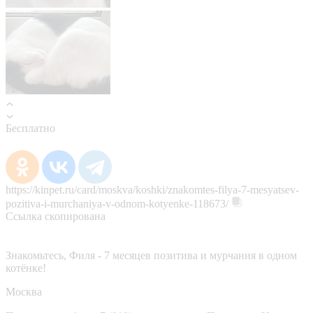
Бесплатно
https://kinpet.ru/card/moskva/koshki/znakomtes-filya-7-mesyatsev-
pozitiva-i-murchaniya-v-odnom-kotyenke-118673/
Ссылка скопирована
Знакомьтесь, Филя - 7 месяцев позитива и мурчания в одном
котёнке!
Москва