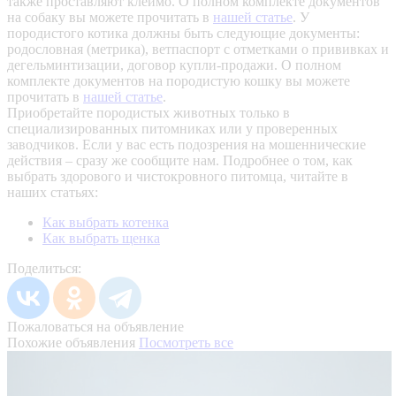
также проставляют клеймо. О полном комплекте документов
на собаку вы можете прочитать в
нашей статье
.
У
породистого котика должны быть следующие документы:
родословная (метрика), ветпаспорт с отметками о прививках и
дегельминтизации, договор купли-продажи. О полном
комплекте документов на породистую кошку вы можете
прочитать в
нашей статье
.
Приобретайте породистых животных только в
специализированных питомниках или у проверенных
заводчиков. Если у вас есть подозрения на мошеннические
действия – сразу же сообщите нам.
Подробнее о том, как
выбрать здорового и чистокровного питомца, читайте в
наших статьях:
Как выбрать котенка
Как выбрать щенка
Поделиться:
Пожаловаться на объявление
Похожие объявления
Посмотреть все