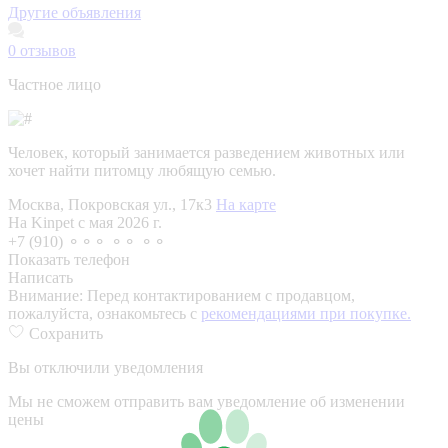
Другие объявления
0
отзывов
Частное лицо
Человек, который занимается разведением животных или
хочет найти питомцу любящую семью.
Москва, Покровская ул., 17к3
На карте
На Kinpet c мая 2026 г.
+7 (910) ⚬⚬⚬ ⚬⚬ ⚬⚬
Показать телефон
Написать
Внимание:
Перед контактированием с продавцом,
пожалуйста, ознакомьтесь с
рекомендациями при покупке.
Сохранить
Вы отключили уведомления
Мы не сможем отправить вам уведомление об изменении
цены