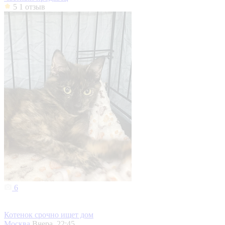
5
1 отзыв
6
Котенок срочно ищет дом
Москва
Вчера, 22:45