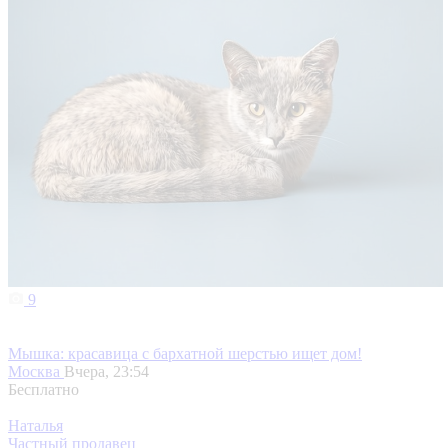
9
Мышка: красавица с бархатной шерстью ищет дом!
Москва
Вчера, 23:54
Бесплатно
Наталья
Частный продавец