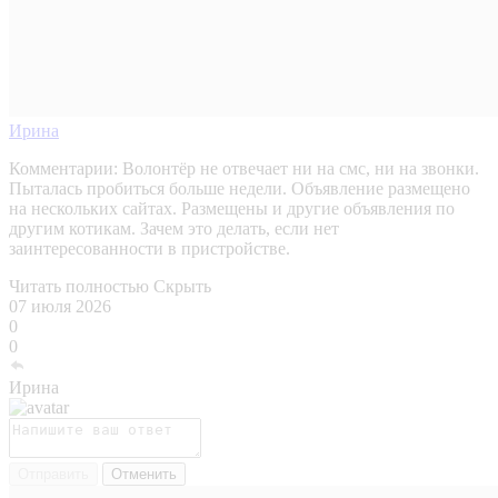
Ирина
Комментарии:
Волонтёр не отвечает ни на смс, ни на звонки.
Пыталась пробиться больше недели. Объявление размещено
на нескольких сайтах. Размещены и другие объявления по
другим котикам. Зачем это делать, если нет
заинтересованности в пристройстве.
Читать полностью
Скрыть
07 июля 2026
0
0
Ирина
Отправить
Отменить