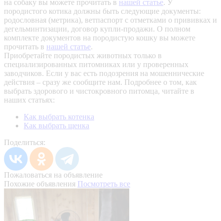
на собаку вы можете прочитать в
нашей статье
.
У
породистого котика должны быть следующие документы:
родословная (метрика), ветпаспорт с отметками о прививках и
дегельминтизации, договор купли-продажи. О полном
комплекте документов на породистую кошку вы можете
прочитать в
нашей статье
.
Приобретайте породистых животных только в
специализированных питомниках или у проверенных
заводчиков. Если у вас есть подозрения на мошеннические
действия – сразу же сообщите нам.
Подробнее о том, как
выбрать здорового и чистокровного питомца, читайте в
наших статьях:
Как выбрать котенка
Как выбрать щенка
Поделиться:
Пожаловаться на объявление
Похожие объявления
Посмотреть все