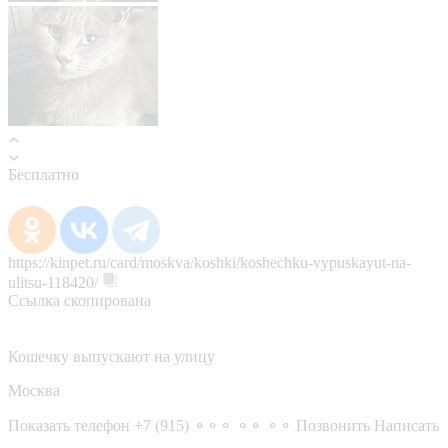
Бесплатно
https://kinpet.ru/card/moskva/koshki/koshechku-vypuskayut-na-
ulitsu-118420/
Ссылка скопирована
Кошечку выпускают на улицу
Москва
Показать телефон
+7 (915) ⚬⚬⚬ ⚬⚬ ⚬⚬
Позвонить
Написать