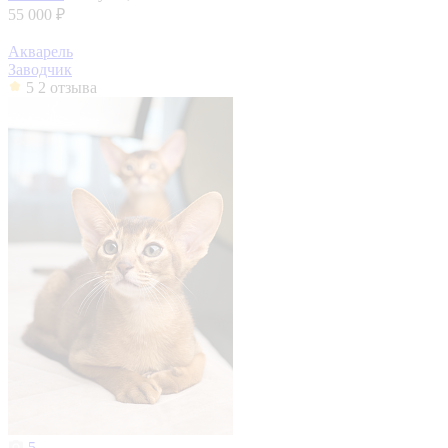
55 000 ₽
Акварель
Заводчик
5
2 отзыва
5