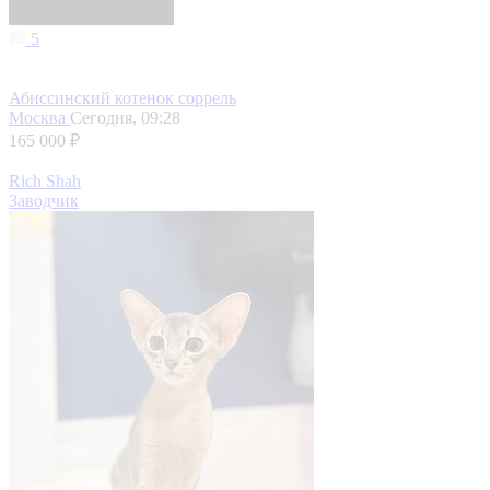
5
Абиссинский котенок соррель
Москва
Сегодня, 09:28
165 000 ₽
Rich Shah
Заводчик