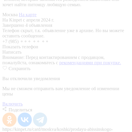
хочет найти питомцу любящую семью.
Москва
На карте
На Kinpet c апреля 2024 г.
Завершено 4 объявления
Телефон скрыт, т.к. объявление уже в архиве. Но вы можете
оставить сообщение.
+7 (985) ⚬⚬⚬ ⚬⚬ ⚬⚬
Показать телефон
Написать
Внимание:
Перед контактированием с продавцом,
пожалуйста, ознакомьтесь с
рекомендациями при покупке.
Сохранить
Вы отключили уведомления
Мы не сможем отправить вам уведомление об изменении
цены
Включить
Поделиться
https://kinpet.ru/card/moskva/koshki/prodayu-abissinskogo-