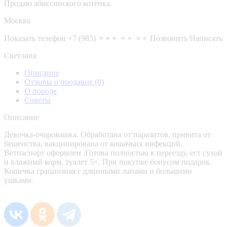
Продаю абиссинского котёнка.
Москва
Показать телефон
+7 (985) ⚬⚬⚬ ⚬⚬ ⚬⚬
Позвонить
Написать
Светлана
Описание
Отзывы о продавце
(0)
О породе
Советы
Описание
Девочка-очаровашка. Обработана от паразитов, привита от
бешенства, вакцинирована от кошачьих инфекций.
Ветпаспорт оформлен .Готова полностью к переезду, ест сухой
и влажный корм, туалет 5+. При покупке бонусом подарок.
Кошечка грациозная с длинными лапами и большими
ушками.