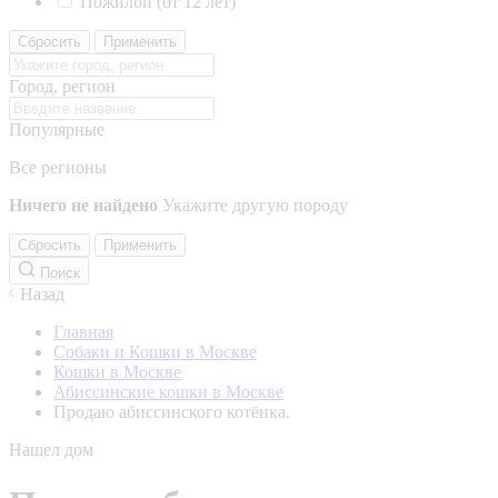
Пожилой (от 12 лет)
Сбросить
Применить
Город, регион
Популярные
Все регионы
Ничего не найдено
Укажите другую породу
Сбросить
Применить
Поиск
Назад
Главная
Собаки и Кошки в Москве
Кошки в Москве
Абиссинские кошки в Москве
Продаю абиссинского котёнка.
Нашел дом