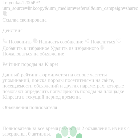
kotyenka-120049/?
utm_source=linkcopy&utm_medium=referral&utm_campaign=sharec
Ссылка скопирована
Действия
Позвонить
Написать сообщение
Поделиться
Добавить в избранное
Удалить из избранного
Пожаловаться на объявление
Рейтинг породы на Kinpet
Данный рейтинг формируется на основе частоты
упоминаний, поиска породы посетителями на сайте,
посещаемости объявлений и других параметрах, которые
помогают определить популярность породы на площадке
Kinpet.ru в текущий период времени.
Объявления пользователя
Пользователь за все время разместил 2 объявления, из них 4
завершены, 0 активны.