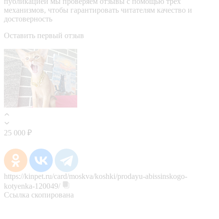
публикацией мы проверяем отзывы с помощью трёх
механизмов, чтобы гарантировать читателям качество и
достоверность
Оставить первый отзыв
25 000 ₽
https://kinpet.ru/card/moskva/koshki/prodayu-abissinskogo-
kotyenka-120049/
Ссылка скопирована