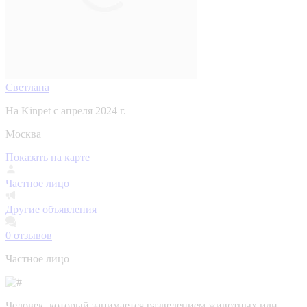
Светлана
На Kinpet c апреля 2024 г.
Москва
Показать на карте
Частное лицо
Другие объявления
0
отзывов
Частное лицо
Человек, который занимается разведением животных или