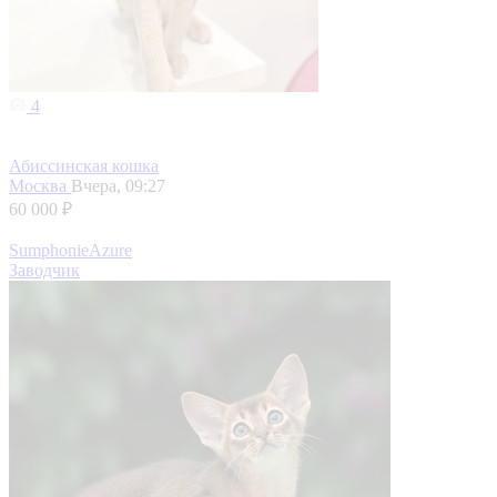
4
Абиссинская кошка
Москва
Вчера, 09:27
60 000 ₽
SumphonieAzure
Заводчик