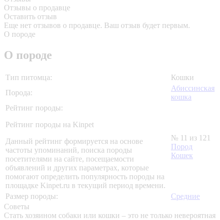
Отзывы о продавце
Оставить отзыв
Еще нет отзывов о продавце. Ваш отзыв будет первым.
О породе
О породе
Тип питомца:
Кошки
Абиссинская
Порода:
кошка
Рейтинг породы:
Рейтинг породы на Kinpet
№ 11 из 121
Данный рейтинг формируется на основе
Пород
частоты упоминаний, поиска породы
Кошек
посетителями на сайте, посещаемости
объявлений и других параметрах, которые
помогают определить популярность породы на
площадке Kinpet.ru в текущий период времени.
Размер породы:
Средние
Советы
Стать хозяином собаки или кошки – это не только невероятная