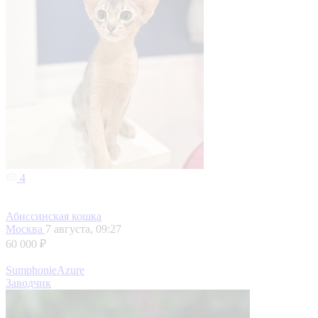
4
Абиссинская кошка
Москва
7 августа, 09:27
60 000 ₽
SumphonieAzure
Заводчик