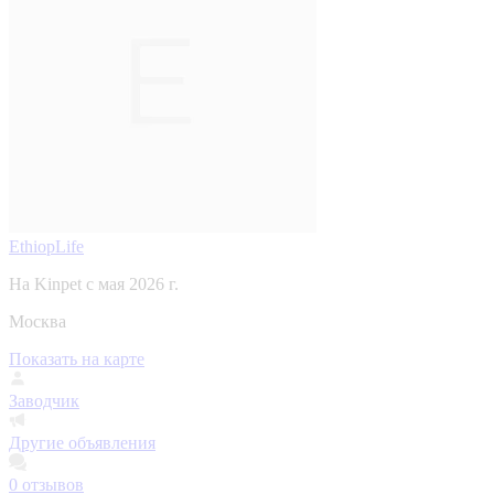
EthiopLife
На Kinpet c мая 2026 г.
Москва
Показать на карте
Заводчик
Другие объявления
0
отзывов