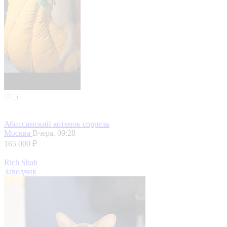
5
Абиссинский котенок соррель
Москва
Вчера, 09:28
165 000 ₽
Rich Shah
Заводчик