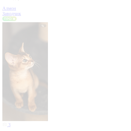
Алмон
Заводчик
3