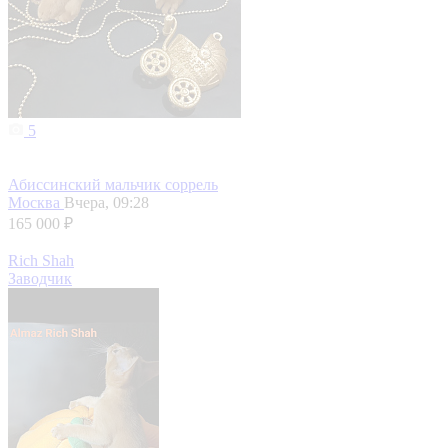
5
Абиссинский мальчик соррель
Москва
Вчера, 09:28
165 000 ₽
Rich Shah
Заводчик