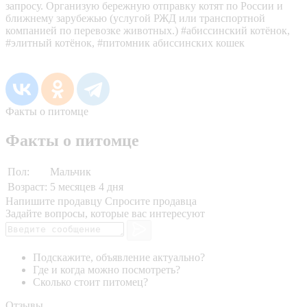
запросу. Организую бережную отправку котят по России и
ближнему зарубежью (услугой РЖД или транспортной
компанией по перевозке животных.) #абиссинский котёнок,
#элитный котёнок, #питомник абиссинских кошек
Факты о питомце
Факты о питомце
Пол:
Мальчик
Возраст:
5 месяцев 4 дня
Напишите продавцу
Спросите продавца
Задайте вопросы, которые вас интересуют
Подскажите, объявление актуально?
Где и когда можно посмотреть?
Сколько стоит питомец?
Отзывы