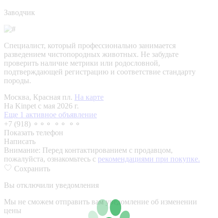
Заводчик
Специалист, который профессионально занимается
разведением чистопородных животных. Не забудьте
проверить наличие метрики или родословной,
подтверждающей регистрацию и соответствие стандарту
породы.
Москва, Красная пл.
На карте
На Kinpet c мая 2026 г.
Еще 1 активное объявление
+7 (918) ⚬⚬⚬ ⚬⚬ ⚬⚬
Показать телефон
Написать
Внимание:
Перед контактированием с продавцом,
пожалуйста, ознакомьтесь с
рекомендациями при покупке.
Сохранить
Вы отключили уведомления
Мы не сможем отправить вам уведомление об изменении
цены