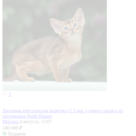
3
Ласковая абиссинская кошечка (2,5 мес.) дикого окраса из
питомника Night Hunter
Москва
4 августа, 12:07
100 000 ₽
Подарок