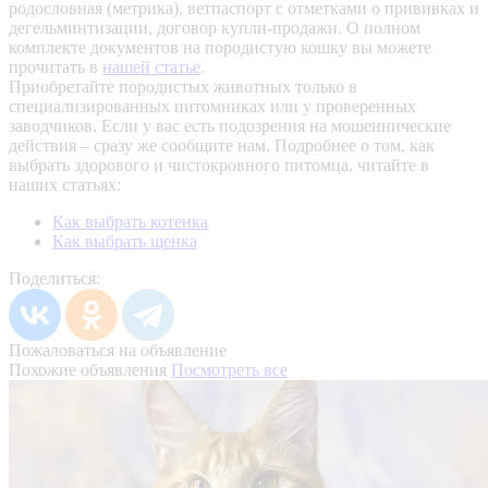
родословная (метрика), ветпаспорт с отметками о прививках и
дегельминтизации, договор купли-продажи. О полном
комплекте документов на породистую кошку вы можете
прочитать в
нашей статье
.
Приобретайте породистых животных только в
специализированных питомниках или у проверенных
заводчиков. Если у вас есть подозрения на мошеннические
действия – сразу же сообщите нам.
Подробнее о том, как
выбрать здорового и чистокровного питомца, читайте в
наших статьях:
Как выбрать котенка
Как выбрать щенка
Поделиться:
Пожаловаться на объявление
Похожие объявления
Посмотреть все