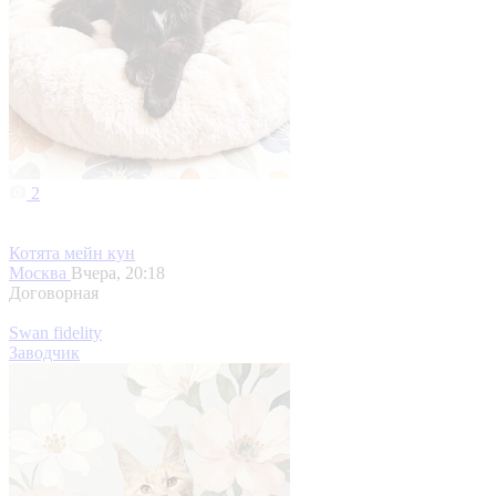
2
Котята мейн кун
Москва
Вчера, 20:18
Договорная
Swan fidelity
Заводчик