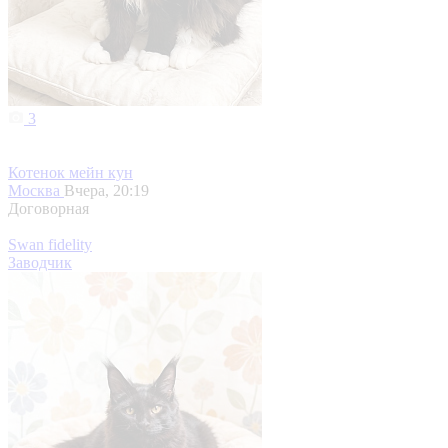
3
Котенок мейн кун
Москва
Вчера, 20:19
Договорная
Swan fidelity
Заводчик