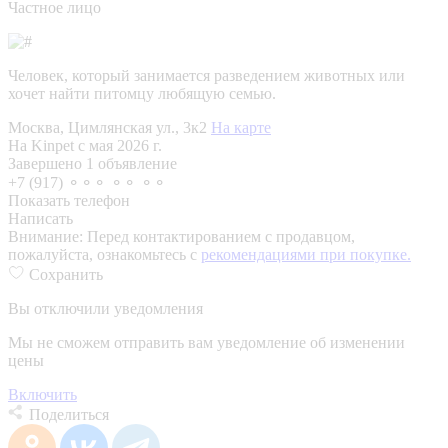
Частное лицо
Человек, который занимается разведением животных или
хочет найти питомцу любящую семью.
Москва, Цимлянская ул., 3к2
На карте
На Kinpet c мая 2026 г.
Завершено 1 объявление
+7 (917) ⚬⚬⚬ ⚬⚬ ⚬⚬
Показать телефон
Написать
Внимание:
Перед контактированием с продавцом,
пожалуйста, ознакомьтесь с
рекомендациями при покупке.
Сохранить
Вы отключили уведомления
Мы не сможем отправить вам уведомление об изменении
цены
Включить
Поделиться