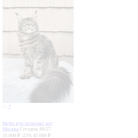
7
Мейн кун полидакт кот
Москва
Сегодня, 09:27
35 000 ₽
-22%
45 000 ₽