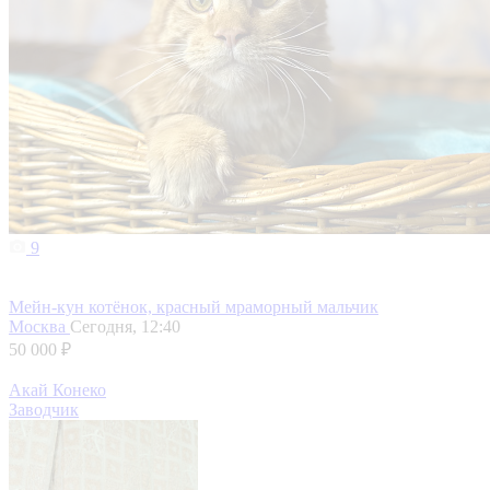
9
Мейн-кун котёнок, красный мраморный мальчик
Москва
Сегодня, 12:40
50 000 ₽
Акай Конеко
Заводчик