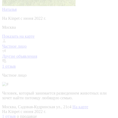
Наталья
На Kinpet c июня 2022 г.
Москва
Показать на карте
Частное лицо
Другие объявления
1
отзыв
Частное лицо
Человек, который занимается разведением животных или
хочет найти питомцу любящую семью.
Москва, Садовая-Кудринская ул., 21с4
На карте
На Kinpet c июня 2022 г.
1 отзыв
о продавце