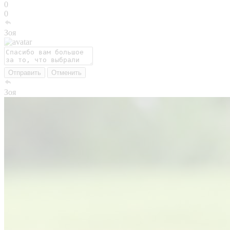
0
0
Зоя
Отправить
Отменить
Зоя