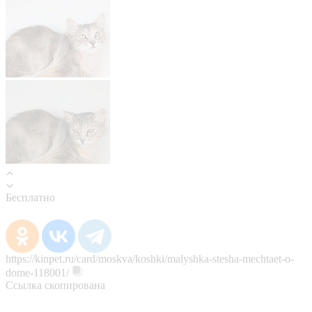
Бесплатно
https://kinpet.ru/card/moskva/koshki/malyshka-stesha-mechtaet-o-
dome-118001/
Ссылка скопирована