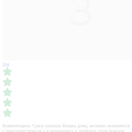
Зоя
Комментарии:
Сразу напишу-Кошка дома, активно знакомится
с пространством,ну а я знакомлюсь и любуюсь этим божьим