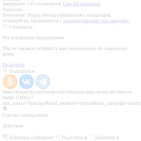
Завершено 145 объявлений
Еще 84 активных
Написать
Внимание:
Перед контактированием с продавцом,
пожалуйста, ознакомьтесь с
рекомендациями при покупке.
Сохранить
Вы отключили уведомления
Мы не сможем отправить вам уведомление об изменении
цены
Включить
Поделиться
https://kinpet.ru/card/moskva/koshki/malyshka-stesha-mechtaet-o-
dome-118001/?
utm_source=linkcopy&utm_medium=referral&utm_campaign=sharec
Ссылка скопирована
Действия
Написать сообщение
Поделиться
Добавить в