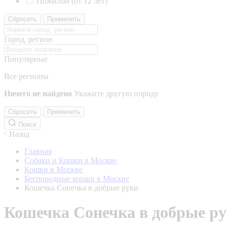
Пожилой (от 12 лет)
Сбросить
Применить
Город, регион
Популярные
Все регионы
Ничего не найдено
Укажите другую породу
Сбросить
Применить
Поиск
Назад
Главная
Собаки и Кошки в Москве
Кошки в Москве
Беспородные кошки в Москве
Кошечка Сонечка в добрые руки
Кошечка Сонечка в добрые р