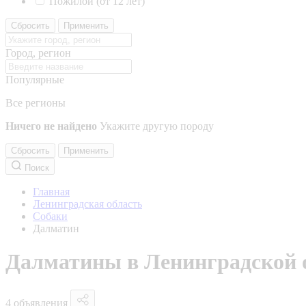
Пожилой (от 12 лет)
Сбросить
Применить
Город, регион
Популярные
Все регионы
Ничего не найдено
Укажите другую породу
Сбросить
Применить
Поиск
Главная
Ленинградская область
Собаки
Далматин
Далматины в Ленинградской 
4 объявления