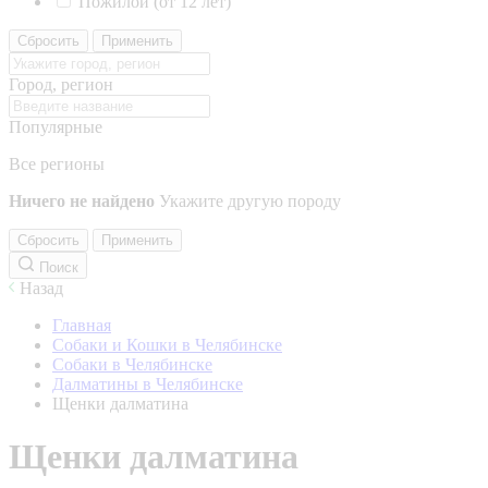
Пожилой (от 12 лет)
Сбросить
Применить
Город, регион
Популярные
Все регионы
Ничего не найдено
Укажите другую породу
Сбросить
Применить
Поиск
Назад
Главная
Собаки и Кошки в Челябинске
Собаки в Челябинске
Далматины в Челябинске
Щенки далматина
Щенки далматина