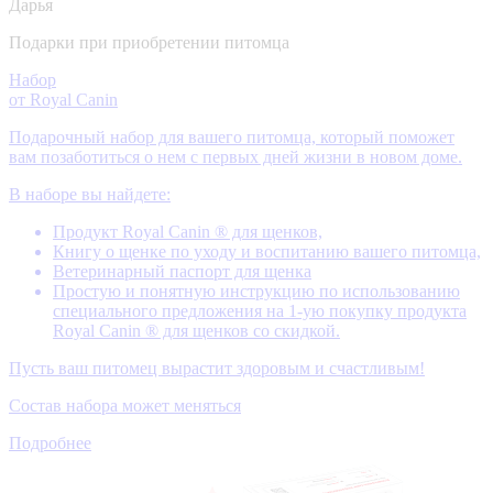
Дарья
Подарки при приобретении питомца
Набор
от Royal Canin
Подарочный набор для вашего питомца, который поможет
вам позаботиться о нем с первых дней жизни в новом доме.
В наборе вы найдете:
Продукт Royal Canin ® для щенков,
Книгу о щенке по уходу и воспитанию вашего питомца,
Ветеринарный паспорт для щенка
Простую и понятную инструкцию по использованию
специального предложения на 1-ую покупку продукта
Royal Canin ® для щенков со скидкой.
Пусть ваш питомец вырастит здоровым и счастливым!
Состав набора может меняться
Подробнее