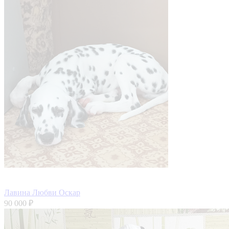
Лавина Любви Оскар
90 000 ₽