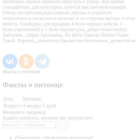
прививки, можно начинать приучать к улице. Все щенки
стандартные, для некоторых хочется выставочная карьера.
Очень интересная родословная, предки и родители
титулованы в нескольких коленах и со стороны матери и отца
помета. Свободны для продажи 4 бело-черных кобеля, 1 –
бело-коричневый и 1 бело-черная сука, добро пожаловать!
Заводчик - Дарья Арсеньева. На фото Лавина Любви Один
Такой. #щенки_далматина #далматин #питомник_далматинов
Факты о питомце
Факты о питомце
Пол:
Мальчик
Возраст:
4 месяца 5 дней
Напишите продавцу
Задайте вопросы, которые вас интересуют
Подскажите, объявление актуально?