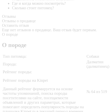
Где и когда можно посмотреть?
Сколько стоит питомец?
Отзывы
Отзывы о продавце
Оставить отзыв
Еще нет отзывов о продавце. Ваш отзыв будет первым.
О породе
О породе
Тип питомца:
Собаки
Далматин
Порода:
(далматинец)
Рейтинг породы:
Рейтинг породы на Kinpet
Данный рейтинг формируется на основе
№ 64 из 519
частоты упоминаний, поиска породы
посетителями на сайте, посещаемости
объявлений и других параметрах, которые
помогают определить популярность породы на
площадке Kinpet.ru в текущий период времени.