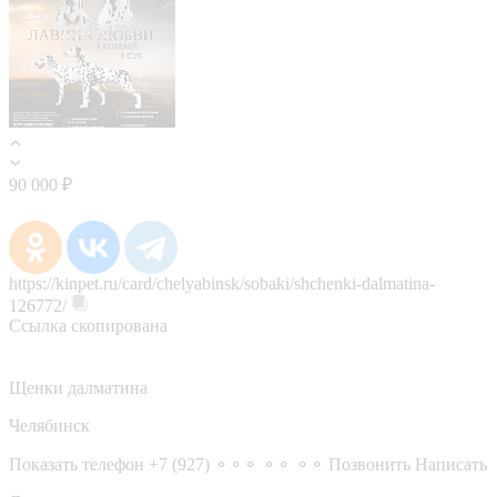
90 000 ₽
https://kinpet.ru/card/chelyabinsk/sobaki/shchenki-dalmatina-
126772/
Ссылка скопирована
Щенки далматина
Челябинск
Показать телефон
+7 (927) ⚬⚬⚬ ⚬⚬ ⚬⚬
Позвонить
Написать