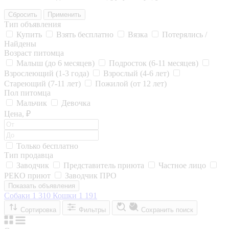
Сбросить
Применить
Тип объявления
Купить
Взять бесплатно
Вязка
Потерялись /
Найдены
Возраст питомца
Малыш (до 6 месяцев)
Подросток (6-11 месяцев)
Взрослеющий (1-3 года)
Взрослый (4-6 лет)
Стареющий (7-11 лет)
Пожилой (от 12 лет)
Пол питомца
Мальчик
Девочка
Цена, ₽
Только бесплатно
Тип продавца
Заводчик
Представитель приюта
Частное лицо
РЕКО приют
Заводчик ПРО
Показать объявления
Собаки
1 310
Кошки
1 191
Сортировка
Фильтры
Сохранить поиск