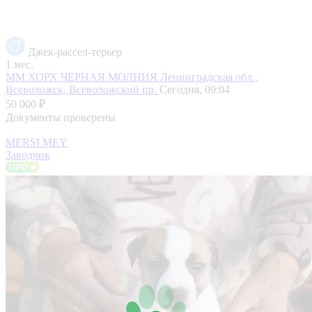
Джек-рассел-терьер
1 мес.
ММ ХОРХ ЧЕРНАЯ МОЛНИЯ
Ленинградская обл.,
Всеволожск, Всеволожский пр.
Сегодня, 09:04
50 000 ₽
Документы проверены
MERSI MEY
Заводчик