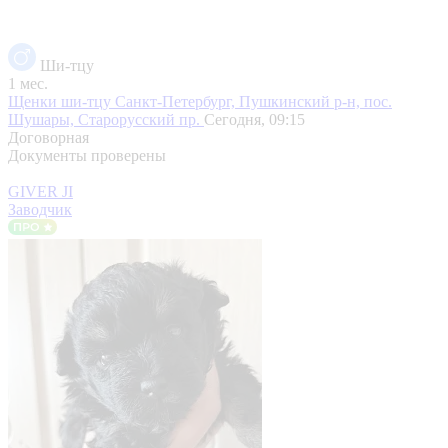
Ши-тцу
1 мес.
Щенки ши-тцу
Санкт-Петербург, Пушкинский р-н, пос.
Шушары, Старорусский пр.
Сегодня, 09:15
Договорная
Документы проверены
GIVER JI
Заводчик