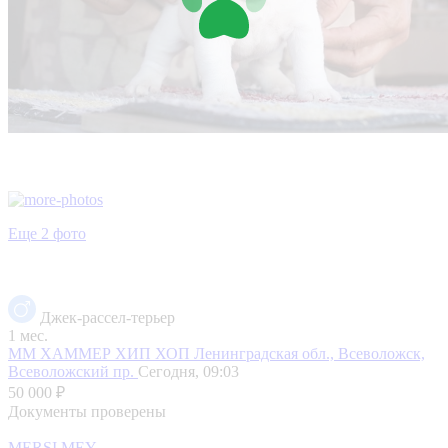
Еще 2 фото
Джек-рассел-терьер
1 мес.
ММ ХАММЕР ХИП ХОП
Ленинградская обл., Всеволожск,
Всеволожский пр.
Сегодня, 09:03
50 000 ₽
Документы проверены
MERSI MEY