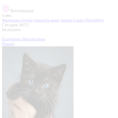
Беспородная
4 мес.
Малышка готова украсить вашу жизнь
Санкт-Петербург
Сегодня, 08:55
Бесплатно
Екатерина Михайловна
Приют