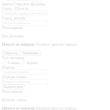
Найти
Сбросить фильтры
Город / Область
Город, регион
Популярные
Все регионы
Ничего не найдено
Укажите другую породу
Сбросить
Применить
Тип питомца
Собака
Кошка
Порода
Породы кошек
Выбрать все
Популярные
Каталог пород
Ничего не найдено
Укажите другую породу