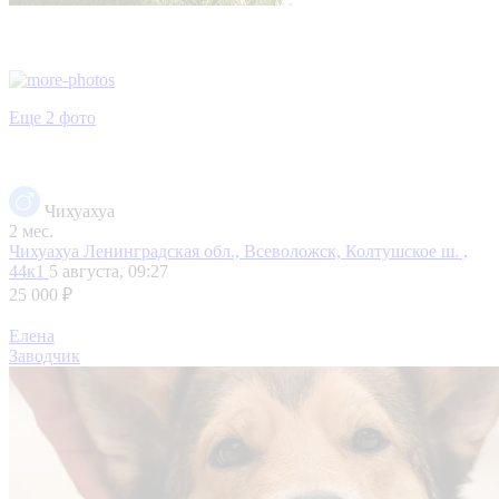
Еще 2 фото
Чихуахуа
2 мес.
Чихуахуа
Ленинградская обл., Всеволожск, Колтушское ш. ,
44к1
5 августа, 09:27
25 000 ₽
Елена
Заводчик