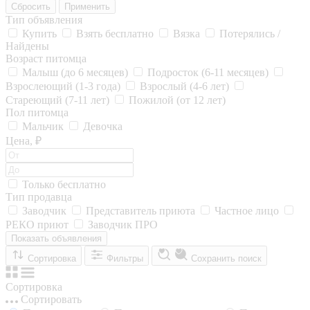
Сбросить
Применить
Тип объявления
Купить
Взять бесплатно
Вязка
Потерялись /
Найдены
Возраст питомца
Малыш (до 6 месяцев)
Подросток (6-11 месяцев)
Взрослеющий (1-3 года)
Взрослый (4-6 лет)
Стареющий (7-11 лет)
Пожилой (от 12 лет)
Пол питомца
Мальчик
Девочка
Цена, ₽
Только бесплатно
Тип продавца
Заводчик
Представитель приюта
Частное лицо
РЕКО приют
Заводчик ПРО
Показать объявления
Сортировка
Фильтры
Сохранить поиск
Сортировка
Сортировать