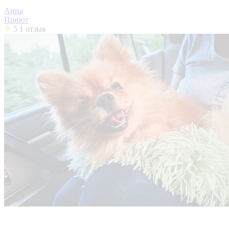
Анна
Приют
5
1 отзыв