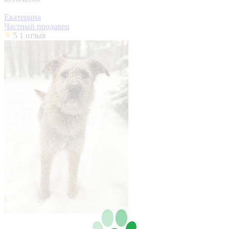
Екатерина
Частный продавец
5
1 отзыв