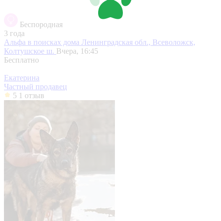
Беспородная
3 года
Альфа в поисках дома
Ленинградская обл., Всеволожск,
Колтушское ш.
Вчера, 16:45
Бесплатно
Екатерина
Частный продавец
5
1 отзыв