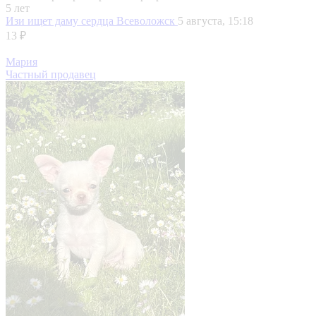
5 лет
Изи ищет даму сердца
Всеволожск
5 августа, 15:18
13 ₽
Мария
Частный продавец