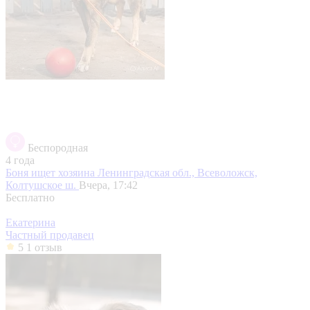
Беспородная
4 года
Боня ищет хозяина
Ленинградская обл., Всеволожск,
Колтушское ш.
Вчера, 17:42
Бесплатно
Екатерина
Частный продавец
5
1 отзыв