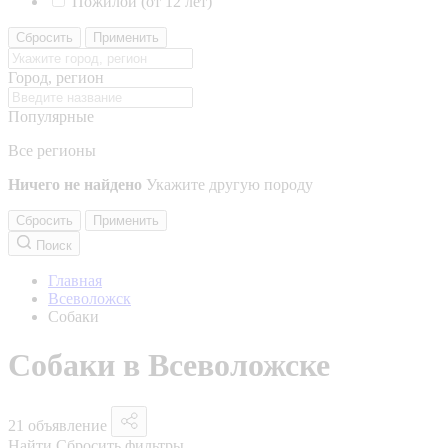
Пожилой (от 12 лет)
Сбросить
Применить
Город, регион
Популярные
Все регионы
Ничего не найдено
Укажите другую породу
Сбросить
Применить
Поиск
Главная
Всеволожск
Собаки
Собаки в Всеволожске
21 объявление
Найти
Сбросить фильтры