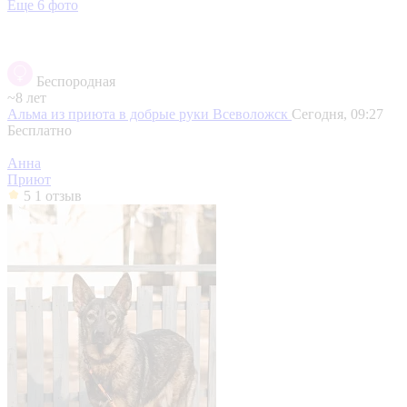
Еще 6 фото
Беспородная
~8 лет
Альма из приюта в добрые руки
Всеволожск
Сегодня, 09:27
Бесплатно
Анна
Приют
5
1 отзыв