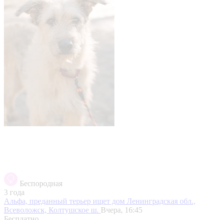
Беспородная
3 года
Альфа, преданный терьер ищет дом
Ленинградская обл.,
Всеволожск, Колтушское ш.
Вчера, 16:45
Бесплатно