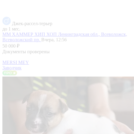
Джек-рассел-терьер
до 1 мес.
ММ ХАММЕР ХИП ХОП
Ленинградская обл., Всеволожск,
Всеволожский пр.
Вчера, 12:56
50 000 ₽
Документы проверены
MERSI MEY
Заводчик