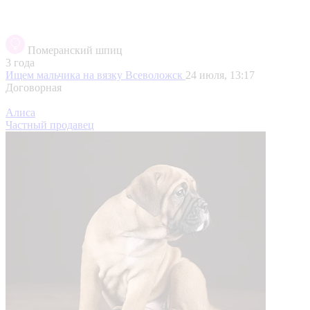
Померанский шпиц
3 года
Ищем мальчика на вязку
Всеволожск
24 июля, 13:17
Договорная
Алиса
Частный продавец