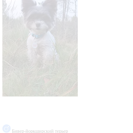
Бивер-йоркширский терьер