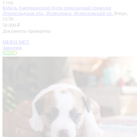
1 год
Кобель Американский булли шоколадный триколор
Ленинградская обл., Всеволожск, Всеволожский пр.
Вчера,
12:56
50 000 ₽
Документы проверены
MERSI MEY
Заводчик