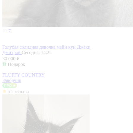
7
Голубая солидная девочка мейн кун Джеки
Дмитров
Сегодня, 14:25
30 000 ₽
Подарок
FLUFFY COUNTRY
Заводчик
5
2 отзыва