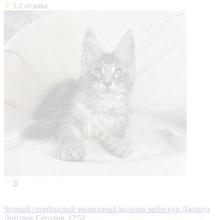
5
2 отзыва
6
Черный серебристый мраморный мальчик мейн кун Джошуа
Дмитров
Сегодня, 12:52