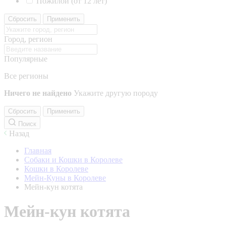
Пожилой (от 12 лет)
Сбросить
Применить
Город, регион
Популярные
Все регионы
Ничего не найдено
Укажите другую породу
Сбросить
Применить
Поиск
Назад
Главная
Собаки и Кошки в Королеве
Кошки в Королеве
Мейн-Куны в Королеве
Мейн-кун котята
Мейн-кун котята