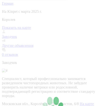
Герман
На Kinpet c марта 2025 г.
Королев
Показать на карте
Заводчик
Другие объявления
0
отзывов
Заводчик
Специалист, который профессионально занимается
разведением чистопородных животных. Не забудьте
проверить наличие метрики или родословной,
подтверждающей регистрацию и соответствие стандарту
породы.
Московская обл., Королёв, ул. Декабристов, 6/8
На карте