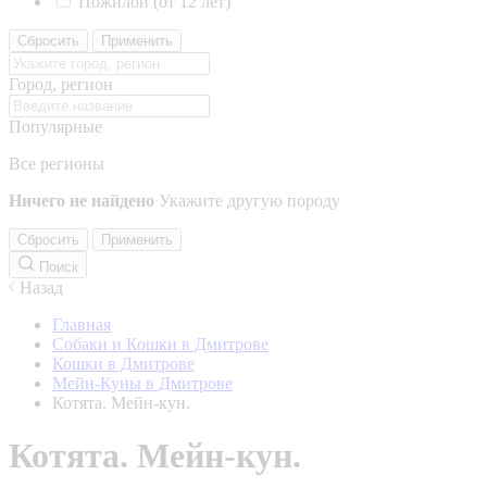
Пожилой (от 12 лет)
Сбросить
Применить
Город, регион
Популярные
Все регионы
Ничего не найдено
Укажите другую породу
Сбросить
Применить
Поиск
Назад
Главная
Собаки и Кошки в Дмитрове
Кошки в Дмитрове
Мейн-Куны в Дмитрове
Котята. Мейн-кун.
Котята. Мейн-кун.