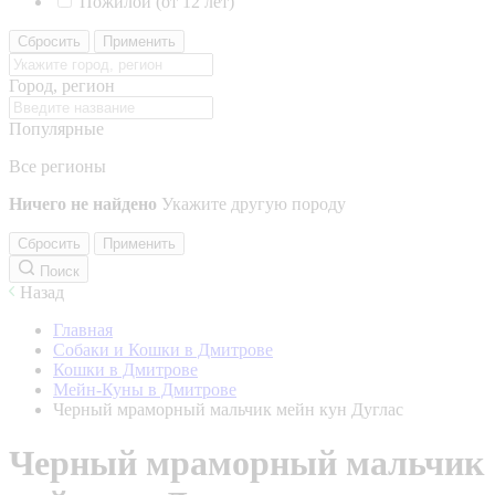
Пожилой (от 12 лет)
Сбросить
Применить
Город, регион
Популярные
Все регионы
Ничего не найдено
Укажите другую породу
Сбросить
Применить
Поиск
Назад
Главная
Собаки и Кошки в Дмитрове
Кошки в Дмитрове
Мейн-Куны в Дмитрове
Черный мраморный мальчик мейн кун Дуглас
Черный мраморный мальчик