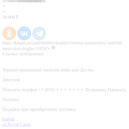
30 000 ₽
https://kinpet.ru/card/dmitrov/koshki/chernyy-mramornyy-malchik-
meyn-kun-duglas-116565/
Ссылка скопирована
Черный мраморный мальчик мейн кун Дуглас
Дмитров
Показать телефон
+7 (916) ⚬⚬⚬ ⚬⚬ ⚬⚬
Позвонить
Написать
Наталия
Подарки при приобретении питомца
Набор
от Royal Canin