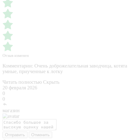
Отзыв изменен
Комментарии:
Очень доброжелательная заводчица, котята
умные, приученные к лотку
Читать полностью
Скрыть
20 февраля 2026
0
0
магазин
Отправить
Отменить