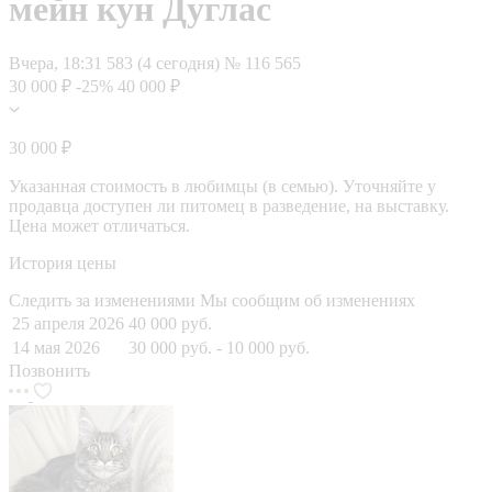
мейн кун Дуглас
Вчера, 18:31
583 (4 сегодня)
№ 116 565
30 000 ₽
-25%
40 000 ₽
30 000 ₽
Указанная стоимость в любимцы (в семью). Уточняйте у
продавца доступен ли питомец в разведение, на выставку.
Цена может отличаться.
История цены
Следить за изменениями
Мы сообщим об изменениях
25 апреля 2026
40 000 руб.
14 мая 2026
30 000 руб.
- 10 000 руб.
Позвонить