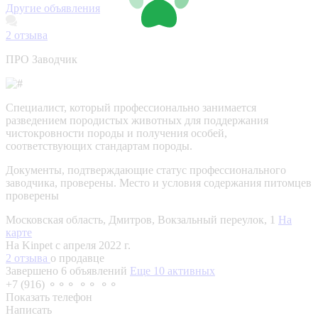
Другие объявления
2
отзыва
ПРО Заводчик
Специалист, который профессионально занимается
разведением породистых животных для поддержания
чистокровности породы и получения особей,
соответствующих стандартам породы.
Документы, подтверждающие статус профессионального
заводчика, проверены.
Место и условия содержания питомцев
проверены
Московская область, Дмитров, Вокзальный переулок, 1
На
карте
На Kinpet c апреля 2022 г.
2 отзыва
о продавце
Завершено 6 объявлений
Еще 10 активных
+7 (916) ⚬⚬⚬ ⚬⚬ ⚬⚬
Показать телефон
Написать