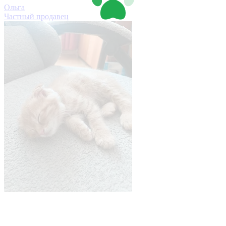
Ольга
Частный продавец