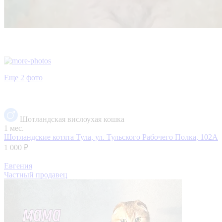
Еще 2 фото
Шотландская вислоухая кошка
1 мес.
Шотландские котята
Тула, ул. Тульского Рабочего Полка, 102А
1 000 ₽
Евгения
Частный продавец