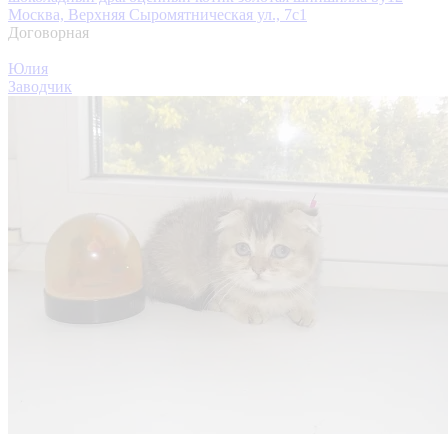
Москва, Верхняя Сыромятническая ул., 7с1
Договорная
Юлия
Заводчик