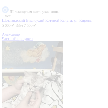
Шотландская вислоухая кошка
1 мес.
Шотландский Вислоухий Котеной
Калуга, ул. Кирова
5 000 ₽
-33%
7 500 ₽
Александр
Частный продавец