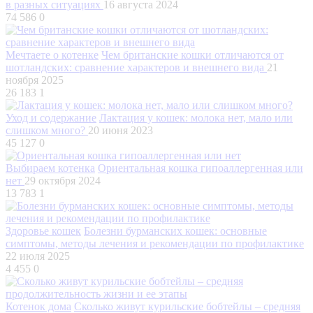
в разных ситуациях
16 августа 2024
74 586
0
Мечтаете о котенке
Чем британские кошки отличаются от
шотландских: сравнение характеров и внешнего вида
21
ноября 2025
26 183
1
Уход и содержание
Лактация у кошек: молока нет, мало или
слишком много?
20 июня 2023
45 127
0
Выбираем котенка
Ориентальная кошка гипоаллергенная или
нет
29 октября 2024
13 783
1
Здоровье кошек
Болезни бурманских кошек: основные
симптомы, методы лечения и рекомендации по профилактике
22 июля 2025
4 455
0
Котенок дома
Сколько живут курильские бобтейлы – средняя