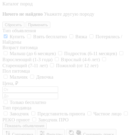
Каталог пород
Ничего не найдено
Укажите другую породу
Сбросить
Применить
Тип объявления
Купить
Взять бесплатно
Вязка
Потерялись /
Найдены
Возраст питомца
Малыш (до 6 месяцев)
Подросток (6-11 месяцев)
Взрослеющий (1-3 года)
Взрослый (4-6 лет)
Стареющий (7-11 лет)
Пожилой (от 12 лет)
Пол питомца
Мальчик
Девочка
Цена, ₽
Только бесплатно
Тип продавца
Заводчик
Представитель приюта
Частное лицо
РЕКО приют
Заводчик ПРО
Показать объявления
Сортировка
Фильтры
Сохранить поиск