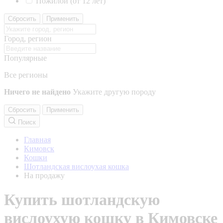
Пожилой (от 12 лет)
Сбросить
Применить
Город, регион
Популярные
Все регионы
Ничего не найдено
Укажите другую породу
Сбросить
Применить
Поиск
Главная
Кимовск
Кошки
Шотландская вислоухая кошка
На продажу
Купить шотландскую
вислоухую кошку в Кимовске