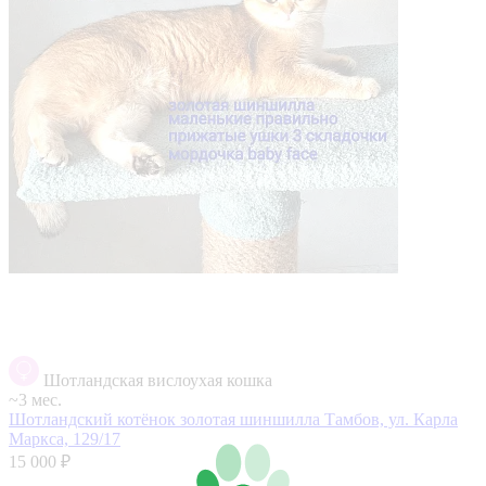
Шотландская вислоухая кошка
~3 мес.
Шотландский котёнок золотая шиншилла
Тамбов, ул. Карла
Маркса, 129/17
15 000 ₽