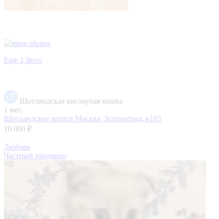
Еще 1 фото
Шотландская вислоухая кошка
1 мес.
Шотландские котята
Москва, Зеленоград, к165
10 000 ₽
Любовь
Частный продавец