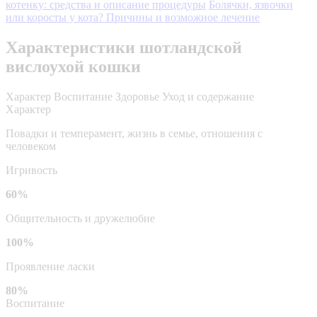
котенку: средства и описание процедуры
Болячки, язвочки
или коросты у кота? Причины и возможное лечение
Характеристики шотландской
вислоухой кошки
Характер
Воспитание
Здоровье
Уход и содержание
Характер
Повадки и темперамент, жизнь в семье, отношения с
человеком
Игривость
60%
Общительность и дружелюбие
100%
Проявление ласки
80%
Воспитание