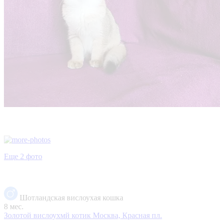
Еще 2 фото
Шотландская вислоухая кошка
8 мес.
Золотой вислоухмй котик
Москва, Красная пл.