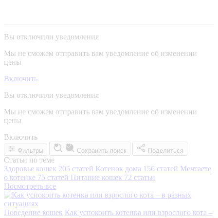
Вы отключили уведомления
Мы не сможем отправить вам уведомление об изменении
цены
Включить
Вы отключили уведомления
Мы не сможем отправить вам уведомление об изменении
цены
Включить
Фильтры
Сохранить поиск
Поделиться
Статьи по теме
Здоровье кошек
205 статей
Котенок дома
156 статей
Мечтаете
о котенке
75 статей
Питание кошек
72 статьи
Посмотреть все
Поведение кошек
Как успокоить котенка или взрослого кота –