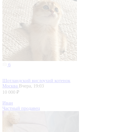
6
Шотландский вислоухий котенок
Москва
Вчера, 19:03
10 000 ₽
Иван
Частный продавец