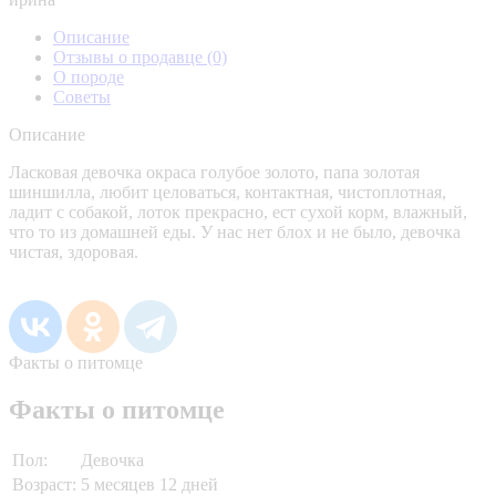
Описание
Отзывы о продавце
(0)
О породе
Советы
Описание
Ласковая девочка окраса голубое золото, папа золотая
шиншилла, любит целоваться, контактная, чистоплотная,
ладит с собакой, лоток прекрасно, ест сухой корм, влажный,
что то из домашней еды. У нас нет блох и не было, девочка
чистая, здоровая.
Факты о питомце
Факты о питомце
Пол:
Девочка
Возраст:
5 месяцев 12 дней