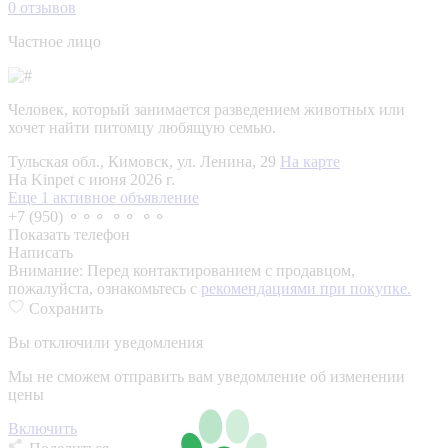
0
отзывов
Частное лицо
Человек, который занимается разведением животных или
хочет найти питомцу любящую семью.
Тульская обл., Кимовск, ул. Ленина, 29
На карте
На Kinpet c июня 2026 г.
Еще 1 активное объявление
+7 (950) ⚬⚬⚬ ⚬⚬ ⚬⚬
Показать телефон
Написать
Внимание:
Перед контактированием с продавцом,
пожалуйста, ознакомьтесь с
рекомендациями при покупке.
Сохранить
Вы отключили уведомления
Мы не сможем отправить вам уведомление об изменении
цены
Включить