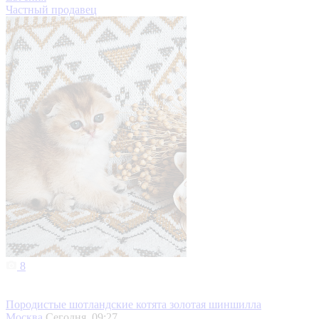
Частный продавец
8
Породистые шотландские котята золотая шиншилла
Москва
Сегодня, 09:27