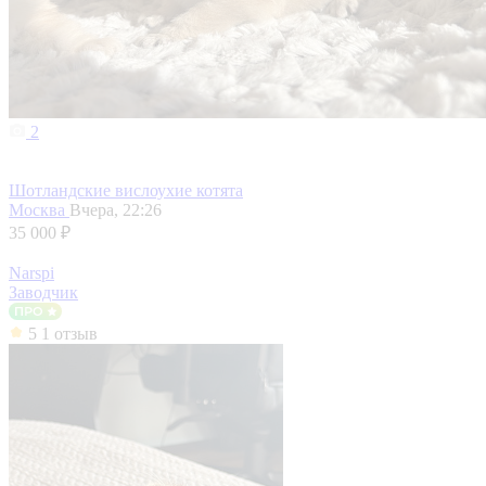
2
Шотландские вислоухие котята
Москва
Вчера, 22:26
35 000 ₽
Narspi
Заводчик
5
1 отзыв