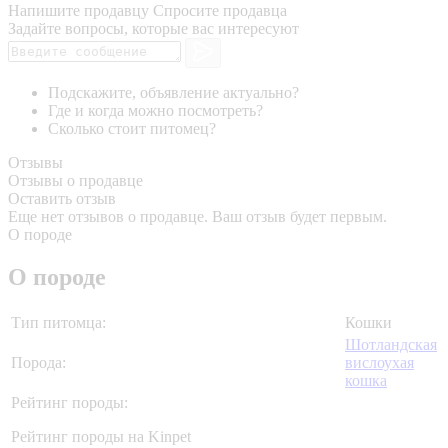
Напишите продавцу
Спросите продавца
Задайте вопросы, которые вас интересуют
Подскажите, объявление актуально?
Где и когда можно посмотреть?
Сколько стоит питомец?
Отзывы
Отзывы о продавце
Оставить отзыв
Еще нет отзывов о продавце. Ваш отзыв будет первым.
О породе
О породе
Тип питомца:
Кошки
Шотландская
Порода:
вислоухая
кошка
Рейтинг породы:
Рейтинг породы на Kinpet