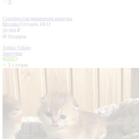
9
Серебристая мраморная кошечка
Москва
Сегодня, 04:11
20 000 ₽
Подарок
Tobias Village
Заводчик
5
1 отзыв