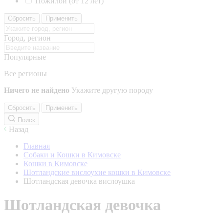
Пожилой (от 12 лет)
Сбросить
Применить
Город, регион
Популярные
Все регионы
Ничего не найдено
Укажите другую породу
Сбросить
Применить
Поиск
Назад
Главная
Собаки и Кошки в Кимовске
Кошки в Кимовске
Шотландские вислоухие кошки в Кимовске
Шотландская девочка вислоушка
Шотландская девочка