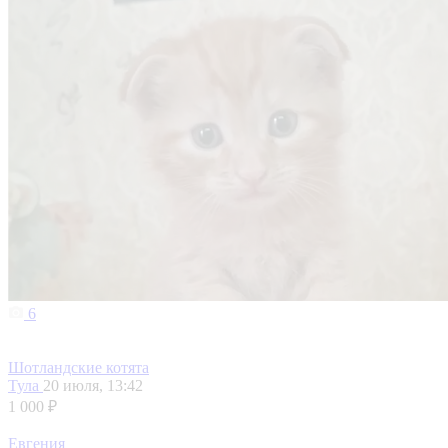
6
Шотландские котята
Тула
20 июля, 13:42
1 000 ₽
Евгения