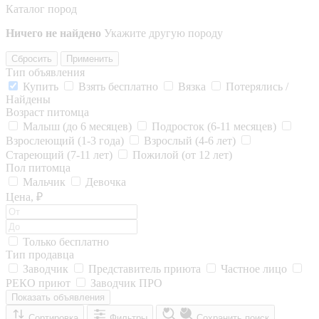
Каталог пород
Ничего не найдено
Укажите другую породу
Сбросить
Применить
Тип объявления
Купить
Взять бесплатно
Вязка
Потерялись /
Найдены
Возраст питомца
Малыш (до 6 месяцев)
Подросток (6-11 месяцев)
Взрослеющий (1-3 года)
Взрослый (4-6 лет)
Стареющий (7-11 лет)
Пожилой (от 12 лет)
Пол питомца
Мальчик
Девочка
Цена, ₽
Только бесплатно
Тип продавца
Заводчик
Представитель приюта
Частное лицо
РЕКО приют
Заводчик ПРО
Показать объявления
Сортировка
Фильтры
Сохранить поиск