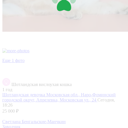
Еще 1 фото
Шотландская вислоухая кошка
1 год
Шотландская девочка
Московская обл., Наро-Фоминский
городской округ, Апрелевка, Московская ул., 24
Сегодня,
18:26
25 000 ₽
Светлана Бенгальские-Манчкин
Заводчик