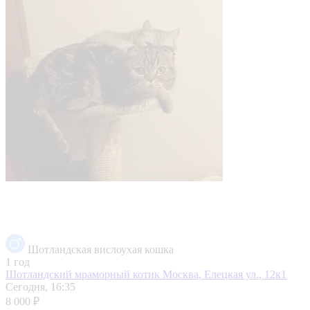
Шотландская вислоухая кошка
1 год
Шотландский мраморный котик
Москва, Елецкая ул., 12к1
Сегодня, 16:35
8 000 ₽