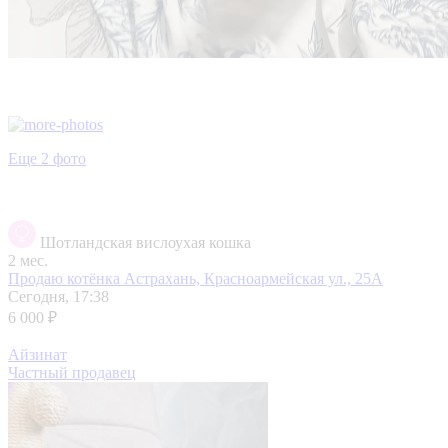
Еще 2 фото
Шотландская вислоухая кошка
2 мес.
Продаю котёнка
Астрахань, Красноармейская ул., 25А
Сегодня, 17:38
6 000 ₽
Айзинат
Частный продавец