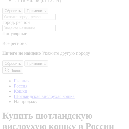
Пожилой (от 12 лет)
Сбросить
Применить
Город, регион
Популярные
Все регионы
Ничего не найдено
Укажите другую породу
Сбросить
Применить
Поиск
Главная
Россия
Кошки
Шотландская вислоухая кошка
На продажу
Купить шотландскую
вислоухую кошку в России