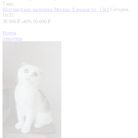
7 мес.
Шотландские мальчики
Москва, Елецкая ул., 12к1
Сегодня,
16:35
30 000 ₽
-40%
50 000 ₽
Ирина
Заводчик