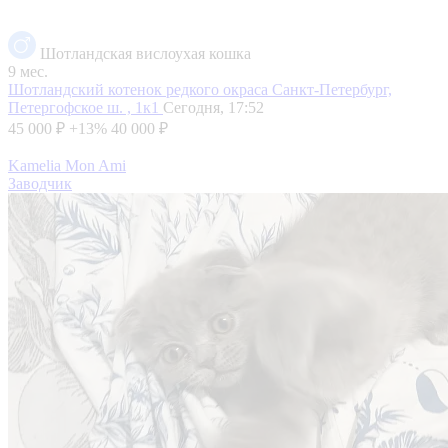
Шотландская вислоухая кошка
9 мес.
Шотландский котенок редкого окраса
Санкт-Петербург,
Петергофское ш. , 1к1
Сегодня, 17:52
45 000 ₽
+13%
40 000 ₽
Kamelia Mon Ami
Заводчик