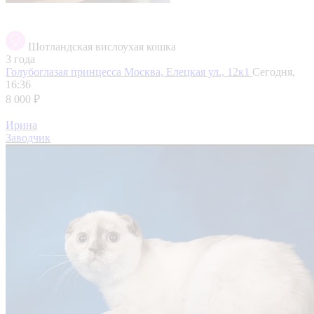
Шотландская вислоухая кошка
3 года
Голубоглазая принцесса
Москва, Елецкая ул., 12к1
Сегодня,
16:36
8 000 ₽
Ирина
Заводчик