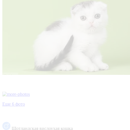
Еще 6 фото
Шотландская вислоухая кошка