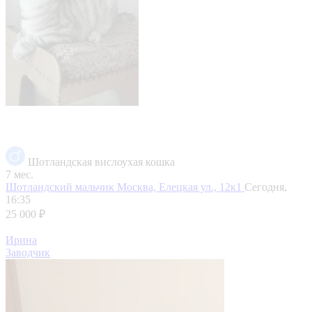
Шотландская вислоухая кошка
7 мес.
Шотландский мальчик
Москва, Елецкая ул., 12к1
Сегодня,
16:35
25 000 ₽
Ирина
Заводчик