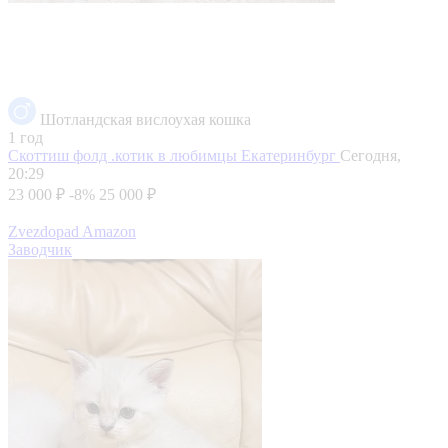
Шотландская вислоухая кошка
1 год
Скоттиш фолд .котик в любимцы
Екатеринбург
Сегодня,
20:29
23 000 ₽
-8%
25 000 ₽
Zvezdopad Amazon
Заводчик