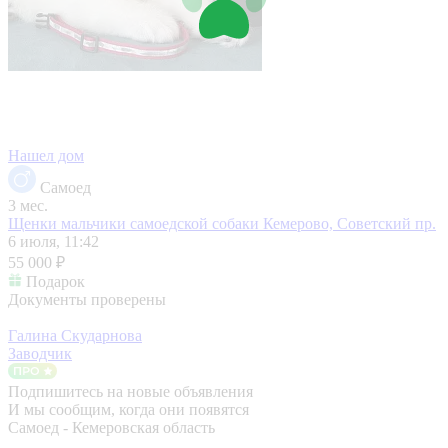
Нашел дом
Самоед
3 мес.
Щенки мальчики самоедской собаки
Кемерово, Советский пр.
6 июля, 11:42
55 000 ₽
Подарок
Документы проверены
Галина Скударнова
Заводчик
Подпишитесь на новые объявления
И мы сообщим, когда они появятся
Самоед - Кемеровская область