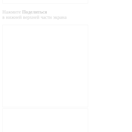
Нажмите
Поделиться
в
нижней
верхней
части экрана