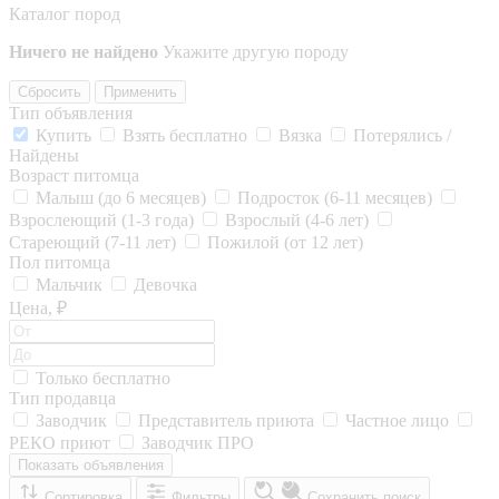
Каталог пород
Ничего не найдено
Укажите другую породу
Сбросить
Применить
Тип объявления
Купить
Взять бесплатно
Вязка
Потерялись /
Найдены
Возраст питомца
Малыш (до 6 месяцев)
Подросток (6-11 месяцев)
Взрослеющий (1-3 года)
Взрослый (4-6 лет)
Стареющий (7-11 лет)
Пожилой (от 12 лет)
Пол питомца
Мальчик
Девочка
Цена, ₽
Только бесплатно
Тип продавца
Заводчик
Представитель приюта
Частное лицо
РЕКО приют
Заводчик ПРО
Показать объявления
Сортировка
Фильтры
Сохранить поиск