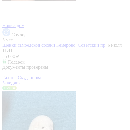
Нашел дом
Самоед
3 мес.
Щенки самоедской собаки
Кемерово, Советский пр.
6 июля,
11:41
55 000 ₽
Подарок
Документы проверены
Галина Скударнова
Заводчик