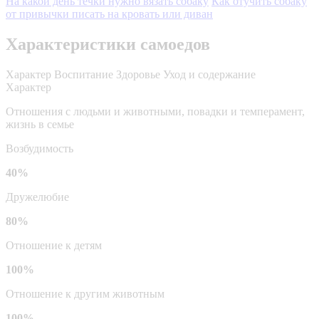
На какой день течки нужно вязать собаку
Как отучить собаку
от привычки писать на кровать или диван
Характеристики самоедов
Характер
Воспитание
Здоровье
Уход и содержание
Характер
Отношения с людьми и животными, повадки и темперамент,
жизнь в семье
Возбудимость
40%
Дружелюбие
80%
Отношение к детям
100%
Отношение к другим животным
100%