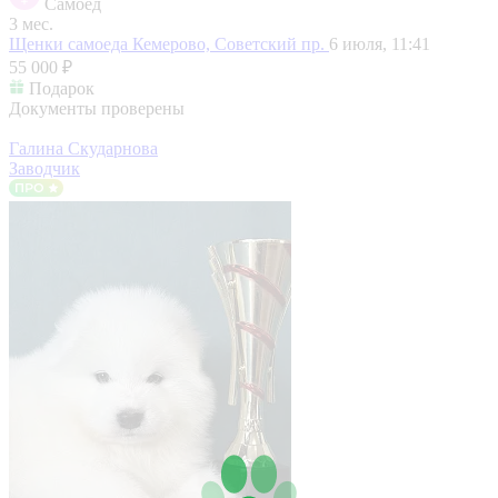
Самоед
3 мес.
Щенки самоеда
Кемерово, Советский пр.
6 июля, 11:41
55 000 ₽
Подарок
Документы проверены
Галина Скударнова
Заводчик