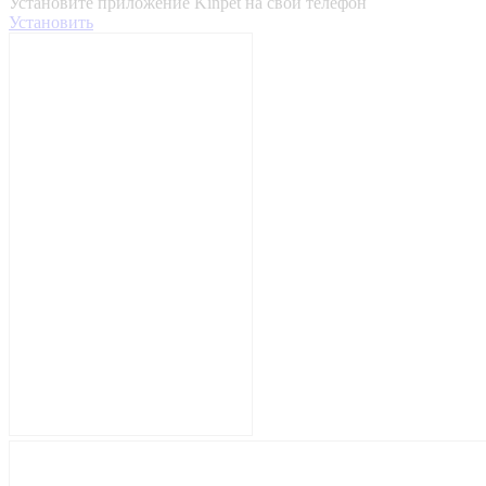
Установите приложение Kinpet на свой телефон
Установить