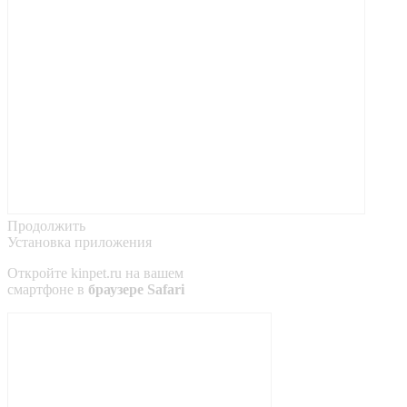
Продолжить
Установка приложения
Откройте
kinpet.ru
на вашем
смартфоне в
браузере Safari