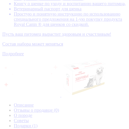
Книгу о щенке по уходу и воспитанию вашего питомца,
Ветеринарный паспорт для щенка
Простую и понятную инструкцию по использованию
специального предложения на 1-ую покупку продукта
Royal Canin ® для щенков со скидкой.
Пусть ваш питомец вырастит здоровым и счастливым!
Состав набора может меняться
Подробнее
Описание
Отзывы о продавце
(0)
О породе
Советы
Подарки
(1)