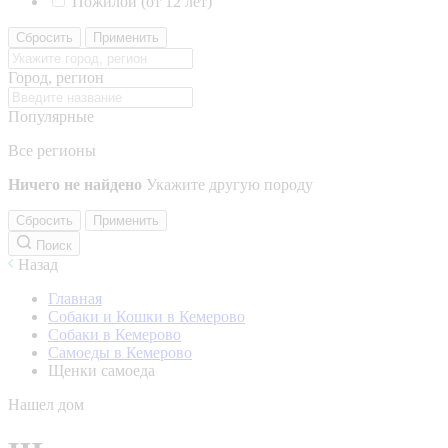
Пожилой (от 12 лет)
Сбросить
Применить
Город, регион
Популярные
Все регионы
Ничего не найдено
Укажите другую породу
Сбросить
Применить
Поиск
Назад
Главная
Собаки и Кошки в Кемерово
Собаки в Кемерово
Самоеды в Кемерово
Щенки самоеда
Нашел дом