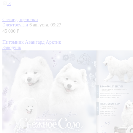
3
Самоед, щеночки
Электроугли
6 августа, 09:27
45 000 ₽
Питомник Авангард Арктик
Заводчик