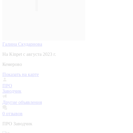
Галина Скударнова
На Kinpet c августа 2023 г.
Кемерово
Показать на карте
ПРО
Заводчик
Другие объявления
0
отзывов
ПРО Заводчик