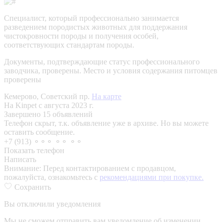
Специалист, который профессионально занимается
разведением породистых животных для поддержания
чистокровности породы и получения особей,
соответствующих стандартам породы.
Документы, подтверждающие статус профессионального
заводчика, проверены.
Место и условия содержания питомцев
проверены
Кемерово, Советский пр.
На карте
На Kinpet c августа 2023 г.
Завершено 15 объявлений
Телефон скрыт, т.к. объявление уже в архиве. Но вы можете
оставить сообщение.
+7 (913) ⚬⚬⚬ ⚬⚬ ⚬⚬
Показать телефон
Написать
Внимание:
Перед контактированием с продавцом,
пожалуйста, ознакомьтесь с
рекомендациями при покупке.
Сохранить
Вы отключили уведомления
Мы не сможем отправить вам уведомление об изменении