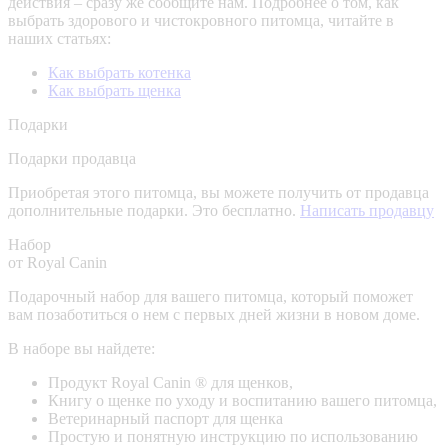
действия – сразу же сообщите нам.
Подробнее о том, как
выбрать здорового и чистокровного питомца, читайте в
наших статьях:
Как выбрать котенка
Как выбрать щенка
Подарки
Подарки продавца
Приобретая этого питомца, вы можете получить от продавца
дополнительные подарки. Это бесплатно.
Написать продавцу
Набор
от Royal Canin
Подарочный набор для вашего питомца, который поможет
вам позаботиться о нем с первых дней жизни в новом доме.
В наборе вы найдете:
Продукт Royal Canin ® для щенков,
Книгу о щенке по уходу и воспитанию вашего питомца,
Ветеринарный паспорт для щенка
Простую и понятную инструкцию по использованию