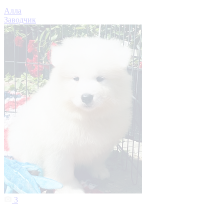
Алла
Заводчик
3