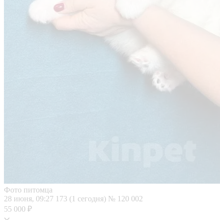
Фото питомца
28 июня, 09:27
173 (1 сегодня)
№ 120 002
55 000 ₽