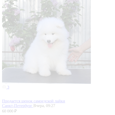
3
Продается щенок самоедской лайки
Санкт-Петербург
Вчера, 09:27
60 000 ₽