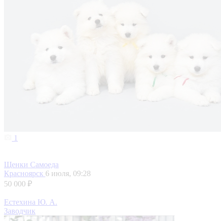
1
Щенки Самоеда
Красноярск
6 июля, 09:28
50 000 ₽
Естехина Ю. А.
Заводчик