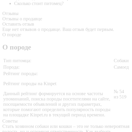
Сколько стоит питомец?
Отзывы
Отзывы о продавце
Оставить отзыв
Еще нет отзывов о продавце. Ваш отзыв будет первым.
О породе
О породе
Тип питомца:
Собаки
Порода:
Самоед
Рейтинг породы:
Рейтинг породы на Kinpet
№ 54
Данный рейтинг формируется на основе частоты
из 519
упоминаний, поиска породы посетителями на сайте,
посещаемости объявлений и других параметрах,
которые помогают определить популярность породы
на площадке Kinpet.ru в текущий период времени.
Советы
Стать хозяином собаки или кошки – это не только невероятная
радость, но и огромная ответственность. Как выбрать