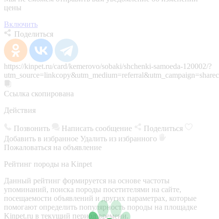
цены
Включить
Поделиться
https://kinpet.ru/card/kemerovo/sobaki/shchenki-samoeda-120002/?
utm_source=linkcopy&utm_medium=referral&utm_campaign=sharec
Ссылка скопирована
Действия
Позвонить
Написать сообщение
Поделиться
Добавить в избранное
Удалить из избранного
Пожаловаться на объявление
Рейтинг породы на Kinpet
Данный рейтинг формируется на основе частоты
упоминаний, поиска породы посетителями на сайте,
посещаемости объявлений и других параметрах, которые
помогают определить популярность породы на площадке
Kinpet.ru в текущий период времени.