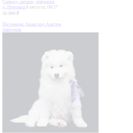
Самоед, щенки, девчонки
д. Поповка
6 августа, 09:27
50 000 ₽
Питомник Авангард Арктик
Заводчик