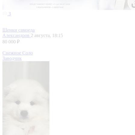
3
Щенки самоеда
Александров
2 августа, 18:15
80 000 ₽
Снежное Соло
Заводчик