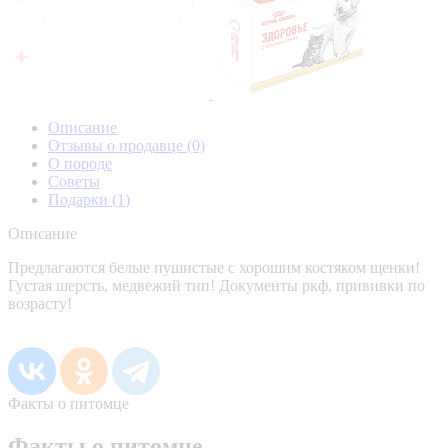
Описание
Отзывы о продавце
(0)
О породе
Советы
Подарки
(1)
Описание
Предлагаются белые пушистые с хорошим костяком щенки!
Густая шерсть, медвежий тип! Документы ркф, прививки по
возрасту!
Факты о питомце
Факты о питомце