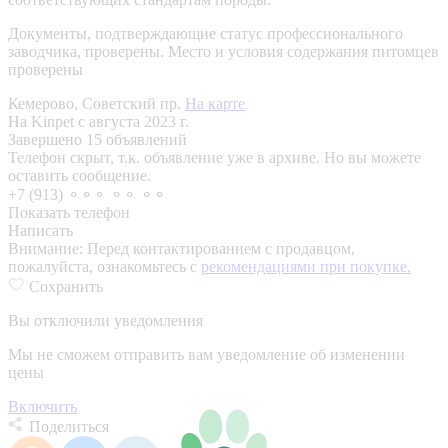
Документы, подтверждающие статус профессионального
заводчика, проверены.
Место и условия содержания питомцев
проверены
Кемерово, Советский пр.
На карте
На Kinpet c августа 2023 г.
Завершено 15 объявлений
Телефон скрыт, т.к. объявление уже в архиве. Но вы можете
оставить сообщение.
+7 (913) ⚬⚬⚬ ⚬⚬ ⚬⚬
Показать телефон
Написать
Внимание:
Перед контактированием с продавцом,
пожалуйста, ознакомьтесь с
рекомендациями при покупке.
Сохранить
Вы отключили уведомления
Мы не сможем отправить вам уведомление об изменении
цены
Включить
Поделиться