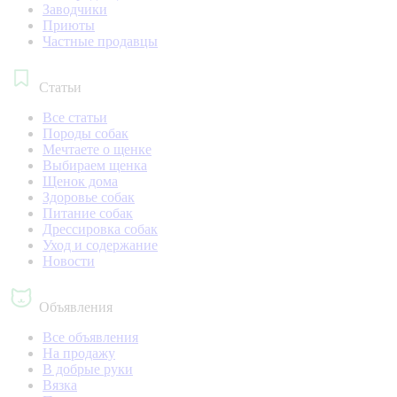
Заводчики
Приюты
Частные продавцы
Статьи
Все статьи
Породы собак
Мечтаете о щенке
Выбираем щенка
Щенок дома
Здоровье собак
Питание собак
Дрессировка собак
Уход и содержание
Новости
Объявления
Все объявления
На продажу
В добрые руки
Вязка