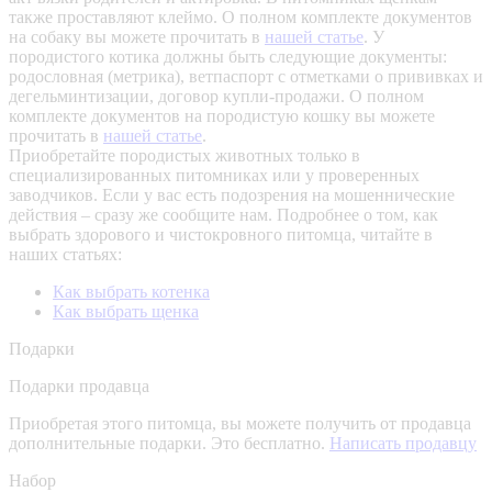
также проставляют клеймо. О полном комплекте документов
на собаку вы можете прочитать в
нашей статье
.
У
породистого котика должны быть следующие документы:
родословная (метрика), ветпаспорт с отметками о прививках и
дегельминтизации, договор купли-продажи. О полном
комплекте документов на породистую кошку вы можете
прочитать в
нашей статье
.
Приобретайте породистых животных только в
специализированных питомниках или у проверенных
заводчиков. Если у вас есть подозрения на мошеннические
действия – сразу же сообщите нам.
Подробнее о том, как
выбрать здорового и чистокровного питомца, читайте в
наших статьях:
Как выбрать котенка
Как выбрать щенка
Подарки
Подарки продавца
Приобретая этого питомца, вы можете получить от продавца
дополнительные подарки. Это бесплатно.
Написать продавцу
Набор