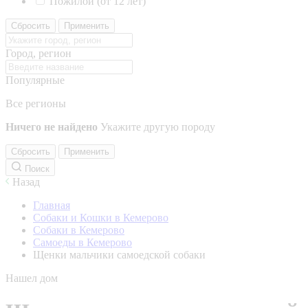
Пожилой (от 12 лет)
Сбросить
Применить
Город, регион
Популярные
Все регионы
Ничего не найдено
Укажите другую породу
Сбросить
Применить
Поиск
Назад
Главная
Собаки и Кошки в Кемерово
Собаки в Кемерово
Самоеды в Кемерово
Щенки мальчики самоедской собаки
Нашел дом