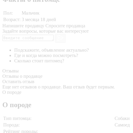
Пол:
Мальчик
Возраст:
3 месяца 18 дней
Напишите продавцу
Спросите продавца
Задайте вопросы, которые вас интересуют
Подскажите, объявление актуально?
Где и когда можно посмотреть?
Сколько стоит питомец?
Отзывы
Отзывы о продавце
Оставить отзыв
Еще нет отзывов о продавце. Ваш отзыв будет первым.
О породе
О породе
Тип питомца:
Собаки
Порода:
Самоед
Рейтинг породы: