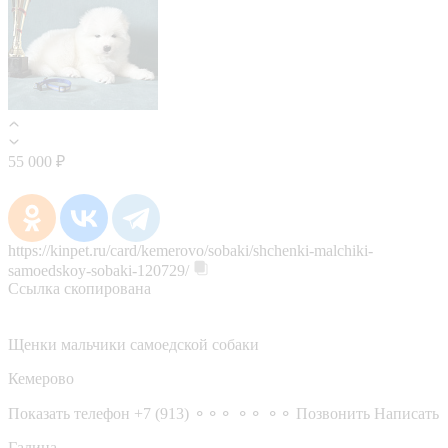
55 000 ₽
https://kinpet.ru/card/kemerovo/sobaki/shchenki-malchiki-
samoedskoy-sobaki-120729/
Ссылка скопирована
Щенки мальчики самоедской собаки
Кемерово
Показать телефон
+7 (913) ⚬⚬⚬ ⚬⚬ ⚬⚬
Позвонить
Написать
Галина