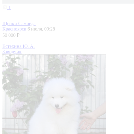
1
Щенки Самоеда
Красноярск
6 июля, 09:28
50 000 ₽
Естехина Ю. А.
Заводчик