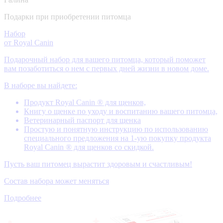
Подарки при приобретении питомца
Набор
от Royal Canin
Подарочный набор для вашего питомца, который поможет
вам позаботиться о нем с первых дней жизни в новом доме.
В наборе вы найдете:
Продукт Royal Canin ® для щенков,
Книгу о щенке по уходу и воспитанию вашего питомца,
Ветеринарный паспорт для щенка
Простую и понятную инструкцию по использованию
специального предложения на 1-ую покупку продукта
Royal Canin ® для щенков со скидкой.
Пусть ваш питомец вырастит здоровым и счастливым!
Состав набора может меняться
Подробнее