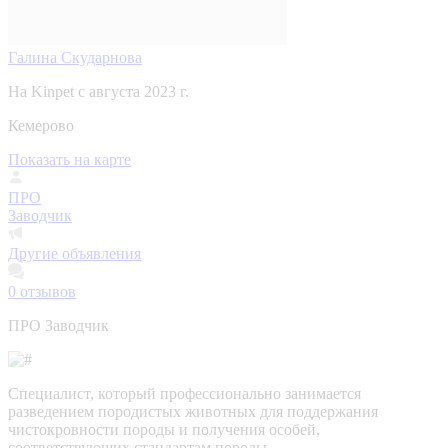
Галина Скударнова
На Kinpet c августа 2023 г.
Кемерово
Показать на карте
ПРО
Заводчик
Другие объявления
0
отзывов
ПРО Заводчик
Специалист, который профессионально занимается
разведением породистых животных для поддержания
чистокровности породы и получения особей,
соответствующих стандартам породы.