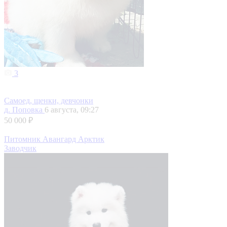
3
Самоед, щенки, девчонки
д. Поповка
6 августа, 09:27
50 000 ₽
Питомник Авангард Арктик
Заводчик