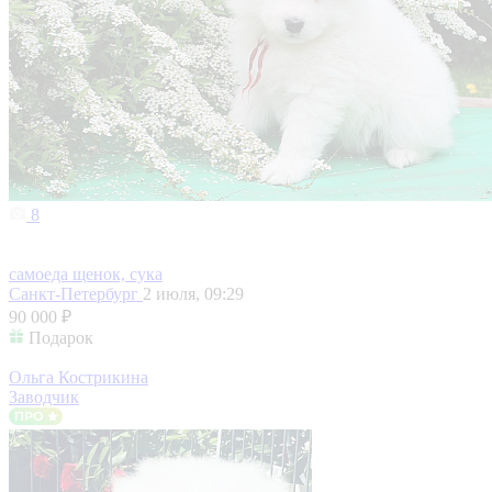
8
самоеда щенок, сука
Санкт-Петербург
2 июля, 09:29
90 000 ₽
Подарок
Ольга Кострикина
Заводчик