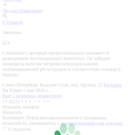
Другие объявления
0
отзывов
Заводчик
Специалист, который профессионально занимается
разведением чистопородных животных. Не забудьте
проверить наличие метрики или родословной,
подтверждающей регистрацию и соответствие стандарту
породы.
Санкт-Петербург, Красное Село, пер. Щуппа, 23
На карте
На Kinpet c мая 2026 г.
Еще 2 активных объявления
+7 (921) ⚬⚬⚬ ⚬⚬ ⚬⚬
Показать телефон
Написать
Внимание:
Перед контактированием с продавцом,
пожалуйста, ознакомьтесь с
рекомендациями при покупке.
Сохранить