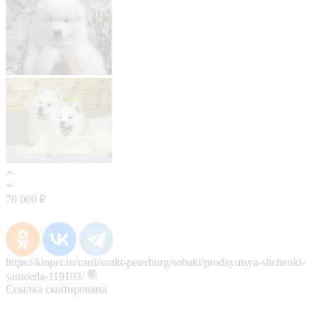
70 000 ₽
https://kinpet.ru/card/sankt-peterburg/sobaki/prodayutsya-shchenki-
samoeda-119103/
Ссылка скопирована