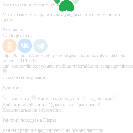
Вы отключили уведомления
Мы не сможем отправить вам уведомление об изменении
цены
Включить
Поделиться
https://kinpet.ru/card/sankt-peterburg/sobaki/prodayutsya-shchenki-
samoeda-119103/?
utm_source=linkcopy&utm_medium=referral&utm_campaign=sharec
Ссылка скопирована
Действия
Позвонить
Написать сообщение
Поделиться
Добавить в избранное
Удалить из избранного
Пожаловаться на объявление
Рейтинг породы на Kinpet
Данный рейтинг формируется на основе частоты