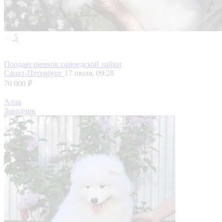
5
Поодаю щенков самоедской лайки
Санкт-Петербург
17 июля, 09:28
70 000 ₽
Алла
Заводчик