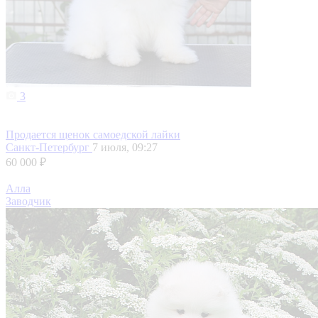
3
Продается щенок самоедской лайки
Санкт-Петербург
7 июля, 09:27
60 000 ₽
Алла
Заводчик