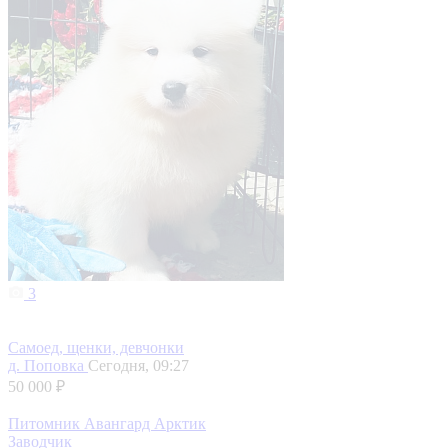
3
Самоед, щенки, девчонки
д. Поповка
Сегодня, 09:27
50 000 ₽
Питомник Авангард Арктик
Заводчик