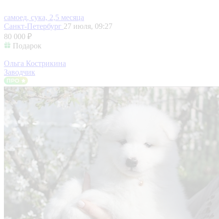
самоед, сука, 2,5 месяца
Санкт-Петербург
27 июля, 09:27
80 000 ₽
Подарок
Ольга Кострикина
Заводчик