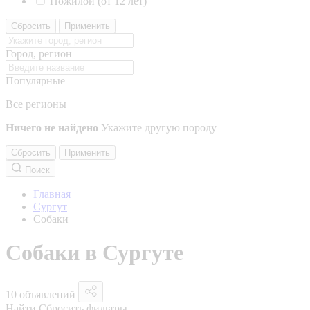
Пожилой (от 12 лет)
Сбросить
Применить
Город, регион
Популярные
Все регионы
Ничего не найдено
Укажите другую породу
Сбросить
Применить
Поиск
Главная
Сургут
Собаки
Собаки в Сургуте
10 объявлений
Найти
Сбросить фильтры