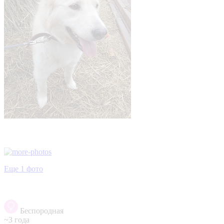
Еще 1 фото
Беспородная
~3 года