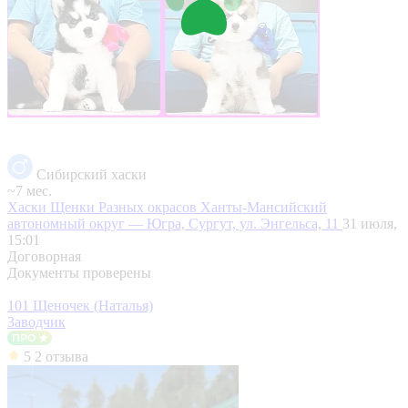
Сибирский хаски
~7 мес.
Хаски Щенки Разных окрасов
Ханты-Мансийский
автономный округ — Югра, Сургут, ул. Энгельса, 11
31 июля,
15:01
Договорная
Документы проверены
101 Щеночек (Наталья)
Заводчик
5
2 отзыва