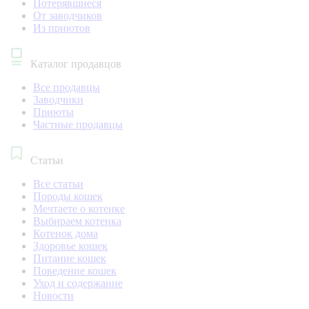
Потерявшиеся
От заводчиков
Из приютов
Каталог продавцов
Все продавцы
Заводчики
Приюты
Частные продавцы
Статьи
Все статьи
Породы кошек
Мечтаете о котенке
Выбираем котенка
Котенок дома
Здоровье кошек
Питание кошек
Поведение кошек
Уход и содержание
Новости