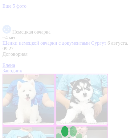
Еще 5 фото
Немецкая овчарка
~4 мес.
Щенки немецкой овчарки с документами
Сургут
6 августа,
09:27
Договорная
Елена
Заводчик