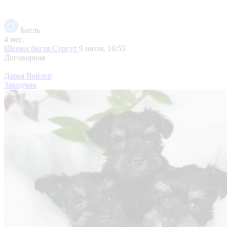
Бигль
4 мес.
Щенки бигля
Сургут
9 июля, 16:55
Договорная
Дарья Вейлер
Заводчик