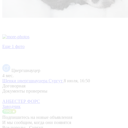
Еще 1 фото
Цвергшнауцер
4 мес.
Щенки цвергшнауцера
Сургут
8 июля, 16:50
Договорная
Документы проверены
АНБЕСТЕР ФОРС
Заводчик
Подпишитесь на новые объявления
И мы сообщим, когда они появятся
Все породы - Сургут