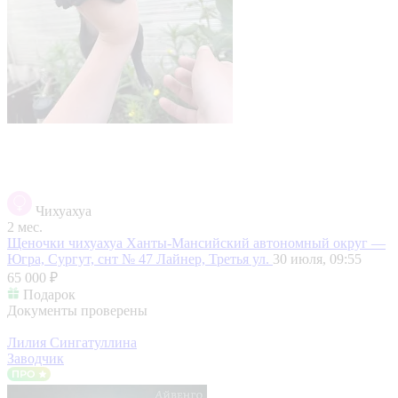
Чихуахуа
2 мес.
Щеночки чихуахуа
Ханты-Мансийский автономный округ —
Югра, Сургут, снт № 47 Лайнер, Третья ул.
30 июля, 09:55
65 000 ₽
Подарок
Документы проверены
Лилия Сингатуллина
Заводчик