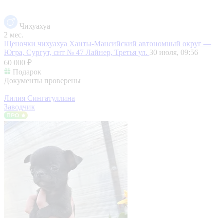
Чихуахуа
2 мес.
Щеночки чихуахуа
Ханты-Мансийский автономный округ —
Югра, Сургут, снт № 47 Лайнер, Третья ул.
30 июля, 09:56
60 000 ₽
Подарок
Документы проверены
Лилия Сингатуллина
Заводчик