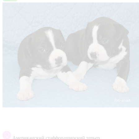
Американский стаффордширский терьер