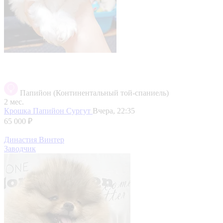
Папийон (Континентальный той-спаниель)
2 мес.
Крошка Папийон
Сургут
Вчера, 22:35
65 000 ₽
Династия Винтер
Заводчик