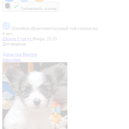
Скопировать ссылку
Папийон (Континентальный той-спаниель)
4 мес.
Щенок
Сургут
Вчера, 22:35
Договорная
Династия Винтер
Заводчик