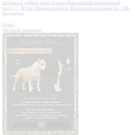
Белочка в добрые руки
Ханты-Мансийский автономный
округ — Югра, Нижневартовск, Интернациональная ул., 19Б
Бесплатно
Ольга
Частный продавец