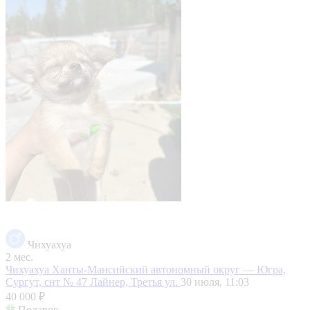
Чихуахуа
2 мес.
Чихуахуа
Ханты-Мансийский автономный округ — Югра,
Сургут, снт № 47 Лайнер, Третья ул.
30 июля, 11:03
40 000 ₽
Подарок