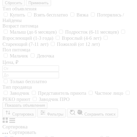
Сбросить
Применить
Тип объявления
Купить
Взять бесплатно
Вязка
Потерялись /
Найдены
Возраст питомца
Малыш (до 6 месяцев)
Подросток (6-11 месяцев)
Взрослеющий (1-3 года)
Взрослый (4-6 лет)
Стареющий (7-11 лет)
Пожилой (от 12 лет)
Пол питомца
Мальчик
Девочка
Цена, ₽
Только бесплатно
Тип продавца
Заводчик
Представитель приюта
Частное лицо
РЕКО приют
Заводчик ПРО
Показать объявления
Сортировка
Фильтры
Сохранить поиск
Сортировка
Сортировать