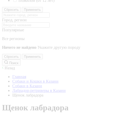
Пожилой (от 12 лет)
Сбросить
Применить
Город, регион
Популярные
Все регионы
Ничего не найдено
Укажите другую породу
Сбросить
Применить
Поиск
Назад
Главная
Собаки и Кошки в Казани
Собаки в Казани
Лабрадор-ретриверы в Казани
Щенок лабрадора
Щенок лабрадора