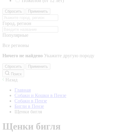
Пожилой (от 12 лет)
Сбросить
Применить
Город, регион
Популярные
Все регионы
Ничего не найдено
Укажите другую породу
Сбросить
Применить
Поиск
Назад
Главная
Собаки и Кошки в Пензе
Собаки в Пензе
Бигли в Пензе
Щенки бигля
Щенки бигля