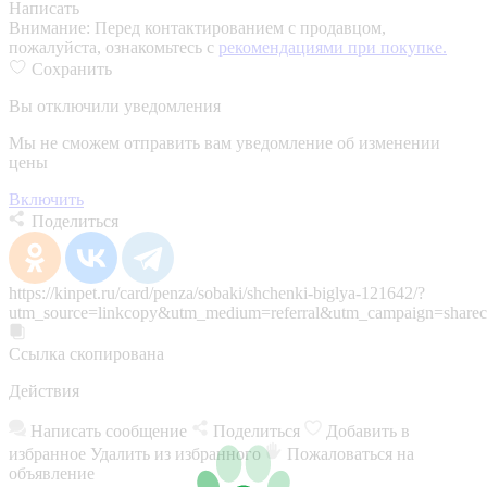
Написать
Внимание:
Перед контактированием с продавцом,
пожалуйста, ознакомьтесь с
рекомендациями при покупке.
Сохранить
Вы отключили уведомления
Мы не сможем отправить вам уведомление об изменении
цены
Включить
Поделиться
https://kinpet.ru/card/penza/sobaki/shchenki-biglya-121642/?
utm_source=linkcopy&utm_medium=referral&utm_campaign=sharec
Ссылка скопирована
Действия
Написать сообщение
Поделиться
Добавить в
избранное
Удалить из избранного
Пожаловаться на
объявление