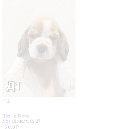
5
Щенки Бигль
Уфа
18 июля, 09:27
45 000 ₽