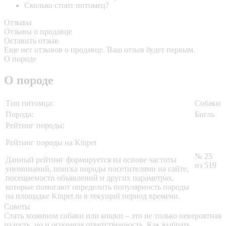
Сколько стоит питомец?
Отзывы
Отзывы о продавце
Оставить отзыв
Еще нет отзывов о продавце. Ваш отзыв будет первым.
О породе
О породе
Тип питомца:
Собаки
Порода:
Бигль
Рейтинг породы:
Рейтинг породы на Kinpet
№ 25
Данный рейтинг формируется на основе частоты
из 519
упоминаний, поиска породы посетителями на сайте,
посещаемости объявлений и других параметрах,
которые помогают определить популярность породы
на площадке Kinpet.ru в текущий период времени.
Советы
Стать хозяином собаки или кошки – это не только невероятная
радость, но и огромная ответственность. Как выбрать