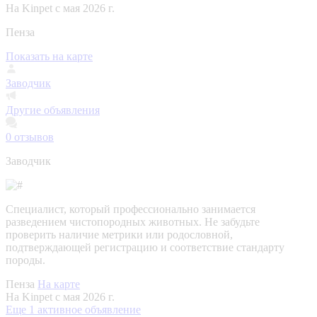
На Kinpet c мая 2026 г.
Пенза
Показать на карте
Заводчик
Другие объявления
0
отзывов
Заводчик
Специалист, который профессионально занимается
разведением чистопородных животных. Не забудьте
проверить наличие метрики или родословной,
подтверждающей регистрацию и соответствие стандарту
породы.
Пенза
На карте
На Kinpet c мая 2026 г.
Еще 1 активное объявление