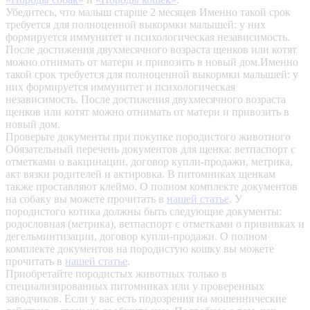
Убедитесь, что малыш старше 2 месяцев
Именно такой срок
требуется для полноценной выкормки малышей: у них
формируется иммунитет и психологическая независимость.
После достижения двухмесячного возраста щенков или котят
можно отнимать от матери и привозить в новый дом.Именно
такой срок требуется для полноценной выкормки малышей: у
них формируется иммунитет и психологическая
независимость. После достижения двухмесячного возраста
щенков или котят можно отнимать от матери и привозить в
новый дом.
Проверьте документы при покупке породистого животного
Обязательный перечень документов для щенка: ветпаспорт с
отметками о вакцинации, договор купли-продажи, метрика,
акт вязки родителей и актировка. В питомниках щенкам
также проставляют клеймо. О полном комплекте документов
на собаку вы можете прочитать в
нашей статье
.
У
породистого котика должны быть следующие документы:
родословная (метрика), ветпаспорт с отметками о прививках и
дегельминтизации, договор купли-продажи. О полном
комплекте документов на породистую кошку вы можете
прочитать в
нашей статье
.
Приобретайте породистых животных только в
специализированных питомниках или у проверенных
заводчиков. Если у вас есть подозрения на мошеннические