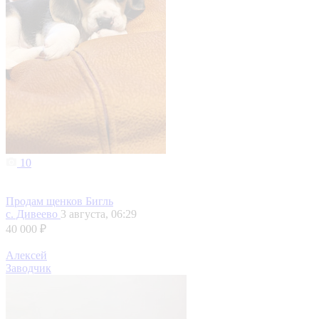
10
Продам щенков Бигль
с. Дивеево
3 августа, 06:29
40 000 ₽
Алексей
Заводчик