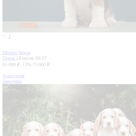
1
Щенки бигля
Пенза
24 июля, 09:27
65 000 ₽
-13%
75 000 ₽
Анастасия
Заводчик