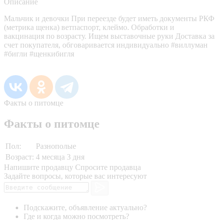
Описание
Мальчик и девочки При переезде будет иметь документы РКФ
(метрика щенка) ветпаспорт, клеймо. Обработки и
вакцинация по возрасту. Ищем выставочные руки Доставка за
счет покупателя, обговаривается индивидуально #виллуман
#бигли #щенкибигля
Факты о питомце
Факты о питомце
Пол:
Разнополые
Возраст:
4 месяца 3 дня
Напишите продавцу
Спросите продавца
Задайте вопросы, которые вас интересуют
Подскажите, объявление актуально?
Где и когда можно посмотреть?