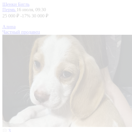
Щенки Бигль
Пермь
16 июля, 09:30
25 000 ₽
-17%
30 000 ₽
Алина
Частный продавец
3