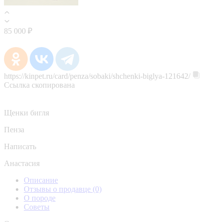
85 000 ₽
https://kinpet.ru/card/penza/sobaki/shchenki-biglya-121642/
Ссылка скопирована
Щенки бигля
Пенза
Написать
Анастасия
Описание
Отзывы о продавце
(0)
О породе
Советы