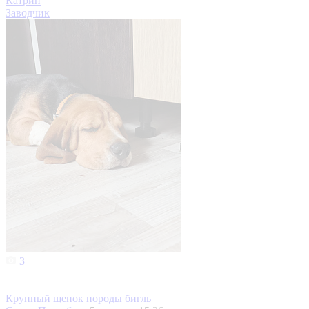
Катрин
Заводчик
3
Крупный щенок породы бигль