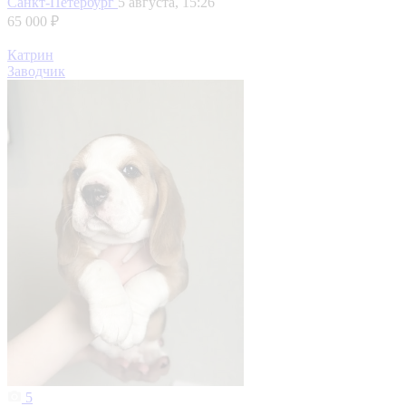
Санкт-Петербург
5 августа, 15:26
65 000 ₽
Катрин
Заводчик
5