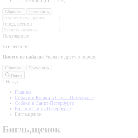
Пожилой (от 12 лет)
Сбросить
Применить
Город, регион
Популярные
Все регионы
Ничего не найдено
Укажите другую породу
Сбросить
Применить
Поиск
Назад
Главная
Собаки и Кошки в Санкт-Петербурге
Собаки в Санкт-Петербурге
Бигли в Санкт-Петербурге
Бигль,щенок
Бигль,щенок