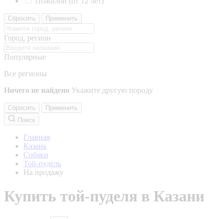
Пожилой (от 12 лет)
Сбросить
Применить
Город, регион
Популярные
Все регионы
Ничего не найдено
Укажите другую породу
Сбросить
Применить
Поиск
Главная
Казань
Собаки
Той-пудель
На продажу
Купить той-пуделя в Казани