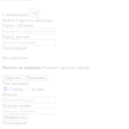
1 объявление
Найти
Сбросить фильтры
Город / Область
Город, регион
Популярные
Все регионы
Ничего не найдено
Укажите другую породу
Сбросить
Применить
Тип питомца
Собака
Кошка
Порода
Породы кошек
Выбрать все
Популярные