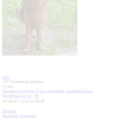
Немецкая овчарка
11 мес.
Продаётся щенок 11 мес.немецкой овчарки
Киров,
Октябрьский пр., 99
50 000 ₽
+11%
45 000 ₽
Любовь
Частный продавец