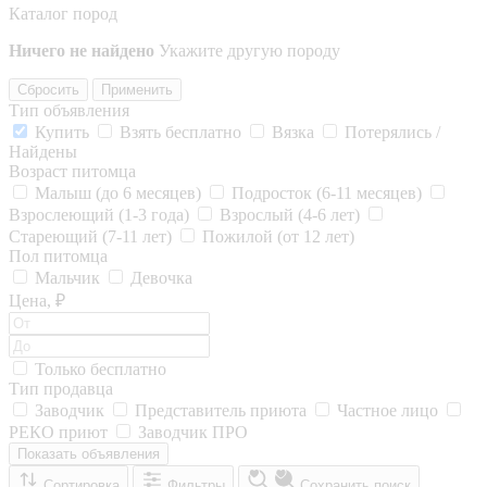
Каталог пород
Ничего не найдено
Укажите другую породу
Сбросить
Применить
Тип объявления
Купить
Взять бесплатно
Вязка
Потерялись /
Найдены
Возраст питомца
Малыш (до 6 месяцев)
Подросток (6-11 месяцев)
Взрослеющий (1-3 года)
Взрослый (4-6 лет)
Стареющий (7-11 лет)
Пожилой (от 12 лет)
Пол питомца
Мальчик
Девочка
Цена, ₽
Только бесплатно
Тип продавца
Заводчик
Представитель приюта
Частное лицо
РЕКО приют
Заводчик ПРО
Показать объявления
Сортировка
Фильтры
Сохранить поиск