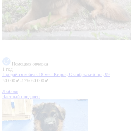
Немецкая овчарка
1 год
Продаётся кобель 18 мес.
Киров, Октябрьский пр., 99
50 000 ₽
-17%
60 000 ₽
Любовь
Частный продавец