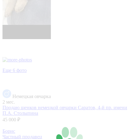
Еще 6 фото
Немецкая овчарка
2 мес.
Продаю щенков немецкой овчарки
Саратов, 4-й пр. имени
П.А. Столыпина
45 000 ₽
Борис
Частный продавец