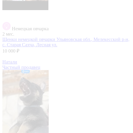
Немецкая овчарка
2 мес.
Щенки немецкой овчарки
Ульяновская обл., Мелекесский р-н,
с. Старая Сахча, Лесная ул.
10 000 ₽
Натали
Частный продавец