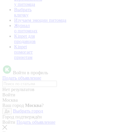
у питомца
Выбрать
кличку
Изучаем эмоции питомца
Журнал
о питомцах
Kinpet для
продавцов
Kinpet
помогает
приютам
Войти в профиль
Подать объявление
Нет результатов
Войти
Москва
Ваш город
Москва
?
Выбрать город
Да
Город подтверждён
Войти
Подать объявление