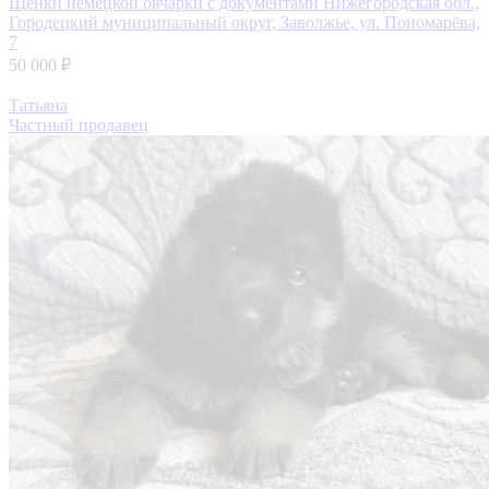
Щенки немецкой овчарки с документами
Нижегородская обл.,
Городецкий муниципальный округ, Заволжье, ул. Пономарёва,
7
50 000 ₽
Татьяна
Частный продавец