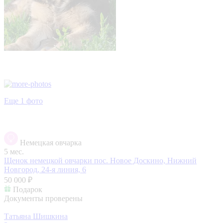
Еще 1 фото
Немецкая овчарка
5 мес.
Щенок немецкой овчарки
пос. Новое Доскино, Нижний
Новгород, 24-я линия, 6
50 000 ₽
Подарок
Документы проверены
Татьяна Шишкина