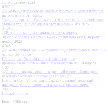
фото
1 декабря 2024
6 882
0
Уход и содержание
Сколько длится беременность у добермана,
этапы и уход за питомцем в этот период
27 мая 2025
3 401
0
Здоровье собак
Вязка таксы – как правильно вязать породу
18
ноября 2025
4 046
0
Щенок дома
Сколько живут хаски – средняя
продолжительность жизни и что влияет на нее
24 апреля
1 604
0
Новости
Сити-го-сан для собак: как древний японский
праздник детей превратился в ритуал для питомцев
30 июля
203
0
Посмотреть все
Более 1 500 статей