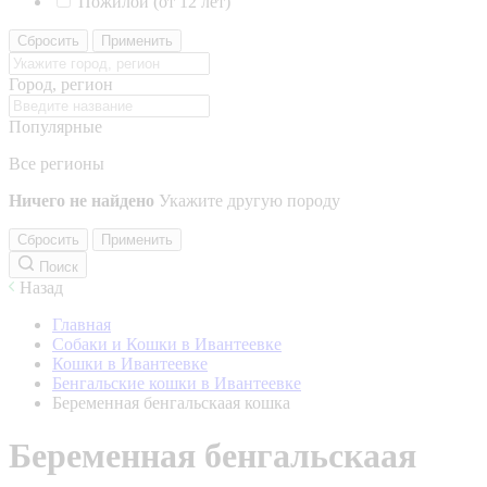
Пожилой (от 12 лет)
Сбросить
Применить
Город, регион
Популярные
Все регионы
Ничего не найдено
Укажите другую породу
Сбросить
Применить
Поиск
Назад
Главная
Собаки и Кошки в Ивантеевке
Кошки в Ивантеевке
Бенгальские кошки в Ивантеевке
Беременная бенгальскаая кошка
Беременная бенгальскаая