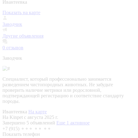
Ивантеевка
Показать на карте
Заводчик
Другие объявления
0
отзывов
Заводчик
Специалист, который профессионально занимается
разведением чистопородных животных. Не забудьте
проверить наличие метрики или родословной,
подтверждающей регистрацию и соответствие стандарту
породы.
Ивантеевка
На карте
На Kinpet c августа 2025 г.
Завершено 5 объявлений
Еще 1 активное
+7 (915) ⚬⚬⚬ ⚬⚬ ⚬⚬
Показать телефон