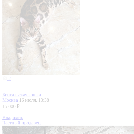
2
Бенгальская кошка
Москва
16 июля, 13:38
15 000 ₽
Владимир
Частный продавец