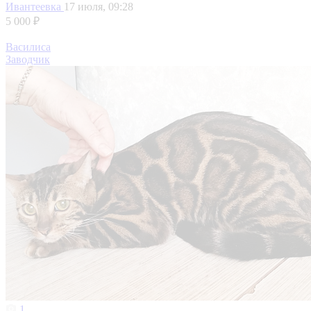
Ивантеевка
17 июля, 09:28
5 000 ₽
Василиса
Заводчик
1