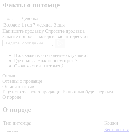
Факты о питомце
Пол:
Девочка
Возраст:
1 год 7 месяцев 3 дня
Напишите продавцу
Спросите продавца
Задайте вопросы, которые вас интересуют
Подскажите, объявление актуально?
Где и когда можно посмотреть?
Сколько стоит питомец?
Отзывы
Отзывы о продавце
Оставить отзыв
Еще нет отзывов о продавце. Ваш отзыв будет первым.
О породе
О породе
Тип питомца:
Кошки
Бенгальская