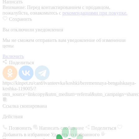
Написать
Внимание:
Перед контактированием с продавцом,
пожалуйста, ознакомьтесь с
рекомендациями при покупке.
Сохранить
Вы отключили уведомления
Мы не сможем отправить вам уведомление об изменении
цены
Включить
Поделиться
https://kinpet.ru/card/ivanteevka/koshki/beremennaya-bengalskaaya-
koshka-119005/?
utm_source=linkcopy&utm_medium=referral&utm_campaign=sharec
Ссылка скопирована
Действия
Позвонить
Написать сообщение
Поделиться
Добавить в избранное
Удалить из избранного