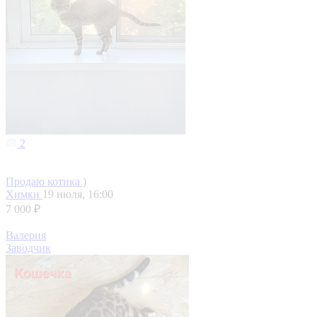
2
Продаю котика )
Химки
19 июля, 16:00
7 000 ₽
Валерия
Заводчик