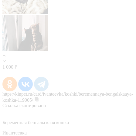
1 000 ₽
https://kinpet.ru/card/ivanteevka/koshki/beremennaya-bengalskaaya-
koshka-119005/
Ссылка скопирована
Беременная бенгальскаая кошка
Ивантеевка