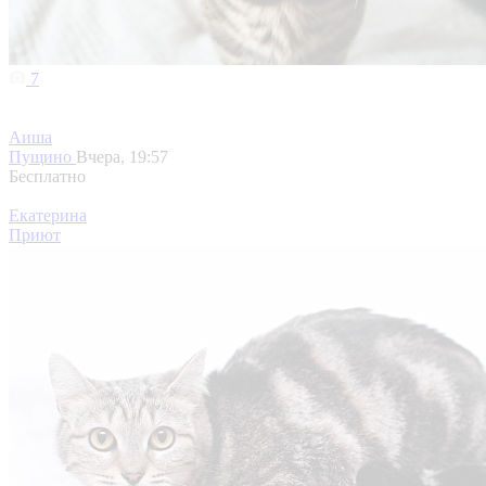
7
Аиша
Пущино
Вчера, 19:57
Бесплатно
Екатерина
Приют