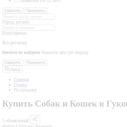
Пожилой (от 12 лет)
Сбросить
Применить
Город, регион
Популярные
Все регионы
Ничего не найдено
Укажите другую породу
Сбросить
Применить
Поиск
Главная
Гуково
На продажу
Купить Собак и Кошек в Гуко
5 объявлений
Найти
Сбросить фильтры