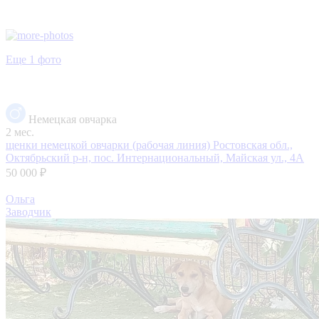
Еще 1 фото
Немецкая овчарка
2 мес.
щенки немецкой овчарки (рабочая линия)
Ростовская обл.,
Октябрьский р-н, пос. Интернациональный, Майская ул., 4А
50 000 ₽
Ольга
Заводчик