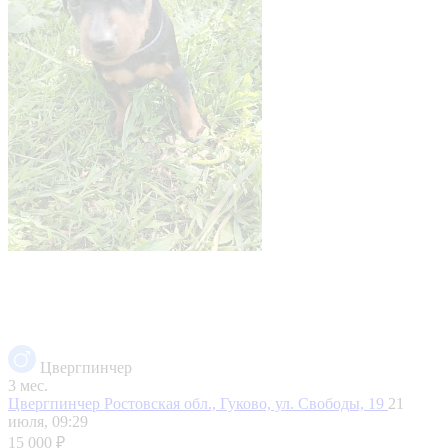
Цвергпинчер
3 мес.
Цвергпинчер
Ростовская обл., Гуково, ул. Свободы, 19
21
июля, 09:29
15 000 ₽