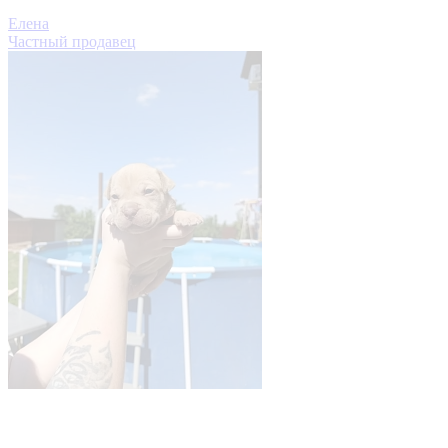
Елена
Частный продавец