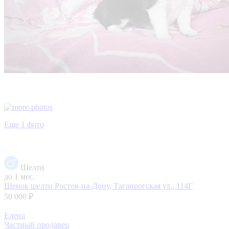
Еще 1 фото
Шелти
до 1 мес.
Щенок шелти
Ростов-на-Дону, Таганрогская ул., 114Г
50 000 ₽
Елена
Частный продавец