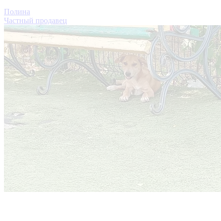
Полина
Частный продавец