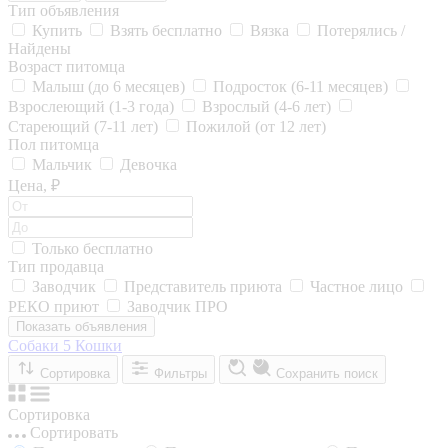
Тип объявления
Купить
Взять бесплатно
Вязка
Потерялись /
Найдены
Возраст питомца
Малыш (до 6 месяцев)
Подросток (6-11 месяцев)
Взрослеющий (1-3 года)
Взрослый (4-6 лет)
Стареющий (7-11 лет)
Пожилой (от 12 лет)
Пол питомца
Мальчик
Девочка
Цена, ₽
Только бесплатно
Тип продавца
Заводчик
Представитель приюта
Частное лицо
РЕКО приют
Заводчик ПРО
Показать объявления
Собаки
5
Кошки
Сортировка
Фильтры
Сохранить поиск
Сортировка
Сортировать