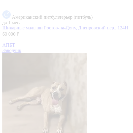
Американский питбультерьер (питбуль)
до 1 мес.
Шикарные малыши
Ростов-на-Дону, Днепровский пер., 124Н
60 000 ₽
АПБТ
Заводчик