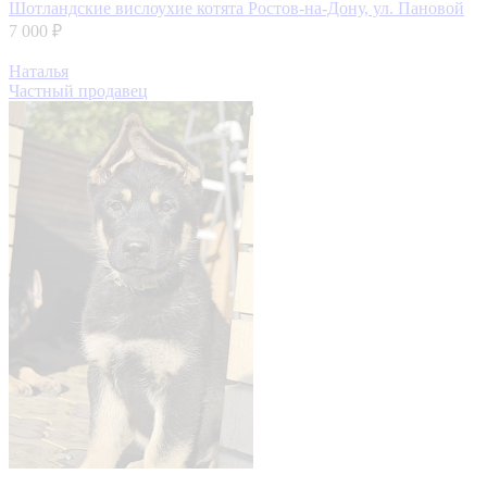
Шотландские вислоухие котята
Ростов-на-Дону, ул. Пановой
7 000 ₽
Наталья
Частный продавец