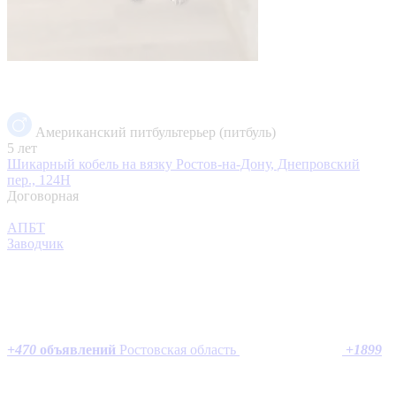
Американский питбультерьер (питбуль)
5 лет
Шикарный кобель на вязку
Ростов-на-Дону, Днепровский
пер., 124Н
Договорная
АПБТ
Заводчик
+
470
объявлений
Ростовская область
+
1899