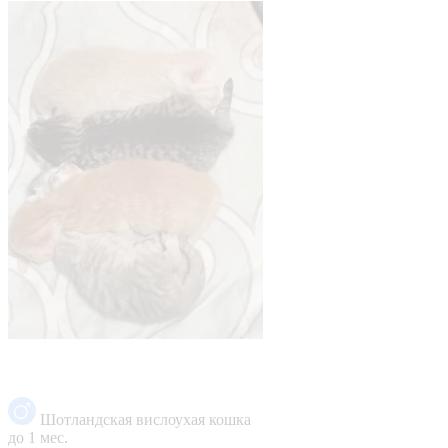
Шотландская вислоухая кошка
до 1 мес.