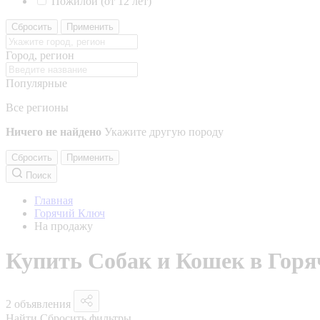
Пожилой (от 12 лет)
Сбросить
Применить
Город, регион
Популярные
Все регионы
Ничего не найдено
Укажите другую породу
Сбросить
Применить
Поиск
Главная
Горячий Ключ
На продажу
Купить Собак и Кошек в Гор
2 объявления
Найти
Сбросить фильтры