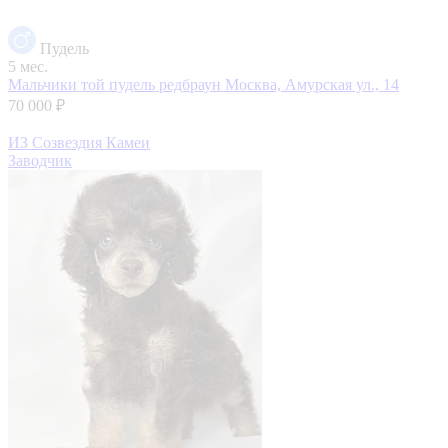
Пудель
5 мес.
Мальчики той пудель редбраун
Москва, Амурская ул., 14
70 000 ₽
ИЗ Созвездия Камеи
Заводчик