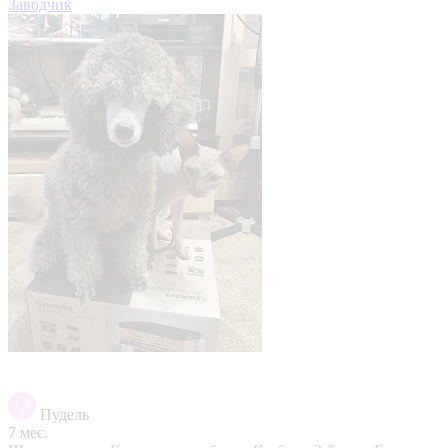
Заводчик
Пудель
7 мес.