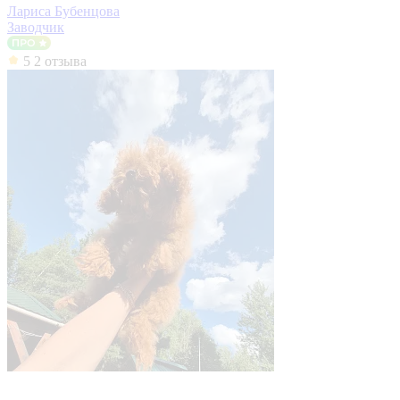
Лариса Бубенцова
Заводчик
5
2 отзыва