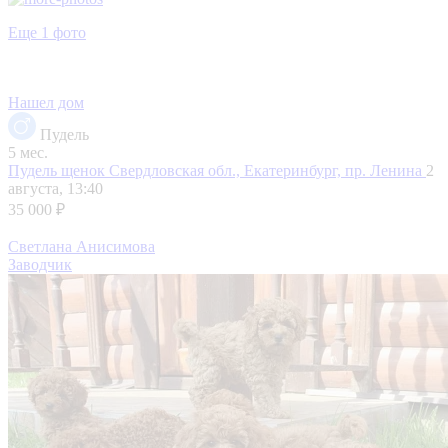
Еще 1 фото
Нашел дом
Пудель
5 мес.
Пудель щенок
Свердловская обл., Екатеринбург, пр. Ленина
2
августа, 13:40
35 000 ₽
Светлана Анисимова
Заводчик