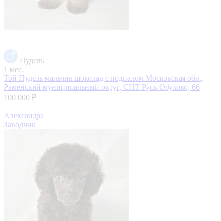
Пудель
1 мес.
Той Пудель мальчик шоколад с подпалом
Московская обл.,
Раменский муниципальный округ, СНТ Русь-Обухово, 66
100 000 ₽
Александра
Заводчик