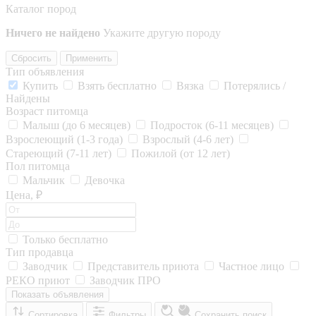
Каталог пород
Ничего не найдено
Укажите другую породу
Сбросить
Применить
Тип объявления
Купить
Взять бесплатно
Вязка
Потерялись /
Найдены
Возраст питомца
Малыш (до 6 месяцев)
Подросток (6-11 месяцев)
Взрослеющий (1-3 года)
Взрослый (4-6 лет)
Стареющий (7-11 лет)
Пожилой (от 12 лет)
Пол питомца
Мальчик
Девочка
Цена, ₽
Только бесплатно
Тип продавца
Заводчик
Представитель приюта
Частное лицо
РЕКО приют
Заводчик ПРО
Показать объявления
Сортировка
Фильтры
Сохранить поиск