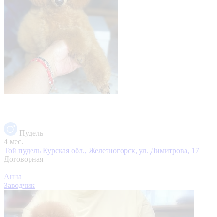
Пудель
4 мес.
Той пудель
Курская обл., Железногорск, ул. Димитрова, 17
Договорная
Анна
Заводчик