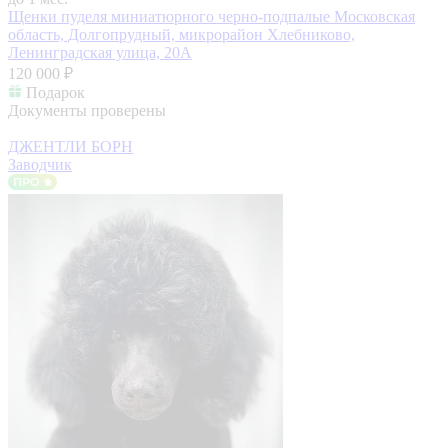
Щенки пуделя миниатюрного черно-подпалые
Московская
область, Долгопрудный, микрорайон Хлебниково,
Ленинградская улица, 20А
120 000 ₽
Подарок
Документы проверены
ДЖЕНТЛИ БОРН
Заводчик