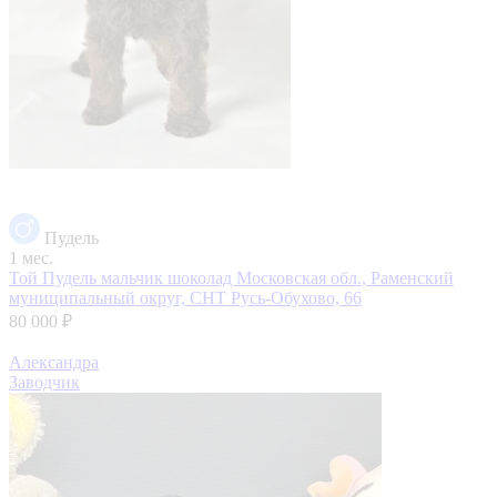
Пудель
1 мес.
Той Пудель мальчик шоколад
Московская обл., Раменский
муниципальный округ, СНТ Русь-Обухово, 66
80 000 ₽
Александра
Заводчик