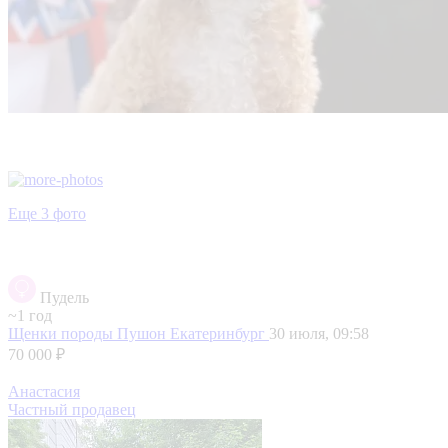
Еще 3 фото
Пудель
~1 год
Щенки породы Пушон
Екатеринбург
30 июля, 09:58
70 000 ₽
Анастасия
Частный продавец