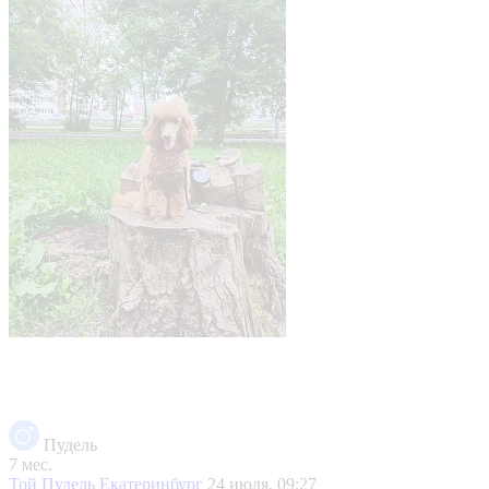
Пудель
7 мес.
Той Пудель
Екатеринбург
24 июля, 09:27