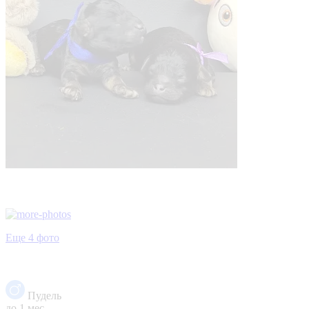
Еще 4 фото
Пудель
до 1 мес.