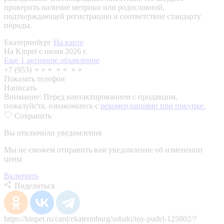
проверить наличие метрики или родословной,
подтверждающей регистрацию и соответствие стандарту
породы.
Екатеринбург
На карте
На Kinpet c июня 2026 г.
Еще 1 активное объявление
+7 (953) ⚬⚬⚬ ⚬⚬ ⚬⚬
Показать телефон
Написать
Внимание:
Перед контактированием с продавцом,
пожалуйста, ознакомьтесь с
рекомендациями при покупке.
Сохранить
Вы отключили уведомления
Мы не сможем отправить вам уведомление об изменении
цены
Включить
Поделиться
https://kinpet.ru/card/ekaterinburg/sobaki/toy-pudel-125802/?