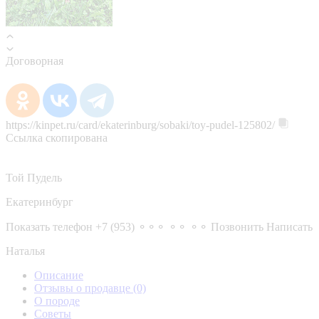
Договорная
https://kinpet.ru/card/ekaterinburg/sobaki/toy-pudel-125802/
Ссылка скопирована
Той Пудель
Екатеринбург
Показать телефон
+7 (953) ⚬⚬⚬ ⚬⚬ ⚬⚬
Позвонить
Написать
Наталья
Описание
Отзывы о продавце
(0)
О породе
Советы