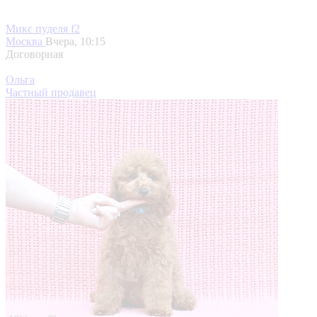
Микс пуделя f2
Москва
Вчера, 10:15
Договорная
Ольга
Частный продавец