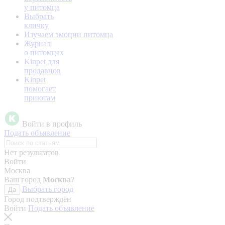
у питомца
Выбрать
кличку
Изучаем эмоции питомца
Журнал
о питомцах
Kinpet для
продавцов
Kinpet
помогает
приютам
Войти в профиль
Подать объявление
Нет результатов
Войти
Москва
Ваш город
Москва
?
Выбрать город
Да
Город подтверждён
Войти
Подать объявление