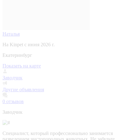
Наталья
На Kinpet c июня 2026 г.
Екатеринбург
Показать на карте
Заводчик
Другие объявления
0
отзывов
Заводчик
Специалист, который профессионально занимается
разведением чистопородных животных. Не забудьте