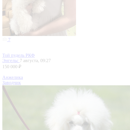
7
Той пудель РКФ
Энгельс
7 августа, 09:27
150 000 ₽
Анжелика
Заводчик