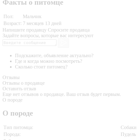
Факты о питомце
Пол:
Мальчик
Возраст:
7 месяцев 13 дней
Напишите продавцу
Спросите продавца
Задайте вопросы, которые вас интересуют
Подскажите, объявление актуально?
Где и когда можно посмотреть?
Сколько стоит питомец?
Отзывы
Отзывы о продавце
Оставить отзыв
Еще нет отзывов о продавце. Ваш отзыв будет первым.
О породе
О породе
Тип питомца:
Собаки
Порода:
Пудель