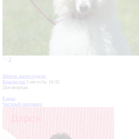
2
Щенок мини пудель
Краснодар
5 августа, 16:32
Договорная
Елена
Частный продавец