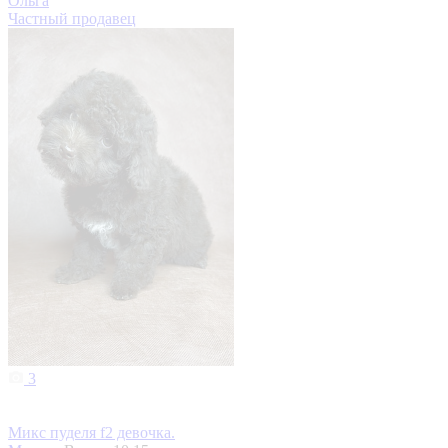
Ольга
Частный продавец
3
Микс пуделя f2 девочка.