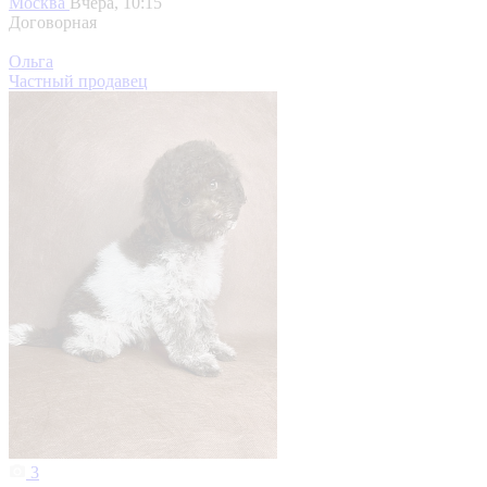
Москва
Вчера, 10:15
Договорная
Ольга
Частный продавец
3