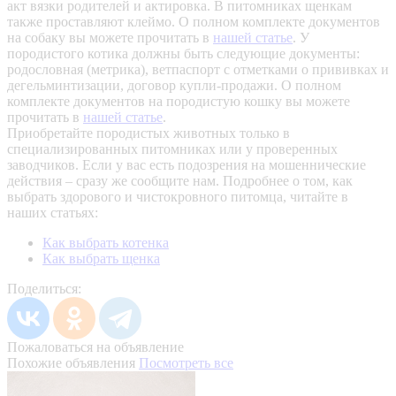
акт вязки родителей и актировка. В питомниках щенкам
также проставляют клеймо. О полном комплекте документов
на собаку вы можете прочитать в
нашей статье
.
У
породистого котика должны быть следующие документы:
родословная (метрика), ветпаспорт с отметками о прививках и
дегельминтизации, договор купли-продажи. О полном
комплекте документов на породистую кошку вы можете
прочитать в
нашей статье
.
Приобретайте породистых животных только в
специализированных питомниках или у проверенных
заводчиков. Если у вас есть подозрения на мошеннические
действия – сразу же сообщите нам.
Подробнее о том, как
выбрать здорового и чистокровного питомца, читайте в
наших статьях:
Как выбрать котенка
Как выбрать щенка
Поделиться:
Пожаловаться на объявление
Похожие объявления
Посмотреть все