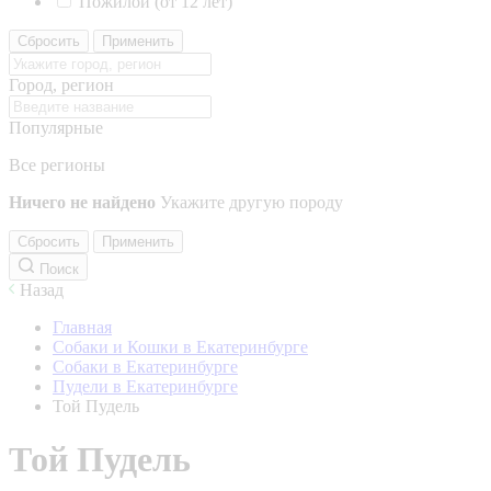
Пожилой (от 12 лет)
Сбросить
Применить
Город, регион
Популярные
Все регионы
Ничего не найдено
Укажите другую породу
Сбросить
Применить
Поиск
Назад
Главная
Собаки и Кошки в Екатеринбурге
Собаки в Екатеринбурге
Пудели в Екатеринбурге
Той Пудель
Той Пудель