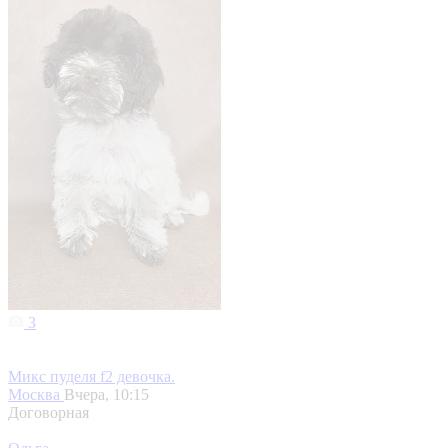
3
Микс пуделя f2 девочка.
Москва
Вчера, 10:15
Договорная