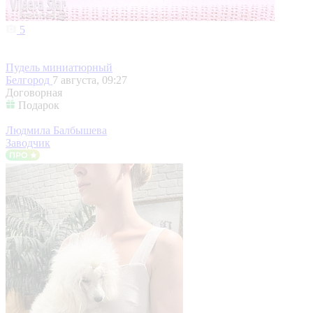
5
Пудель миниатюрный
Белгород
7 августа, 09:27
Договорная
Подарок
Людмила Балбышева
Заводчик