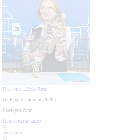
Питомник Best4Rest
На Kinpet c января 2026 г.
Екатеринбург
Показать на карте
Заводчик