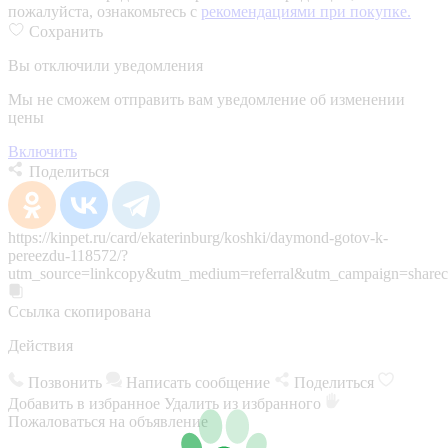
пожалуйста, ознакомьтесь с
рекомендациями при покупке.
Сохранить
Вы отключили уведомления
Мы не сможем отправить вам уведомление об изменении
цены
Включить
Поделиться
https://kinpet.ru/card/ekaterinburg/koshki/daymond-gotov-k-
pereezdu-118572/?
utm_source=linkcopy&utm_medium=referral&utm_campaign=sharec
Ссылка скопирована
Действия
Позвонить
Написать сообщение
Поделиться
Добавить в избранное
Удалить из избранного
Пожаловаться на объявление