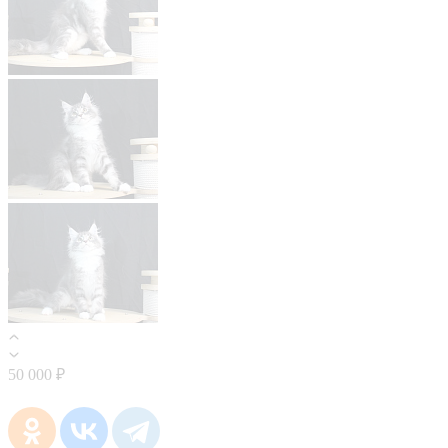
50 000 ₽