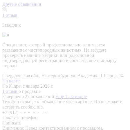
Другие объявления
1
отзыв
Заводчик
Специалист, который профессионально занимается
разведением чистопородных животных. Не забудьте
проверить наличие метрики или родословной,
подтверждающей регистрацию и соответствие стандарту
породы.
Свердловская обл., Екатеринбург, ул. Академика Шварца, 14
На карте
На Kinpet c января 2026 г.
1 отзыв
о продавце
Завершено 27 объявлений
Еще 1 активное
Телефон скрыт, т.к. объявление уже в архиве. Но вы можете
оставить сообщение.
+7 (912) ⚬⚬⚬ ⚬⚬ ⚬⚬
Показать телефон
Написать
Внимание:
Перед контактированием с продавцом,