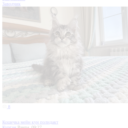
Заводчик
8
Кошечка мейн кун полидакт
Курган
Вчера, 09:27