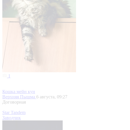
1
Кошка мейн кун
Верхняя Пышма
6 августа, 09:27
Договорная
Star Tandem
Заводчик