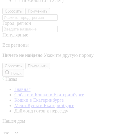
Пожилой (от 12 лет)
Сбросить
Применить
Город, регион
Популярные
Все регионы
Ничего не найдено
Укажите другую породу
Сбросить
Применить
Поиск
Назад
Главная
Собаки и Кошки в Екатеринбурге
Кошки в Екатеринбурге
Мейн-Куны в Екатеринбурге
Даймонд готов к переезду
Нашел дом