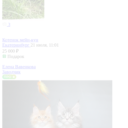
3
Котенок мейн-кун
Екатеринбург
21 июля, 11:01
25 000 ₽
Подарок
Елена Вавенкова
Заводчик