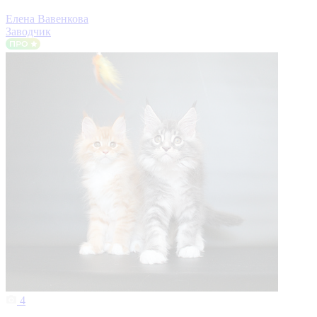
Елена Вавенкова
Заводчик
4