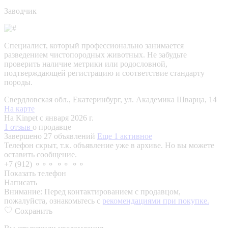
Заводчик
Специалист, который профессионально занимается
разведением чистопородных животных. Не забудьте
проверить наличие метрики или родословной,
подтверждающей регистрацию и соответствие стандарту
породы.
Свердловская обл., Екатеринбург, ул. Академика Шварца, 14
На карте
На Kinpet c января 2026 г.
1 отзыв
о продавце
Завершено 27 объявлений
Еще 1 активное
Телефон скрыт, т.к. объявление уже в архиве. Но вы можете
оставить сообщение.
+7 (912) ⚬⚬⚬ ⚬⚬ ⚬⚬
Показать телефон
Написать
Внимание:
Перед контактированием с продавцом,
пожалуйста, ознакомьтесь с
рекомендациями при покупке.
Сохранить