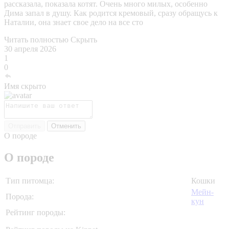
рассказала, показала котят. Очень много милых, особенно
Дима запал в душу. Как родится кремовый, сразу обращусь к
Наталии, она знает свое дело на все сто
Читать полностью
Скрыть
30 апреля 2026
1
0
Имя скрыто
Отправить
Отменить
О породе
О породе
Тип питомца:
Кошки
Мейн-
Порода:
кун
Рейтинг породы: