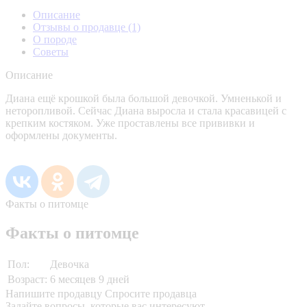
Описание
Отзывы о продавце
(1)
О породе
Советы
Описание
Диана ещё крошкой была большой девочкой. Умненькой и
неторопливой. Сейчас Диана выросла и стала красавицей с
крепким костяком. Уже проставлены все прививки и
оформлены документы.
Факты о питомце
Факты о питомце
Пол:
Девочка
Возраст:
6 месяцев 9 дней
Напишите продавцу
Спросите продавца
Задайте вопросы, которые вас интересуют