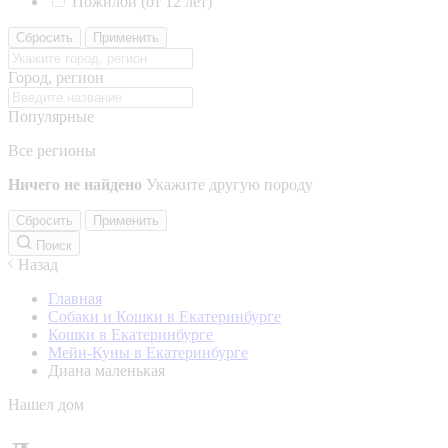
Пожилой (от 12 лет)
Сбросить
Применить
Город, регион
Популярные
Все регионы
Ничего не найдено
Укажите другую породу
Сбросить
Применить
Поиск
Назад
Главная
Собаки и Кошки в Екатеринбурге
Кошки в Екатеринбурге
Мейн-Куны в Екатеринбурге
Диана маленькая
Нашел дом