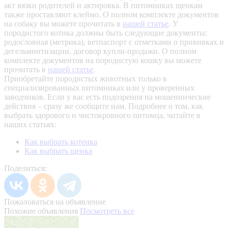
акт вязки родителей и актировка. В питомниках щенкам
также проставляют клеймо. О полном комплекте документов
на собаку вы можете прочитать в
нашей статье
.
У
породистого котика должны быть следующие документы:
родословная (метрика), ветпаспорт с отметками о прививках и
дегельминтизации, договор купли-продажи. О полном
комплекте документов на породистую кошку вы можете
прочитать в
нашей статье
.
Приобретайте породистых животных только в
специализированных питомниках или у проверенных
заводчиков. Если у вас есть подозрения на мошеннические
действия – сразу же сообщите нам.
Подробнее о том, как
выбрать здорового и чистокровного питомца, читайте в
наших статьях:
Как выбрать котенка
Как выбрать щенка
Поделиться:
Пожаловаться на объявление
Похожие объявления
Посмотреть все