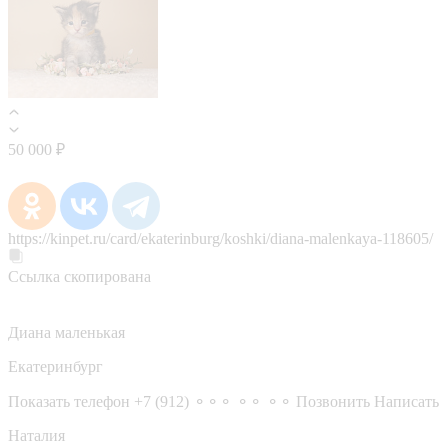
50 000 ₽
https://kinpet.ru/card/ekaterinburg/koshki/diana-malenkaya-118605/
Ссылка скопирована
Диана маленькая
Екатеринбург
Показать телефон
+7 (912) ⚬⚬⚬ ⚬⚬ ⚬⚬
Позвонить
Написать
Наталия