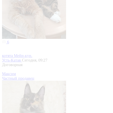
6
котята Мeйн-кун.
Усть-Катав
Сегодня, 09:27
Договорная
Максим
Частный продавец