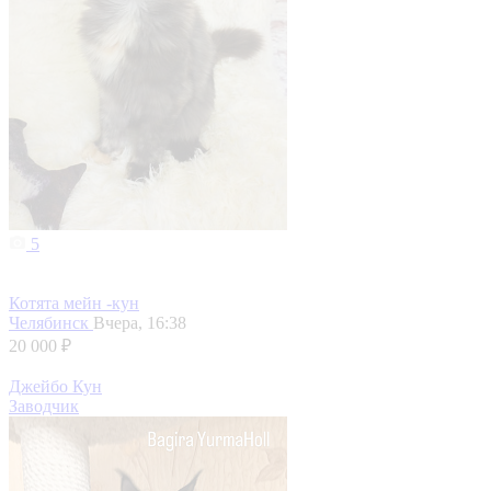
5
Котята мейн -кун
Челябинск
Вчера, 16:38
20 000 ₽
Джейбо Кун
Заводчик