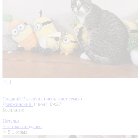
4
Сладкий Эклерчик очень ждет семью
Дзержинский
3 июля, 09:27
Бесплатно
Наталья
Частный продавец
5
1 отзыв