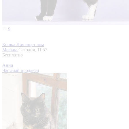
9
Кошка Лия ищет лом
Москва
Сегодня, 11:57
Бесплатно
Анна
Частный продавец