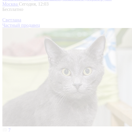
Москва
Сегодня, 12:03
Бесплатно
Светлана
Частный продавец
7