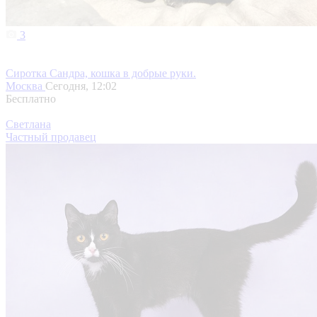
3
Сиротка Сандра, кошка в добрые руки.
Москва
Сегодня, 12:02
Бесплатно
Светлана
Частный продавец