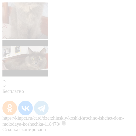
Бесплатно
https://kinpet.ru/card/dzerzhinskiy/koshki/srochno-ishchet-dom-
molodaya-koshechka-118478/
Ссылка скопирована