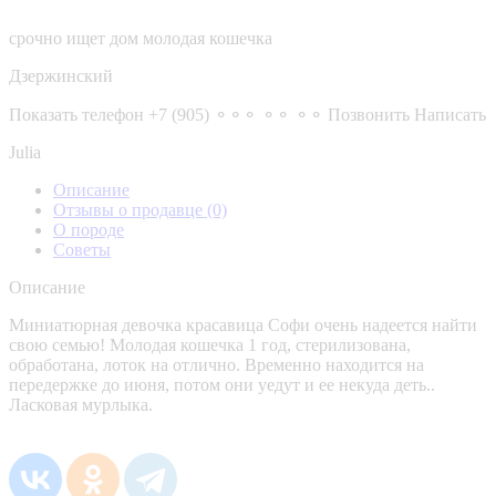
срочно ищет дом молодая кошечка
Дзержинский
Показать телефон
+7 (905) ⚬⚬⚬ ⚬⚬ ⚬⚬
Позвонить
Написать
Julia
Описание
Отзывы о продавце
(0)
О породе
Советы
Описание
Миниатюрная девочка красавица Софи очень надеется найти
свою семью! Молодая кошечка 1 год, стерилизована,
обработана, лоток на отлично. Временно находится на
передержке до июня, потом они уедут и ее некуда деть..
Ласковая мурлыка.