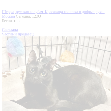
Шерри, русская голубая. Красавица кошечка в добрые руки.
Москва
Сегодня, 12:03
Бесплатно
Светлана
Частный продавец