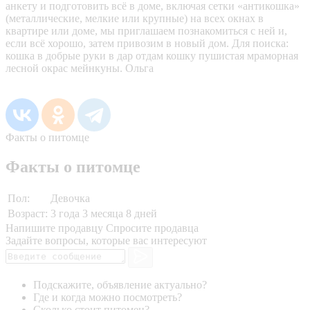
анкету и подготовить всё в доме, включая сетки «антикошка»
(металлические, мелкие или крупные) на всех окнах в
квартире или доме, мы приглашаем познакомиться с ней и,
если всё хорошо, затем привозим в новый дом. Для поиска:
кошка в добрые руки в дар отдам кошку пушистая мраморная
лесной окрас мейнкуны. Ольга
Факты о питомце
Факты о питомце
Пол:
Девочка
Возраст:
3 года 3 месяца 8 дней
Напишите продавцу
Спросите продавца
Задайте вопросы, которые вас интересуют
Подскажите, объявление актуально?
Где и когда можно посмотреть?
Сколько стоит питомец?