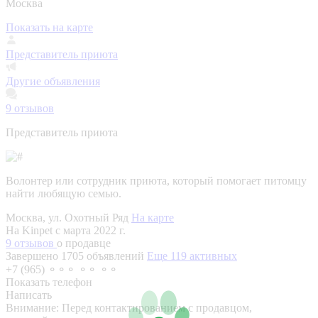
Москва
Показать на карте
Представитель приюта
Другие объявления
9
отзывов
Представитель приюта
Волонтер или сотрудник приюта, который помогает питомцу
найти любящую семью.
Москва, ул. Охотный Ряд
На карте
На Kinpet c марта 2022 г.
9 отзывов
о продавце
Завершено 1705 объявлений
Еще 119 активных
+7 (965) ⚬⚬⚬ ⚬⚬ ⚬⚬
Показать телефон
Написать
Внимание:
Перед контактированием с продавцом,