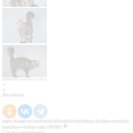
Бесплатно
https://kinpet.ru/card/moskva/koshki/roskoshnaya-koshka-meynkun-
murlyka-v-dobrye-ruki-108381/
Ссылка скопирована