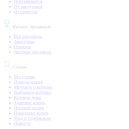
Потерявшиеся
От заводчиков
Из приютов
Каталог продавцов
Все продавцы
Заводчики
Приюты
Частные продавцы
Статьи
Все статьи
Породы кошек
Мечтаете о котенке
Выбираем котенка
Котенок дома
Здоровье кошек
Питание кошек
Поведение кошек
Уход и содержание
Новости