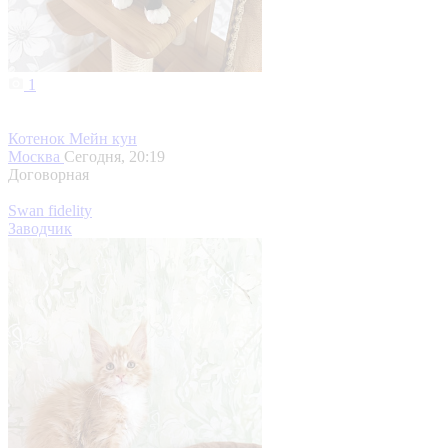
1
Котенок Мейн кун
Москва
Сегодня, 20:19
Договорная
Swan fidelity
Заводчик