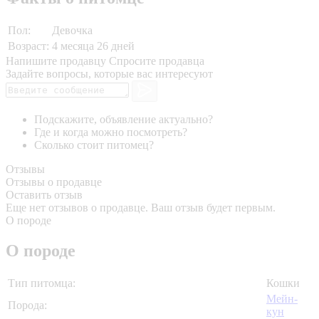
Пол:
Девочка
Возраст:
4 месяца 26 дней
Напишите продавцу
Спросите продавца
Задайте вопросы, которые вас интересуют
Подскажите, объявление актуально?
Где и когда можно посмотреть?
Сколько стоит питомец?
Отзывы
Отзывы о продавце
Оставить отзыв
Еще нет отзывов о продавце. Ваш отзыв будет первым.
О породе
О породе
Тип питомца:
Кошки
Мейн-
Порода:
кун