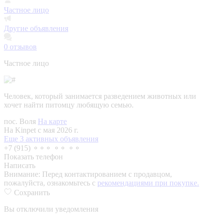
Частное лицо
Другие объявления
0
отзывов
Частное лицо
Человек, который занимается разведением животных или
хочет найти питомцу любящую семью.
пос. Воля
На карте
На Kinpet c мая 2026 г.
Еще 3 активных объявления
+7 (915) ⚬⚬⚬ ⚬⚬ ⚬⚬
Показать телефон
Написать
Внимание:
Перед контактированием с продавцом,
пожалуйста, ознакомьтесь с
рекомендациями при покупке.
Сохранить
Вы отключили уведомления