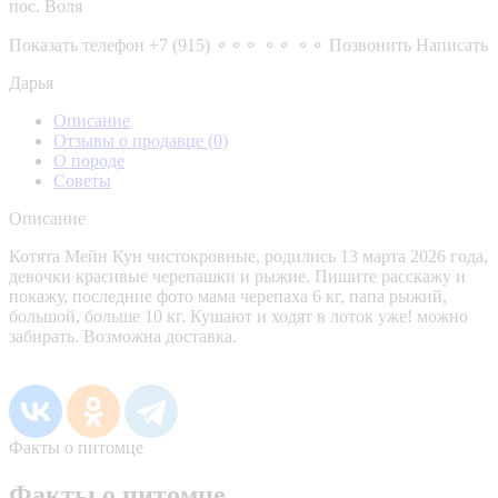
пос. Воля
Показать телефон
+7 (915) ⚬⚬⚬ ⚬⚬ ⚬⚬
Позвонить
Написать
Дарья
Описание
Отзывы о продавце
(0)
О породе
Советы
Описание
Котята Мейн Кун чистокровные, родились 13 марта 2026 года,
девочки красивые черепашки и рыжие. Пишите расскажу и
покажу, последние фото мама черепаха 6 кг, папа рыжий,
большой, больше 10 кг. Кушают и ходят в лоток уже! можно
забирать. Возможна доставка.
Факты о питомце
Факты о питомце