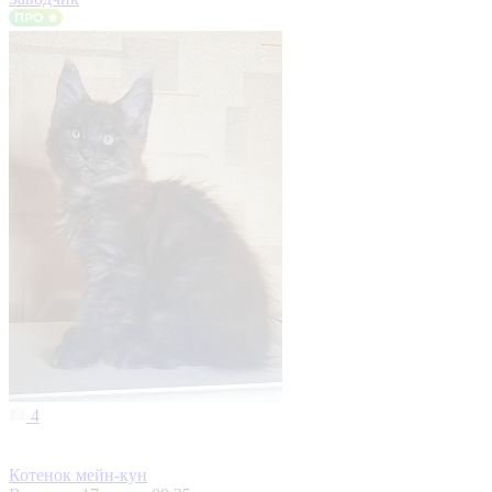
4
Котенок мейн-кун