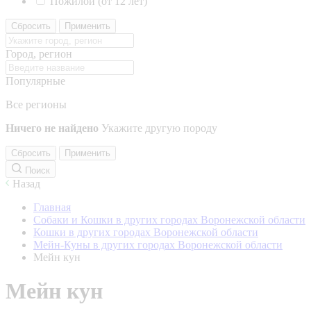
Пожилой (от 12 лет)
Сбросить
Применить
Город, регион
Популярные
Все регионы
Ничего не найдено
Укажите другую породу
Сбросить
Применить
Поиск
Назад
Главная
Собаки и Кошки в других городах Воронежской области
Кошки в других городах Воронежской области
Мейн-Куны в других городах Воронежской области
Мейн кун
Мейн кун