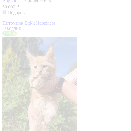
Воронеж
17 июля, 09:25
50 000 ₽
Подарок
Питомник Bokk Happiness
Заводчик