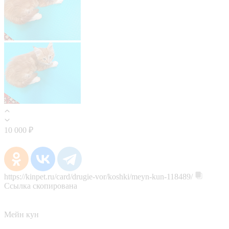
10 000 ₽
https://kinpet.ru/card/drugie-vor/koshki/meyn-kun-118489/
Ссылка скопирована
Мейн кун