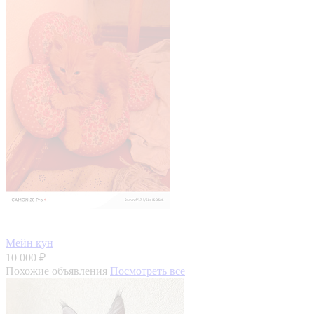
Мейн кун
10 000 ₽
Похожие объявления
Посмотреть все