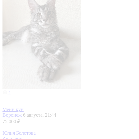
1
Мейн кун
Воронеж
6 августа, 21:44
75 000 ₽
Юлия Болотова
Заводчик